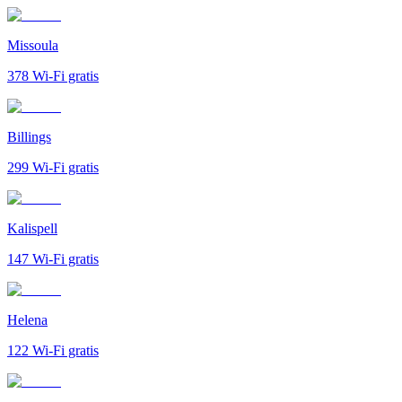
Missoula
378
Wi-Fi gratis
Billings
299
Wi-Fi gratis
Kalispell
147
Wi-Fi gratis
Helena
122
Wi-Fi gratis