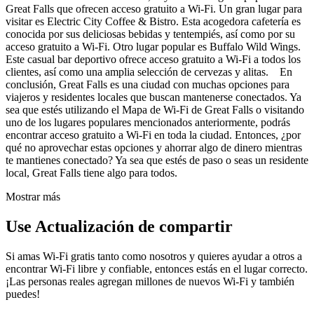
Great Falls que ofrecen acceso gratuito a Wi-Fi. Un gran lugar para
visitar es Electric City Coffee & Bistro. Esta acogedora cafetería es
conocida por sus deliciosas bebidas y tentempiés, así como por su
acceso gratuito a Wi-Fi. Otro lugar popular es Buffalo Wild Wings.
Este casual bar deportivo ofrece acceso gratuito a Wi-Fi a todos los
clientes, así como una amplia selección de cervezas y alitas. En
conclusión, Great Falls es una ciudad con muchas opciones para
viajeros y residentes locales que buscan mantenerse conectados. Ya
sea que estés utilizando el Mapa de Wi-Fi de Great Falls o visitando
uno de los lugares populares mencionados anteriormente, podrás
encontrar acceso gratuito a Wi-Fi en toda la ciudad. Entonces, ¿por
qué no aprovechar estas opciones y ahorrar algo de dinero mientras
te mantienes conectado? Ya sea que estés de paso o seas un residente
local, Great Falls tiene algo para todos.
Mostrar más
Use Actualización de compartir
Si amas Wi-Fi gratis tanto como nosotros y quieres ayudar a otros a
encontrar Wi-Fi libre y confiable, entonces estás en el lugar correcto.
¡Las personas reales agregan millones de nuevos Wi-Fi y también
puedes!