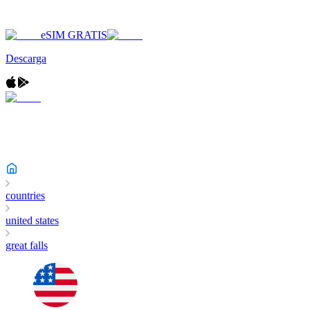
eSIM GRATIS
Descarga
countries
united states
great falls