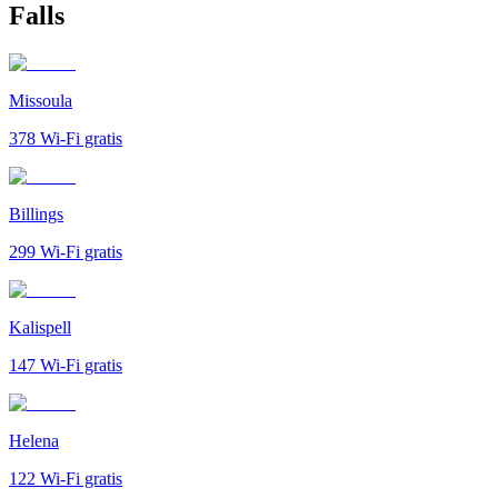
Falls
Missoula
378
Wi-Fi gratis
Billings
299
Wi-Fi gratis
Kalispell
147
Wi-Fi gratis
Helena
122
Wi-Fi gratis