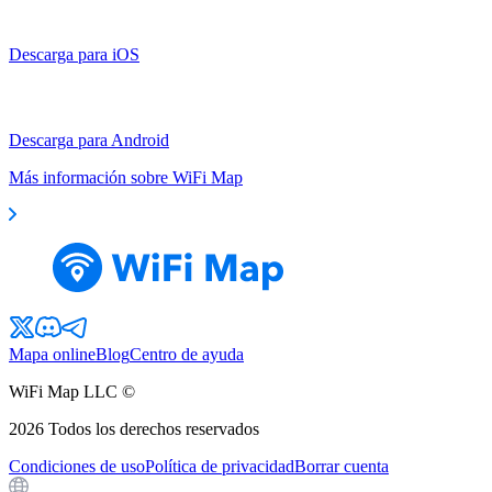
Descarga para iOS
Descarga para Android
Más información sobre WiFi Map
Mapa online
Blog
Centro de ayuda
WiFi Map LLC ©
2026
Todos los derechos reservados
Condiciones de uso
Política de privacidad
Borrar cuenta