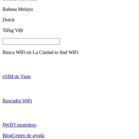
Bahasa Melayu
Dutch
Tiếng Việt
Busca WiFi en
La Ciudad
to find WiFi
eSIM de Viaje
Buscador WiFi
$WIFI monedero
Blog
Centro de ayuda