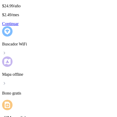
$24.99/año
$2.49
/
mes
Continuar
Buscador WiFi
Mapa offline
Bono gratis