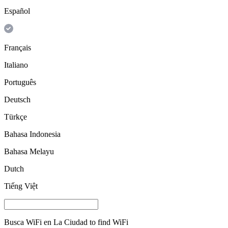
Español
Français
Italiano
Português
Deutsch
Türkçe
Bahasa Indonesia
Bahasa Melayu
Dutch
Tiếng Việt
Busca WiFi en
La Ciudad
to find WiFi