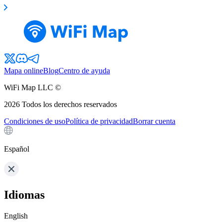
Mapa online
Blog
Centro de ayuda
WiFi Map LLC ©
2026
Todos los derechos reservados
Condiciones de uso
Política de privacidad
Borrar cuenta
Español
Idiomas
English