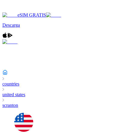
eSIM GRATIS
Descarga
countries
united states
scranton