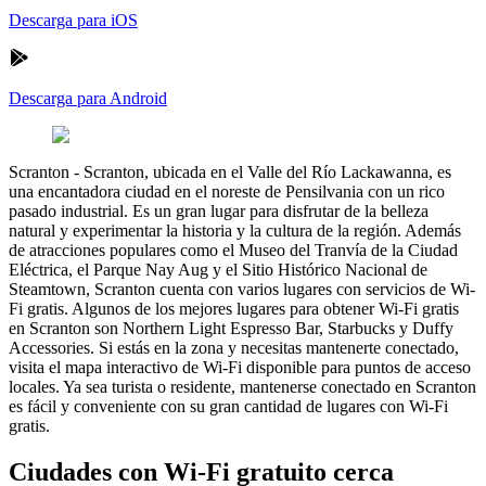
Descarga para iOS
Descarga para Android
Scranton
-
Scranton, ubicada en el Valle del Río Lackawanna, es
una encantadora ciudad en el noreste de Pensilvania con un rico
pasado industrial. Es un gran lugar para disfrutar de la belleza
natural y experimentar la historia y la cultura de la región. Además
de atracciones populares como el Museo del Tranvía de la Ciudad
Eléctrica, el Parque Nay Aug y el Sitio Histórico Nacional de
Steamtown, Scranton cuenta con varios lugares con servicios de Wi-
Fi gratis. Algunos de los mejores lugares para obtener Wi-Fi gratis
en Scranton son Northern Light Espresso Bar, Starbucks y Duffy
Accessories. Si estás en la zona y necesitas mantenerte conectado,
visita el mapa interactivo de Wi-Fi disponible para puntos de acceso
locales. Ya sea turista o residente, mantenerse conectado en Scranton
es fácil y conveniente con su gran cantidad de lugares con Wi-Fi
gratis.
Ciudades con Wi-Fi gratuito cerca