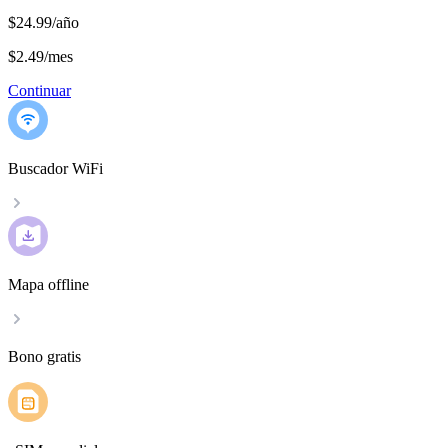
$24.99/año
$2.49
/
mes
Continuar
Buscador WiFi
Mapa offline
Bono gratis