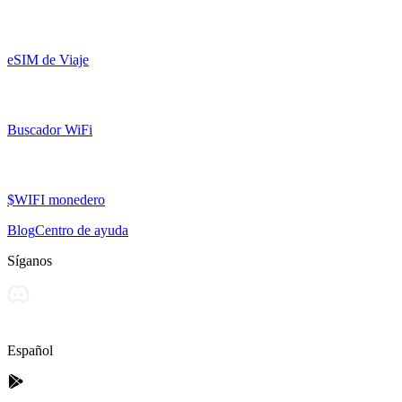
eSIM de Viaje
Buscador WiFi
$WIFI monedero
Blog
Centro de ayuda
Síganos
Español