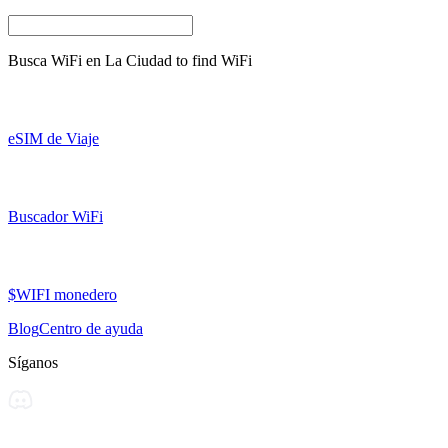
Busca WiFi en
La Ciudad
to find WiFi
eSIM de Viaje
Buscador WiFi
$WIFI monedero
Blog
Centro de ayuda
Síganos