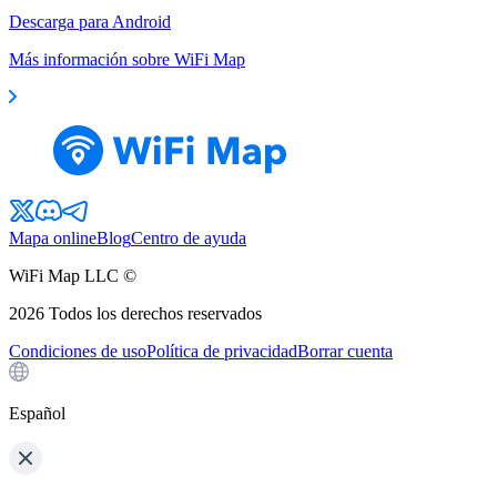
Descarga para Android
Más información sobre WiFi Map
Mapa online
Blog
Centro de ayuda
WiFi Map LLC ©
2026
Todos los derechos reservados
Condiciones de uso
Política de privacidad
Borrar cuenta
Español