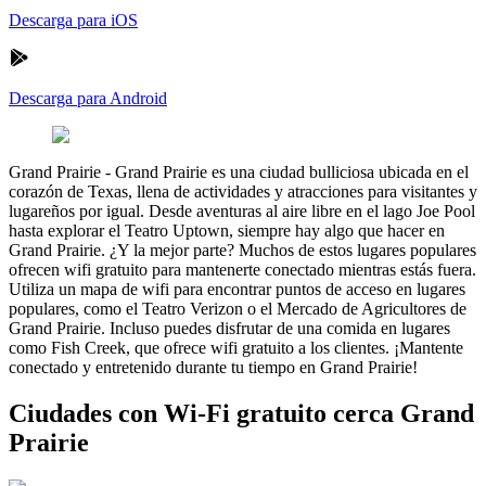
Descarga para iOS
Descarga para Android
Grand Prairie
-
Grand Prairie es una ciudad bulliciosa ubicada en el
corazón de Texas, llena de actividades y atracciones para visitantes y
lugareños por igual. Desde aventuras al aire libre en el lago Joe Pool
hasta explorar el Teatro Uptown, siempre hay algo que hacer en
Grand Prairie. ¿Y la mejor parte? Muchos de estos lugares populares
ofrecen wifi gratuito para mantenerte conectado mientras estás fuera.
Utiliza un mapa de wifi para encontrar puntos de acceso en lugares
populares, como el Teatro Verizon o el Mercado de Agricultores de
Grand Prairie. Incluso puedes disfrutar de una comida en lugares
como Fish Creek, que ofrece wifi gratuito a los clientes. ¡Mantente
conectado y entretenido durante tu tiempo en Grand Prairie!
Ciudades con Wi-Fi gratuito cerca Grand
Prairie