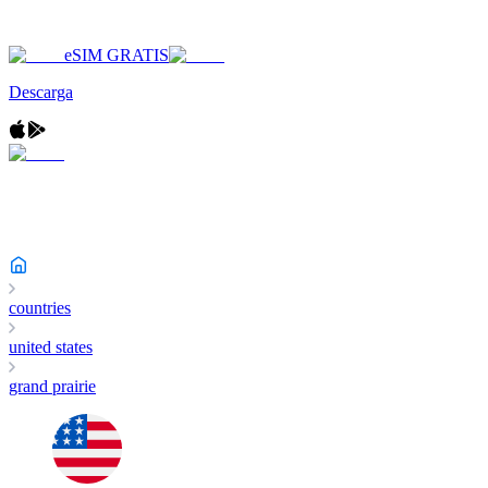
eSIM GRATIS
Descarga
countries
united states
grand prairie