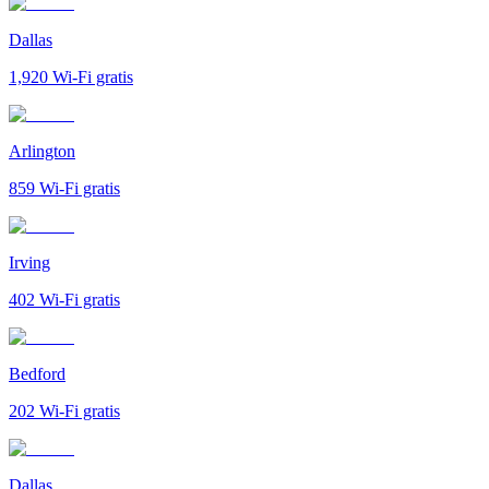
Dallas
1,920
Wi-Fi gratis
Arlington
859
Wi-Fi gratis
Irving
402
Wi-Fi gratis
Bedford
202
Wi-Fi gratis
Dallas