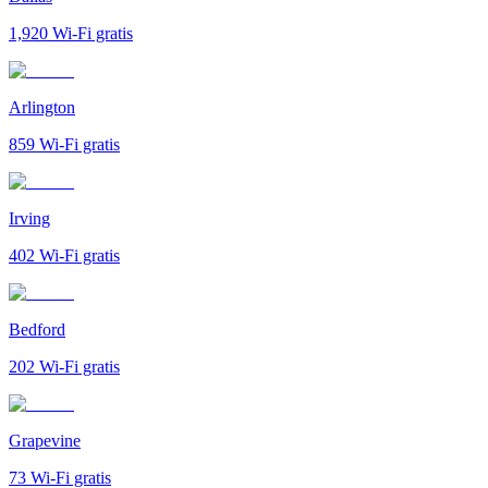
1,920
Wi-Fi gratis
Arlington
859
Wi-Fi gratis
Irving
402
Wi-Fi gratis
Bedford
202
Wi-Fi gratis
Grapevine
73
Wi-Fi gratis