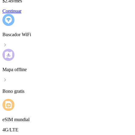
$2.49
/
mes
Continuar
Buscador WiFi
Mapa offline
Bono gratis
eSIM mundial
4G/LTE