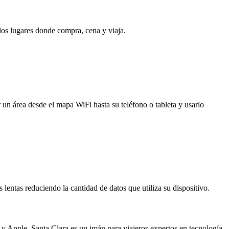
 los lugares donde compra, cena y viaja.
 un área desde el mapa WiFi hasta su teléfono o tableta y usarlo
entas reduciendo la cantidad de datos que utiliza su dispositivo.
y Apple, Santa Clara es un imán para viajeros expertos en tecnología