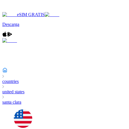
eSIM GRATIS
Descarga
countries
united states
santa clara