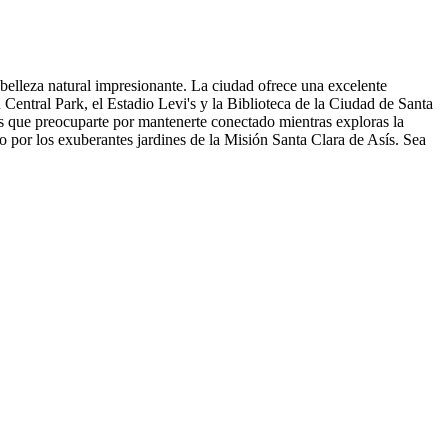
 belleza natural impresionante. La ciudad ofrece una excelente
Central Park, el Estadio Levi's y la Biblioteca de la Ciudad de Santa
s que preocuparte por mantenerte conectado mientras exploras la
o por los exuberantes jardines de la Misión Santa Clara de Asís. Sea