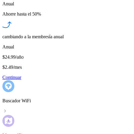
Anual
Ahorre hasta el
50%
cambiando a la membresía anual
Anual
$24.99/año
$2.49
/
mes
Continuar
Buscador WiFi