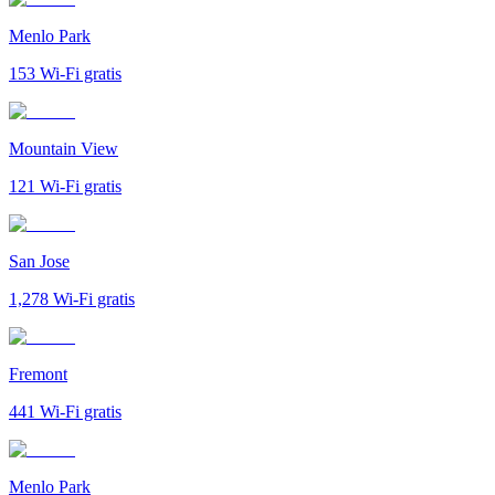
Menlo Park
153
Wi-Fi gratis
Mountain View
121
Wi-Fi gratis
San Jose
1,278
Wi-Fi gratis
Fremont
441
Wi-Fi gratis
Menlo Park