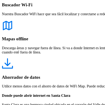
Buscador Wi-Fi
Nuestra Buscador WiFi hace que sea fácil localizar y conectarse a red
Mapas offline
Descarga áreas y navegar fuera de línea. Si va a donde Internet es len
cuando esté fuera de línea.
Ahorrador de datos
Utilice menos datos con el ahorro de datos de WiFi Map. Puede reducir
Donde puede abrir internet en Santa Clara
Santa Clara es una hermosa ciudad ubicada en el corazón del Valle de