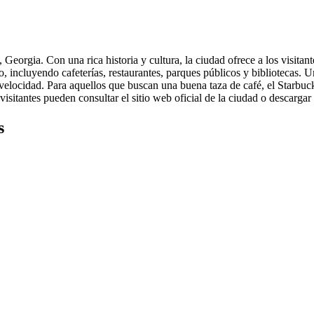
eorgia. Con una rica historia y cultura, la ciudad ofrece a los visita
 incluyendo cafeterías, restaurantes, parques públicos y bibliotecas. U
a velocidad. Para aquellos que buscan una buena taza de café, el Starbuc
isitantes pueden consultar el sitio web oficial de la ciudad o descargar
s