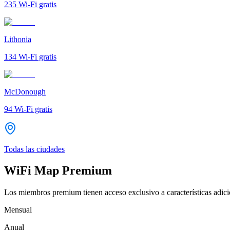
235
Wi-Fi gratis
Lithonia
134
Wi-Fi gratis
McDonough
94
Wi-Fi gratis
Todas las ciudades
WiFi Map Premium
Los miembros premium tienen acceso exclusivo a características adicio
Mensual
Anual