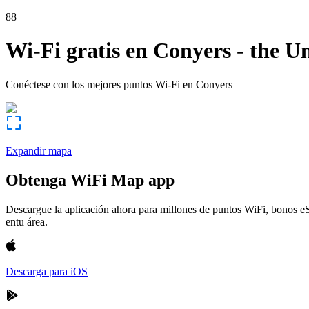
88
Wi-Fi gratis en
Conyers
-
the Un
Conéctese con los mejores puntos Wi-Fi en
Conyers
Expandir mapa
Obtenga WiFi Map app
Descargue la aplicación ahora para millones de puntos WiFi, bonos e
entu área.
Descarga para iOS