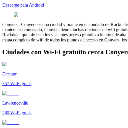
Descarga para Android
Conyers
-
Conyers es una ciudad vibrante en el condado de Rockdale, G
mantenerse conectado, Conyers tiene muchas opciones de wifi gratuito,
Rockdale, que ofrece a los visitantes acceso gratuito a internet de alt
mapa completo de wifi de todos los puntos de acceso en Conyers, los v
Ciudades con Wi-Fi gratuito cerca Conyer
Decatur
357
Wi-Fi gratis
Lawrenceville
260
Wi-Fi gratis