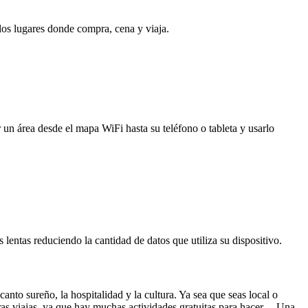
 los lugares donde compra, cena y viaja.
 un área desde el mapa WiFi hasta su teléfono o tableta y usarlo
entas reduciendo la cantidad de datos que utiliza su dispositivo.
nto sureño, la hospitalidad y la cultura. Ya sea que seas local o
tras viajas, ya que hay muchas actividades gratuitas para hacer. Una