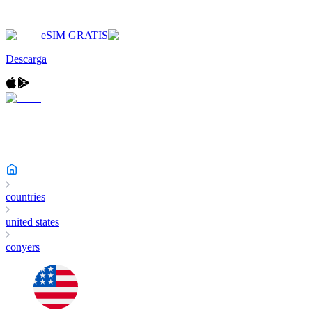
eSIM GRATIS
Descarga
countries
united states
conyers