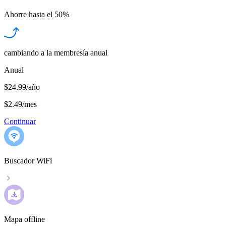
Ahorre hasta el
50%
cambiando a la membresía anual
Anual
$24.99/año
$2.49
/
mes
Continuar
Buscador WiFi
Mapa offline