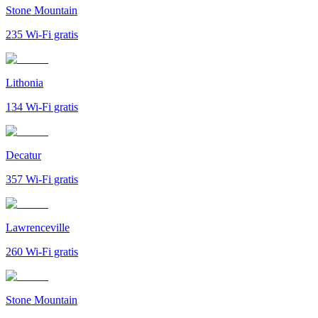
Stone Mountain
235
Wi-Fi gratis
Lithonia
134
Wi-Fi gratis
Decatur
357
Wi-Fi gratis
Lawrenceville
260
Wi-Fi gratis
Stone Mountain