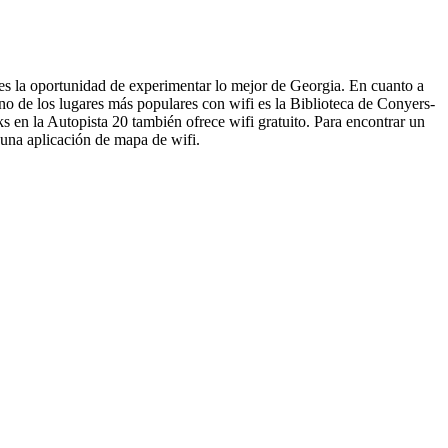
ntes la oportunidad de experimentar lo mejor de Georgia. En cuanto a
no de los lugares más populares con wifi es la Biblioteca de Conyers-
ks en la Autopista 20 también ofrece wifi gratuito. Para encontrar un
 una aplicación de mapa de wifi.