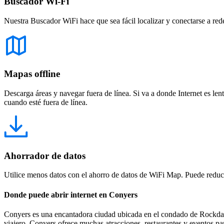
Buscador Wi-Fi
Nuestra Buscador WiFi hace que sea fácil localizar y conectarse a red
Mapas offline
Descarga áreas y navegar fuera de línea. Si va a donde Internet es len
cuando esté fuera de línea.
Ahorrador de datos
Utilice menos datos con el ahorro de datos de WiFi Map. Puede reducir
Donde puede abrir internet en Conyers
Conyers es una encantadora ciudad ubicada en el condado de Rockdale, 
viajero, Conyers ofrece muchas atracciones, restaurantes y eventos pa