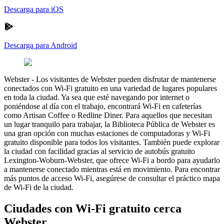
Descarga para iOS
Descarga para Android
Webster
-
Los visitantes de Webster pueden disfrutar de mantenerse
conectados con Wi-Fi gratuito en una variedad de lugares populares
en toda la ciudad. Ya sea que esté navegando por internet o
poniéndose al día con el trabajo, encontrará Wi-Fi en cafeterías
como Artisan Coffee o Redline Diner. Para aquellos que necesitan
un lugar tranquilo para trabajar, la Biblioteca Pública de Webster es
una gran opción con muchas estaciones de computadoras y Wi-Fi
gratuito disponible para todos los visitantes. También puede explorar
la ciudad con facilidad gracias al servicio de autobús gratuito
Lexington-Woburn-Webster, que ofrece Wi-Fi a bordo para ayudarlo
a mantenerse conectado mientras está en movimiento. Para encontrar
más puntos de acceso Wi-Fi, asegúrese de consultar el práctico mapa
de Wi-Fi de la ciudad.
Ciudades con Wi-Fi gratuito cerca
Webster