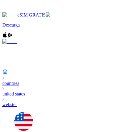
eSIM GRATIS
Descarga
countries
united states
webster