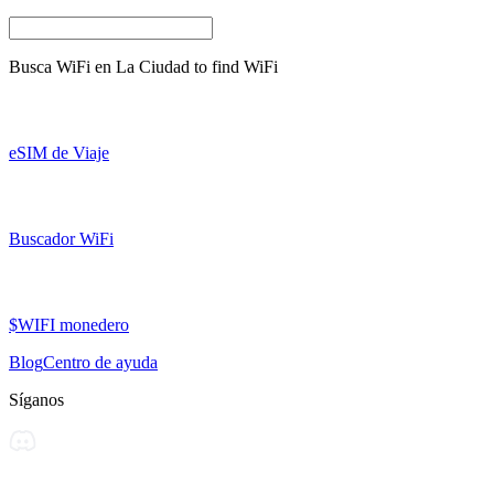
Busca WiFi en
La Ciudad
to find WiFi
eSIM de Viaje
Buscador WiFi
$WIFI monedero
Blog
Centro de ayuda
Síganos