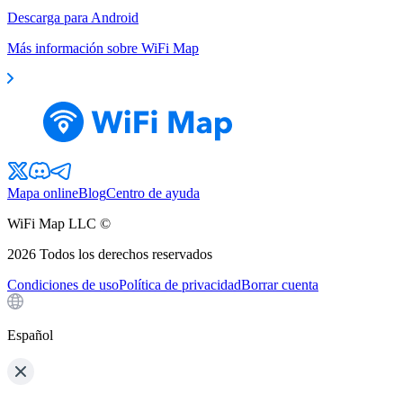
Descarga para Android
Más información sobre WiFi Map
Mapa online
Blog
Centro de ayuda
WiFi Map LLC ©
2026
Todos los derechos reservados
Condiciones de uso
Política de privacidad
Borrar cuenta
Español