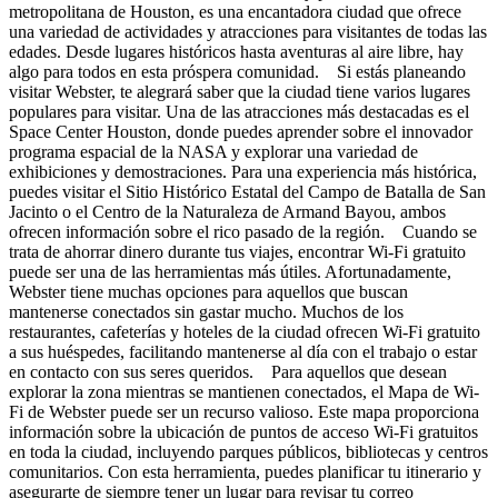
metropolitana de Houston, es una encantadora ciudad que ofrece
una variedad de actividades y atracciones para visitantes de todas las
edades. Desde lugares históricos hasta aventuras al aire libre, hay
algo para todos en esta próspera comunidad. Si estás planeando
visitar Webster, te alegrará saber que la ciudad tiene varios lugares
populares para visitar. Una de las atracciones más destacadas es el
Space Center Houston, donde puedes aprender sobre el innovador
programa espacial de la NASA y explorar una variedad de
exhibiciones y demostraciones. Para una experiencia más histórica,
puedes visitar el Sitio Histórico Estatal del Campo de Batalla de San
Jacinto o el Centro de la Naturaleza de Armand Bayou, ambos
ofrecen información sobre el rico pasado de la región. Cuando se
trata de ahorrar dinero durante tus viajes, encontrar Wi-Fi gratuito
puede ser una de las herramientas más útiles. Afortunadamente,
Webster tiene muchas opciones para aquellos que buscan
mantenerse conectados sin gastar mucho. Muchos de los
restaurantes, cafeterías y hoteles de la ciudad ofrecen Wi-Fi gratuito
a sus huéspedes, facilitando mantenerse al día con el trabajo o estar
en contacto con sus seres queridos. Para aquellos que desean
explorar la zona mientras se mantienen conectados, el Mapa de Wi-
Fi de Webster puede ser un recurso valioso. Este mapa proporciona
información sobre la ubicación de puntos de acceso Wi-Fi gratuitos
en toda la ciudad, incluyendo parques públicos, bibliotecas y centros
comunitarios. Con esta herramienta, puedes planificar tu itinerario y
asegurarte de siempre tener un lugar para revisar tu correo