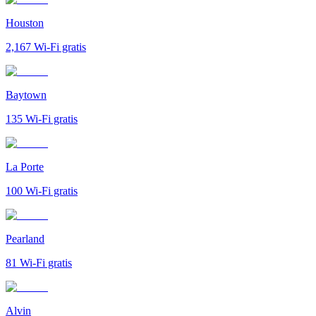
Houston
2,167
Wi-Fi gratis
Baytown
135
Wi-Fi gratis
La Porte
100
Wi-Fi gratis
Pearland
81
Wi-Fi gratis
Alvin