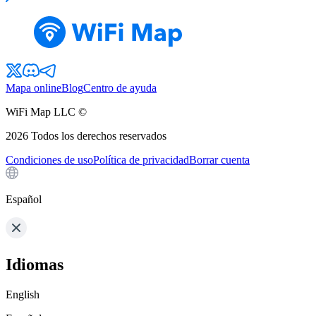
Mapa online
Blog
Centro de ayuda
WiFi Map LLC ©
2026
Todos los derechos reservados
Condiciones de uso
Política de privacidad
Borrar cuenta
Español
Idiomas
English