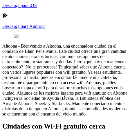
Descarga para iOS
Descarga para Android
Altoona
-
Bienvenido a Altoona, una encantadora ciudad en el
condado de Blair, Pensilvania. Esta ciudad ofrece una gran cantidad
de atracciones para los turistas, con muchas opciones de
entretenimiento, restaurantes y tiendas. Pero ¿qué hay de mantenerse
conectado? ¡No te preocupes! Te alegrará saber que Altoona cuenta
con varios lugares populares con wifi gratuito. Ya seas estudiante,
profesional o turista, puedes encontrar fácilmente una cafetería,
restaurante o parque público con acceso wifi. Además, puedes
buscar un mapa de wifi para descubrir muchas más opciones en la
ciudad. Algunos de los mejores lugares para wifi gratuito en Altoona
incluyen la Sociedad de Ayuda Bávara, la Biblioteca Pública del
Área de Altoona, Sheetz y Starbucks. Mantente conectado mientras
disfrutas de tu tiempo en Altoona, donde las comodidades modernas
se encuentran con el encanto del viejo mundo.
Ciudades con Wi-Fi gratuito cerca