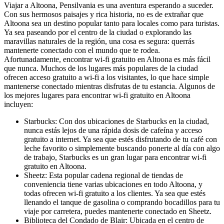
Viajar a Altoona, Pensilvania es una aventura esperando a suceder.
Con sus hermosos paisajes y rica historia, no es de extrañar que
Altoona sea un destino popular tanto para locales como para turistas.
Ya sea paseando por el centro de la ciudad o explorando las
maravillas naturales de la región, una cosa es segura: querrás
mantenerte conectado con el mundo que te rodea.
Afortunadamente, encontrar wi-fi gratuito en Altoona es más fácil
que nunca. Muchos de los lugares más populares de la ciudad
ofrecen acceso gratuito a wi-fi a los visitantes, lo que hace simple
mantenerse conectado mientras disfrutas de tu estancia. Algunos de
los mejores lugares para encontrar wi-fi gratuito en Altoona
incluyen:
Starbucks: Con dos ubicaciones de Starbucks en la ciudad,
nunca estás lejos de una rápida dosis de cafeína y acceso
gratuito a internet. Ya sea que estés disfrutando de tu café con
leche favorito o simplemente buscando ponerte al día con algo
de trabajo, Starbucks es un gran lugar para encontrar wi-fi
gratuito en Altoona.
Sheetz: Esta popular cadena regional de tiendas de
conveniencia tiene varias ubicaciones en todo Altoona, y
todas ofrecen wi-fi gratuito a los clientes. Ya sea que estés
llenando el tanque de gasolina o comprando bocadillos para tu
viaje por carretera, puedes mantenerte conectado en Sheetz.
Biblioteca del Condado de Blair: Ubicada en el centro de