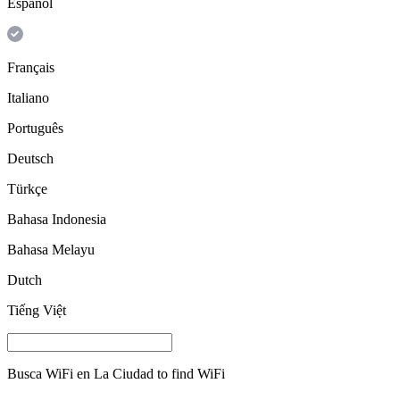
Español
Français
Italiano
Português
Deutsch
Türkçe
Bahasa Indonesia
Bahasa Melayu
Dutch
Tiếng Việt
Busca WiFi en
La Ciudad
to find WiFi