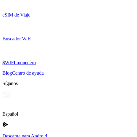
eSIM de Viaje
Buscador WiFi
$WIFI monedero
Blog
Centro de ayuda
Síganos
Español
Descarga para Android