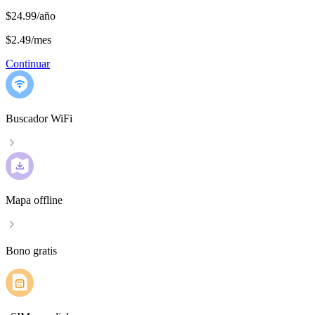
$24.99/año
$2.49
/
mes
Continuar
Buscador WiFi
Mapa offline
Bono gratis