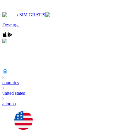
eSIM GRATIS
Descarga
countries
united states
altoona