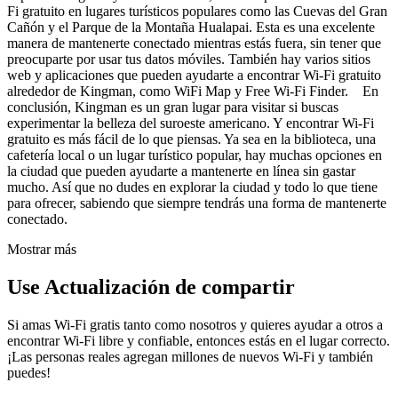
Fi gratuito en lugares turísticos populares como las Cuevas del Gran
Cañón y el Parque de la Montaña Hualapai. Esta es una excelente
manera de mantenerte conectado mientras estás fuera, sin tener que
preocuparte por usar tus datos móviles. También hay varios sitios
web y aplicaciones que pueden ayudarte a encontrar Wi-Fi gratuito
alrededor de Kingman, como WiFi Map y Free Wi-Fi Finder. En
conclusión, Kingman es un gran lugar para visitar si buscas
experimentar la belleza del suroeste americano. Y encontrar Wi-Fi
gratuito es más fácil de lo que piensas. Ya sea en la biblioteca, una
cafetería local o un lugar turístico popular, hay muchas opciones en
la ciudad que pueden ayudarte a mantenerte en línea sin gastar
mucho. Así que no dudes en explorar la ciudad y todo lo que tiene
para ofrecer, sabiendo que siempre tendrás una forma de mantenerte
conectado.
Mostrar más
Use Actualización de compartir
Si amas Wi-Fi gratis tanto como nosotros y quieres ayudar a otros a
encontrar Wi-Fi libre y confiable, entonces estás en el lugar correcto.
¡Las personas reales agregan millones de nuevos Wi-Fi y también
puedes!