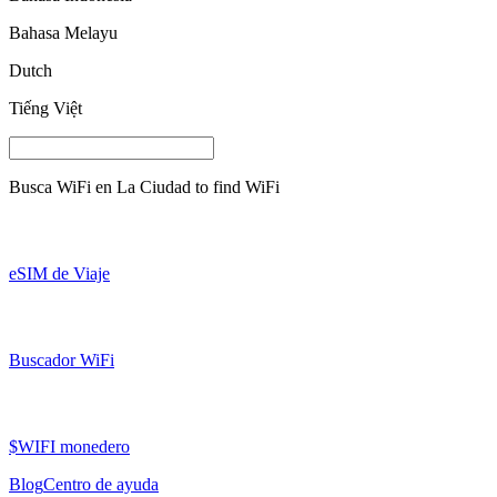
Bahasa Melayu
Dutch
Tiếng Việt
Busca WiFi en
La Ciudad
to find WiFi
eSIM de Viaje
Buscador WiFi
$WIFI monedero
Blog
Centro de ayuda