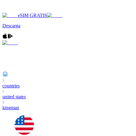
eSIM GRATIS
Descarga
countries
united states
kingman