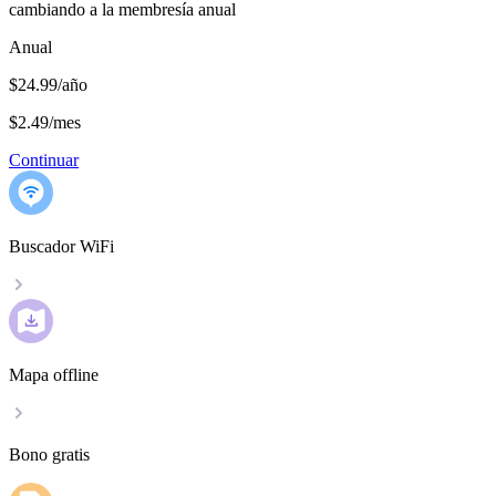
cambiando a la membresía anual
Anual
$24.99/año
$2.49
/
mes
Continuar
Buscador WiFi
Mapa offline
Bono gratis