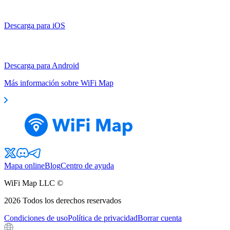
Descarga para iOS
Descarga para Android
Más información sobre WiFi Map
Mapa online
Blog
Centro de ayuda
WiFi Map LLC ©
2026
Todos los derechos reservados
Condiciones de uso
Política de privacidad
Borrar cuenta