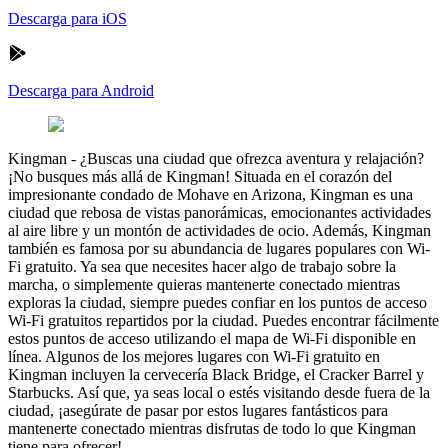
Descarga para iOS
Descarga para Android
Kingman
-
¿Buscas una ciudad que ofrezca aventura y relajación?
¡No busques más allá de Kingman! Situada en el corazón del
impresionante condado de Mohave en Arizona, Kingman es una
ciudad que rebosa de vistas panorámicas, emocionantes actividades
al aire libre y un montón de actividades de ocio. Además, Kingman
también es famosa por su abundancia de lugares populares con Wi-
Fi gratuito. Ya sea que necesites hacer algo de trabajo sobre la
marcha, o simplemente quieras mantenerte conectado mientras
exploras la ciudad, siempre puedes confiar en los puntos de acceso
Wi-Fi gratuitos repartidos por la ciudad. Puedes encontrar fácilmente
estos puntos de acceso utilizando el mapa de Wi-Fi disponible en
línea. Algunos de los mejores lugares con Wi-Fi gratuito en
Kingman incluyen la cervecería Black Bridge, el Cracker Barrel y
Starbucks. Así que, ya seas local o estés visitando desde fuera de la
ciudad, ¡asegúrate de pasar por estos lugares fantásticos para
mantenerte conectado mientras disfrutas de todo lo que Kingman
tiene para ofrecer!