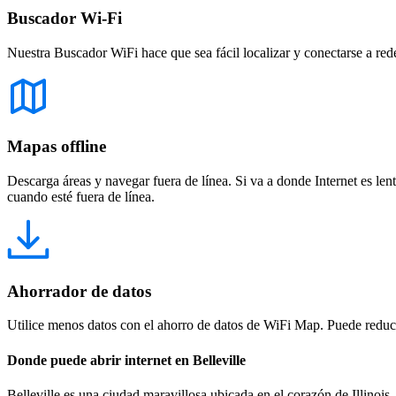
Buscador Wi-Fi
Nuestra Buscador WiFi hace que sea fácil localizar y conectarse a red
Mapas offline
Descarga áreas y navegar fuera de línea. Si va a donde Internet es len
cuando esté fuera de línea.
Ahorrador de datos
Utilice menos datos con el ahorro de datos de WiFi Map. Puede reducir
Donde puede abrir internet en Belleville
Belleville es una ciudad maravillosa ubicada en el corazón de Illinois