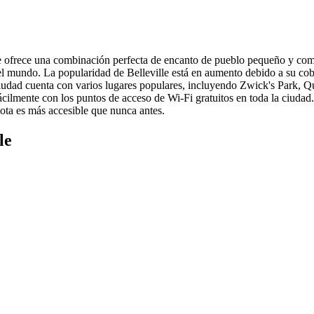
ue ofrece una combinación perfecta de encanto de pueblo pequeño y com
o el mundo. La popularidad de Belleville está en aumento debido a su cob
a ciudad cuenta con varios lugares populares, incluyendo Zwick's Park
cilmente con los puntos de acceso de Wi-Fi gratuitos en toda la ciudad.
ota es más accesible que nunca antes.
le