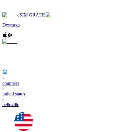
eSIM GRATIS
Descarga
countries
united states
belleville