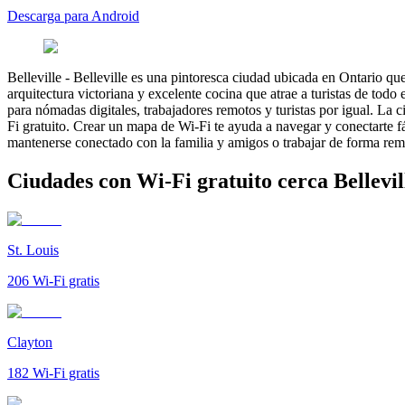
Descarga para Android
Belleville
-
Belleville es una pintoresca ciudad ubicada en Ontario q
arquitectura victoriana y excelente cocina que atrae a turistas de tod
para nómadas digitales, trabajadores remotos y turistas por igual. L
Fi gratuito. Crear un mapa de Wi-Fi te ayuda a navegar y conectarte fá
mantenerse conectado con la familia y amigos o trabajar de forma rem
Ciudades con Wi-Fi gratuito cerca Bellevil
St. Louis
206
Wi-Fi gratis
Clayton
182
Wi-Fi gratis