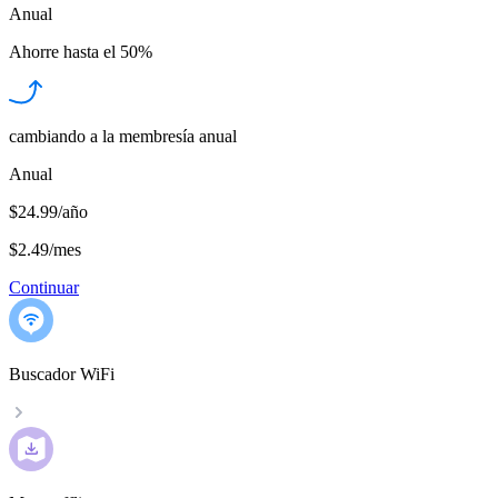
Anual
Ahorre hasta el
50%
cambiando a la membresía anual
Anual
$24.99/año
$2.49
/
mes
Continuar
Buscador WiFi