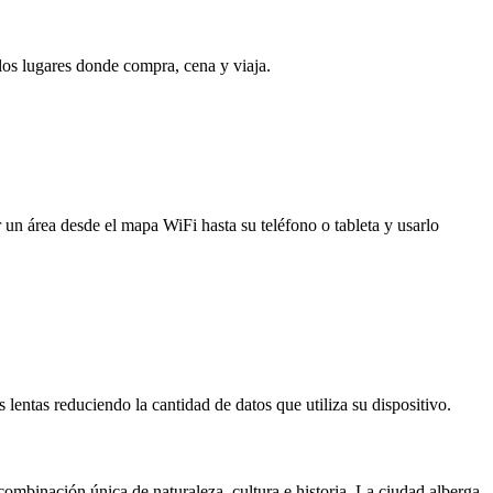
 los lugares donde compra, cena y viaja.
 un área desde el mapa WiFi hasta su teléfono o tableta y usarlo
entas reduciendo la cantidad de datos que utiliza su dispositivo.
combinación única de naturaleza, cultura e historia. La ciudad alberga