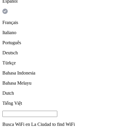
Español
Français
Italiano
Português
Deutsch
Türkçe
Bahasa Indonesia
Bahasa Melayu
Dutch
Tiếng Việt
Busca WiFi en
La Ciudad
to find WiFi