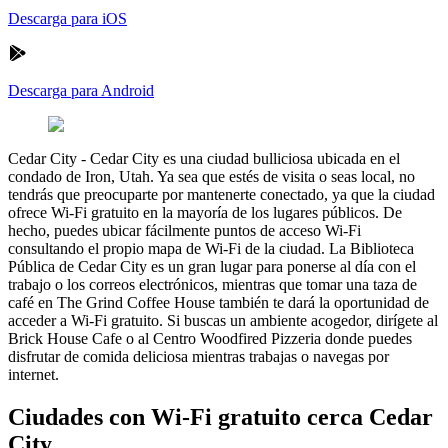
Descarga para iOS
Descarga para Android
Cedar City
-
Cedar City es una ciudad bulliciosa ubicada en el
condado de Iron, Utah. Ya sea que estés de visita o seas local, no
tendrás que preocuparte por mantenerte conectado, ya que la ciudad
ofrece Wi-Fi gratuito en la mayoría de los lugares públicos. De
hecho, puedes ubicar fácilmente puntos de acceso Wi-Fi
consultando el propio mapa de Wi-Fi de la ciudad. La Biblioteca
Pública de Cedar City es un gran lugar para ponerse al día con el
trabajo o los correos electrónicos, mientras que tomar una taza de
café en The Grind Coffee House también te dará la oportunidad de
acceder a Wi-Fi gratuito. Si buscas un ambiente acogedor, dirígete al
Brick House Cafe o al Centro Woodfired Pizzeria donde puedes
disfrutar de comida deliciosa mientras trabajas o navegas por
internet.
Ciudades con Wi-Fi gratuito cerca Cedar
City