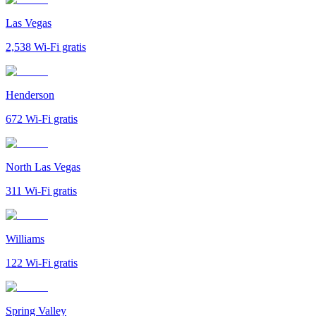
Las Vegas
2,538
Wi-Fi gratis
Henderson
672
Wi-Fi gratis
North Las Vegas
311
Wi-Fi gratis
Williams
122
Wi-Fi gratis
Spring Valley