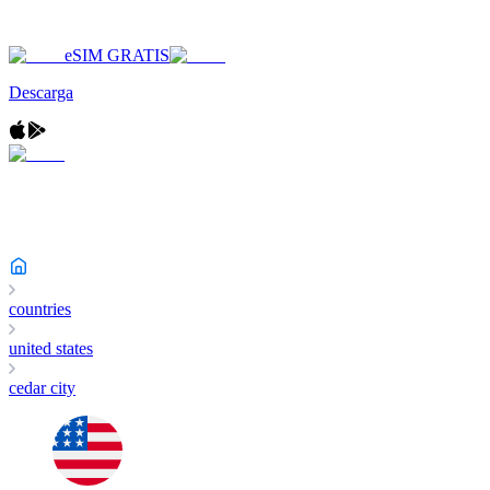
eSIM GRATIS
Descarga
countries
united states
cedar city