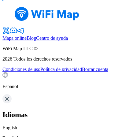
Mapa online
Blog
Centro de ayuda
WiFi Map LLC ©
2026
Todos los derechos reservados
Condiciones de uso
Política de privacidad
Borrar cuenta
Español
Idiomas
English