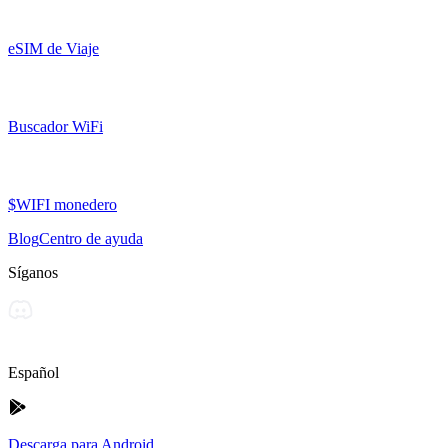
eSIM de Viaje
Buscador WiFi
$WIFI monedero
Blog
Centro de ayuda
Síganos
Español
Descarga para Android