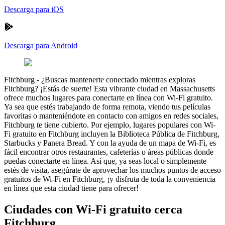
Descarga para iOS
Descarga para Android
Fitchburg
-
¿Buscas mantenerte conectado mientras exploras
Fitchburg? ¡Estás de suerte! Esta vibrante ciudad en Massachusetts
ofrece muchos lugares para conectarte en línea con Wi-Fi gratuito.
Ya sea que estés trabajando de forma remota, viendo tus películas
favoritas o manteniéndote en contacto con amigos en redes sociales,
Fitchburg te tiene cubierto. Por ejemplo, lugares populares con Wi-
Fi gratuito en Fitchburg incluyen la Biblioteca Pública de Fitchburg,
Starbucks y Panera Bread. Y con la ayuda de un mapa de Wi-Fi, es
fácil encontrar otros restaurantes, cafeterías o áreas públicas donde
puedas conectarte en línea. Así que, ya seas local o simplemente
estés de visita, asegúrate de aprovechar los muchos puntos de acceso
gratuitos de Wi-Fi en Fitchburg, ¡y disfruta de toda la conveniencia
en línea que esta ciudad tiene para ofrecer!
Ciudades con Wi-Fi gratuito cerca
Fitchburg