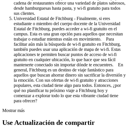
cadena de restaurantes ofrece una variedad de platos sabrosos,
desde hamburguesas hasta pasta, y wi-fi gratuito para todos
sus clientes.
Universidad Estatal de Fitchburg - Finalmente, si eres
estudiante o miembro del cuerpo docente de la Universidad
Estatal de Fitchburg, puedes acceder a wi-fi gratuito en el
campus. Esta es una gran opción para aquellos que necesitan
trabajar o estudiar mientras están en movimiento. Para
facilitar aún más la búsqueda de wi-fi gratuito en Fitchburg,
también puedes usar una aplicación de mapa de wi-fi. Estas
aplicaciones te permiten buscar puntos de acceso de wi-fi
gratuito en cualquier ubicación, lo que hace que sea fácil
mantenerte conectado sin importar dónde te encuentres. En
general, Fitchburg es un destino de viaje fantástico para
aquellos que buscan ahorrar dinero sin sacrificar la diversión y
la emoción. Con sus ofertas de wi-fi gratuito y atracciones
populares, esta ciudad tiene algo para todos. Entonces, ¿por
qué no planificar tu próximo viaje a Fitchburg hoy y
comenzar a explorar todo lo que esta vibrante ciudad tiene
para ofrecer?
Mostrar más
Use Actualización de compartir