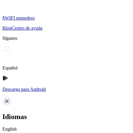
$WIFI monedero
Blog
Centro de ayuda
Síganos
Español
Descarga para Android
Idiomas
English