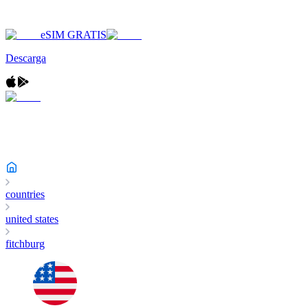
eSIM GRATIS
Descarga
countries
united states
fitchburg