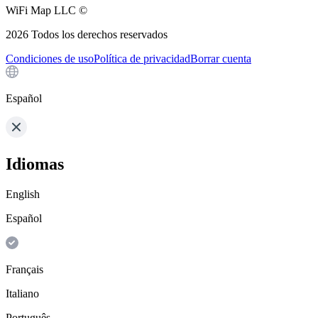
WiFi Map LLC ©
2026
Todos los derechos reservados
Condiciones de uso
Política de privacidad
Borrar cuenta
Español
Idiomas
English
Español
Français
Italiano
Português