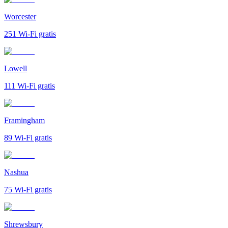
Worcester
251
Wi-Fi gratis
Lowell
111
Wi-Fi gratis
Framingham
89
Wi-Fi gratis
Nashua
75
Wi-Fi gratis
Shrewsbury