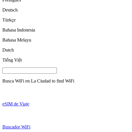
Deutsch
Türkçe
Bahasa Indonesia
Bahasa Melayu
Dutch
Tiếng Việt
Busca WiFi en
La Ciudad
to find WiFi
eSIM de Viaje
Buscador WiFi