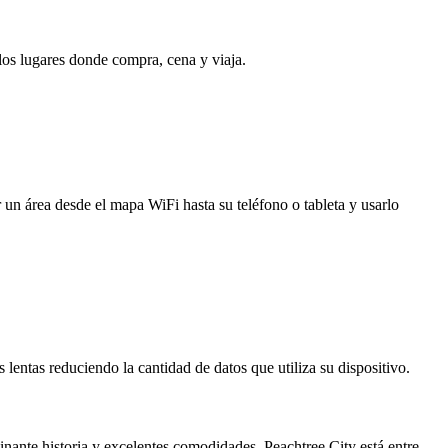
 los lugares donde compra, cena y viaja.
 un área desde el mapa WiFi hasta su teléfono o tableta y usarlo
entas reduciendo la cantidad de datos que utiliza su dispositivo.
nante historia y excelentes comodidades, Peachtree City está entre