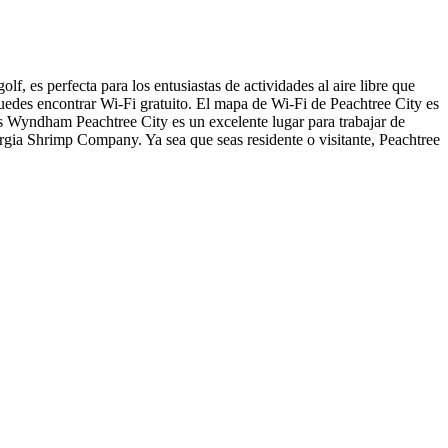
, es perfecta para los entusiastas de actividades al aire libre que
uedes encontrar Wi-Fi gratuito. El mapa de Wi-Fi de Peachtree City es
as Wyndham Peachtree City es un excelente lugar para trabajar de
orgia Shrimp Company. Ya sea que seas residente o visitante, Peachtree