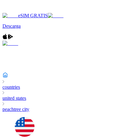
eSIM GRATIS
Descarga
countries
united states
peachtree city