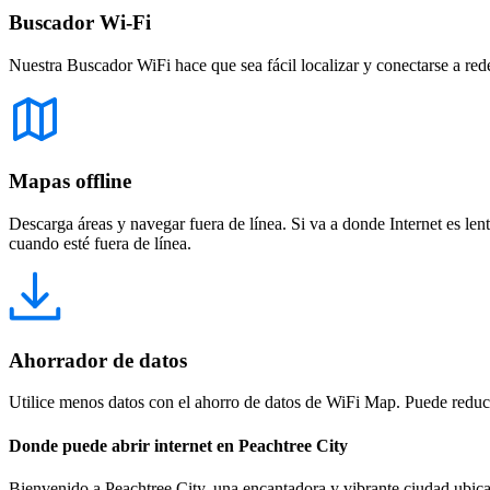
Buscador Wi-Fi
Nuestra Buscador WiFi hace que sea fácil localizar y conectarse a red
Mapas offline
Descarga áreas y navegar fuera de línea. Si va a donde Internet es len
cuando esté fuera de línea.
Ahorrador de datos
Utilice menos datos con el ahorro de datos de WiFi Map. Puede reducir
Donde puede abrir internet en Peachtree City
Bienvenido a Peachtree City, una encantadora y vibrante ciudad ubicad