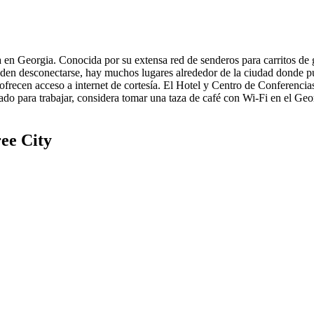
n Georgia. Conocida por su extensa red de senderos para carritos de golf
ueden desconectarse, hay muchos lugares alrededor de la ciudad donde p
 ofrecen acceso a internet de cortesía. El Hotel y Centro de Conferenci
ado para trabajar, considera tomar una taza de café con Wi-Fi en el Ge
ee City