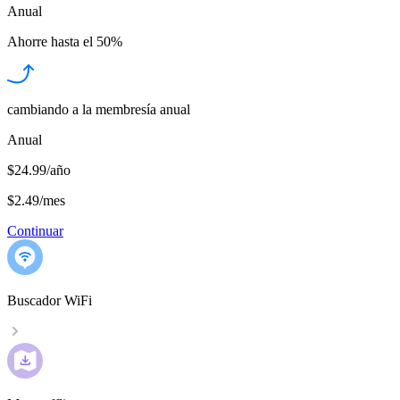
Anual
Ahorre hasta el
50%
cambiando a la membresía anual
Anual
$24.99/año
$2.49
/
mes
Continuar
Buscador WiFi