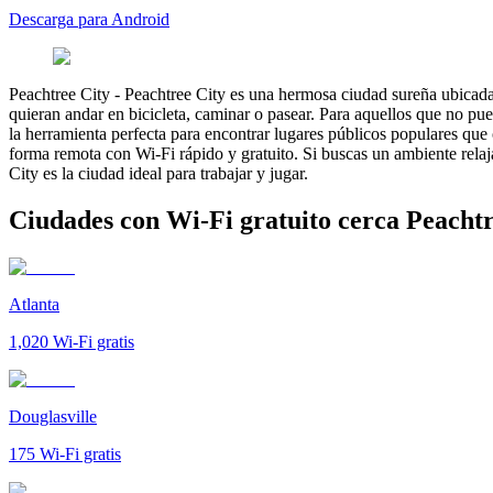
Descarga para Android
Peachtree City
-
Peachtree City es una hermosa ciudad sureña ubicada e
quieran andar en bicicleta, caminar o pasear. Para aquellos que no p
la herramienta perfecta para encontrar lugares públicos populares que
forma remota con Wi-Fi rápido y gratuito. Si buscas un ambiente relaj
City es la ciudad ideal para trabajar y jugar.
Ciudades con Wi-Fi gratuito cerca Peachtr
Atlanta
1,020
Wi-Fi gratis
Douglasville
175
Wi-Fi gratis