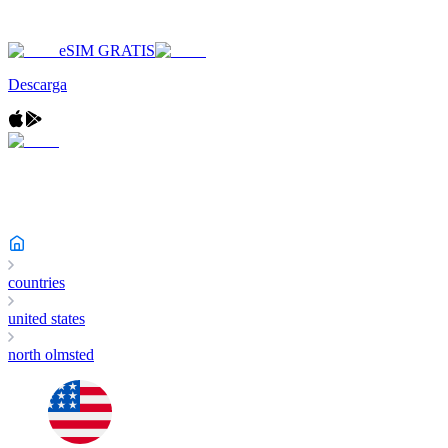
eSIM GRATIS
Descarga
countries
united states
north olmsted