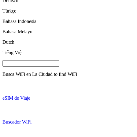
Deutsch
Türkçe
Bahasa Indonesia
Bahasa Melayu
Dutch
Tiếng Việt
Busca WiFi en
La Ciudad
to find WiFi
eSIM de Viaje
Buscador WiFi