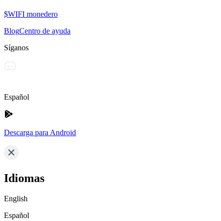
$WIFI monedero
Blog
Centro de ayuda
Síganos
Español
Descarga para Android
Idiomas
English
Español