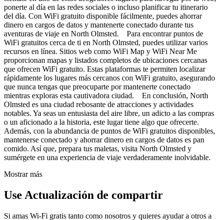
ponerte al día en las redes sociales o incluso planificar tu itinerario
del día. Con WiFi gratuito disponible fácilmente, puedes ahorrar
dinero en cargos de datos y mantenerte conectado durante tus
aventuras de viaje en North Olmsted. Para encontrar puntos de
WiFi gratuitos cerca de ti en North Olmsted, puedes utilizar varios
recursos en línea. Sitios web como WiFi Map y WiFi Near Me
proporcionan mapas y listados completos de ubicaciones cercanas
que ofrecen WiFi gratuito. Estas plataformas te permiten localizar
rápidamente los lugares más cercanos con WiFi gratuito, asegurando
que nunca tengas que preocuparte por mantenerte conectado
mientras exploras esta cautivadora ciudad. En conclusión, North
Olmsted es una ciudad rebosante de atracciones y actividades
notables. Ya seas un entusiasta del aire libre, un adicto a las compras
o un aficionado a la historia, este lugar tiene algo que ofrecerte.
Además, con la abundancia de puntos de WiFi gratuitos disponibles,
mantenerse conectado y ahorrar dinero en cargos de datos es pan
comido. Así que, prepara tus maletas, visita North Olmsted y
sumérgete en una experiencia de viaje verdaderamente inolvidable.
Mostrar más
Use Actualización de compartir
Si amas Wi-Fi gratis tanto como nosotros y quieres ayudar a otros a