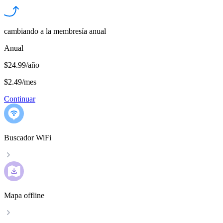
cambiando a la membresía anual
Anual
$24.99/año
$2.49
/
mes
Continuar
Buscador WiFi
Mapa offline