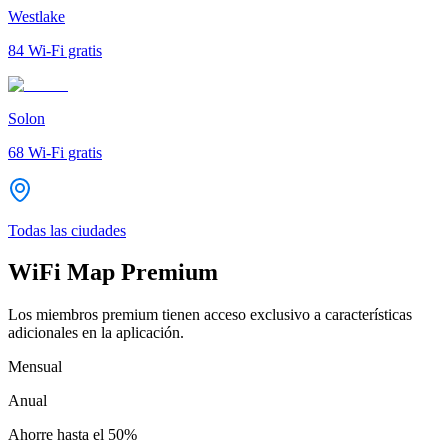
Westlake
84
Wi-Fi gratis
Solon
68
Wi-Fi gratis
Todas las ciudades
WiFi Map Premium
Los miembros premium tienen acceso exclusivo a características
adicionales en la aplicación.
Mensual
Anual
Ahorre hasta el
50%