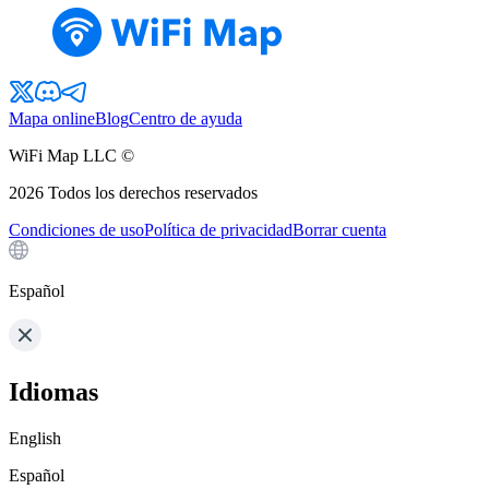
Mapa online
Blog
Centro de ayuda
WiFi Map LLC ©
2026
Todos los derechos reservados
Condiciones de uso
Política de privacidad
Borrar cuenta
Español
Idiomas
English
Español