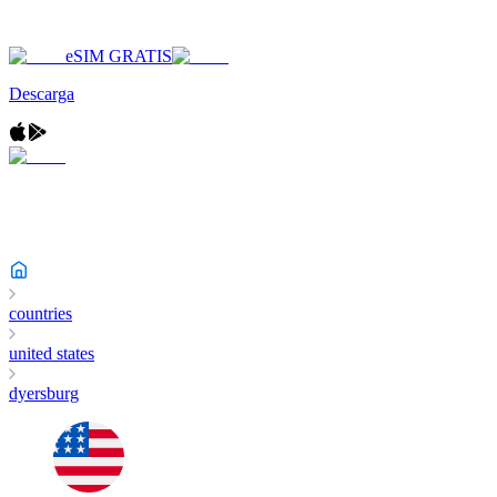
eSIM GRATIS
Descarga
countries
united states
dyersburg