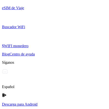
eSIM de Viaje
Buscador WiFi
$WIFI monedero
Blog
Centro de ayuda
Síganos
Español
Descarga para Android