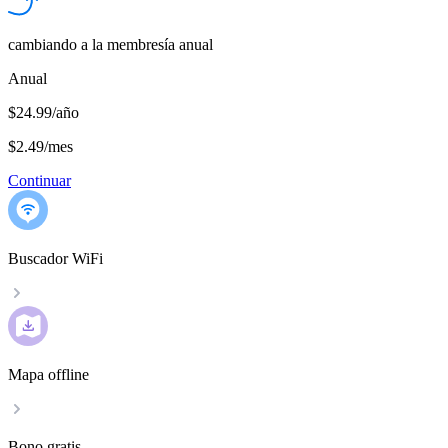
cambiando a la membresía anual
Anual
$24.99/año
$2.49
/
mes
Continuar
Buscador WiFi
Mapa offline
Bono gratis