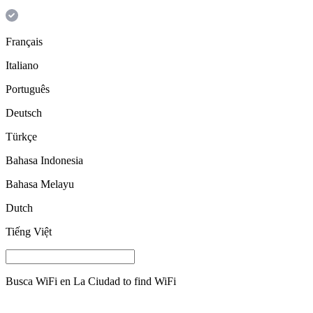
Français
Italiano
Português
Deutsch
Türkçe
Bahasa Indonesia
Bahasa Melayu
Dutch
Tiếng Việt
Busca WiFi en
La Ciudad
to find WiFi