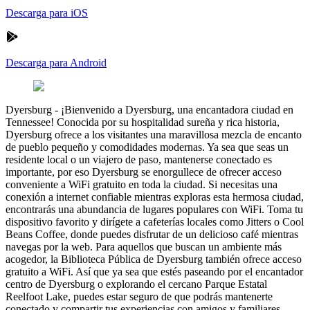
Descarga para iOS
Descarga para Android
Dyersburg
-
¡Bienvenido a Dyersburg, una encantadora ciudad en
Tennessee! Conocida por su hospitalidad sureña y rica historia,
Dyersburg ofrece a los visitantes una maravillosa mezcla de encanto
de pueblo pequeño y comodidades modernas. Ya sea que seas un
residente local o un viajero de paso, mantenerse conectado es
importante, por eso Dyersburg se enorgullece de ofrecer acceso
conveniente a WiFi gratuito en toda la ciudad. Si necesitas una
conexión a internet confiable mientras exploras esta hermosa ciudad,
encontrarás una abundancia de lugares populares con WiFi. Toma tu
dispositivo favorito y dirígete a cafeterías locales como Jitters o Cool
Beans Coffee, donde puedes disfrutar de un delicioso café mientras
navegas por la web. Para aquellos que buscan un ambiente más
acogedor, la Biblioteca Pública de Dyersburg también ofrece acceso
gratuito a WiFi. Así que ya sea que estés paseando por el encantador
centro de Dyersburg o explorando el cercano Parque Estatal
Reelfoot Lake, puedes estar seguro de que podrás mantenerte
conectado y compartir tus experiencias con amigos y familiares.