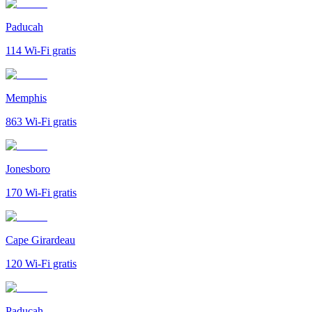
Paducah
114
Wi-Fi gratis
Memphis
863
Wi-Fi gratis
Jonesboro
170
Wi-Fi gratis
Cape Girardeau
120
Wi-Fi gratis
Paducah