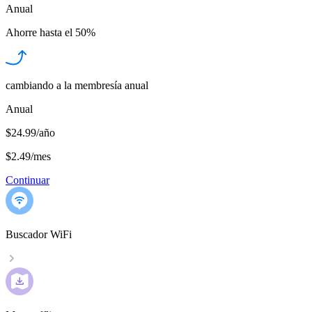
Anual
Ahorre hasta el
50%
cambiando a la membresía anual
Anual
$24.99/año
$2.49
/
mes
Continuar
Buscador WiFi