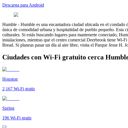
Descarga para Android
Humble
-
Humble es una encantadora ciudad ubicada en el condado d
única de comodidad urbana y hospitalidad de pueblo pequeño. Esta ciuda
culturales. Si estás buscando lugares para mantenerte conectado, Hum
instalaciones, mientras que el centro comercial Deerbrook tiene Wi-Fi
Bread. Si planeas pasar un día al aire libre, visita el Parque Jesse H
Ciudades con Wi-Fi gratuito cerca Humbl
Houston
2,167
Wi-Fi gratis
Spring
196
Wi-Fi gratis