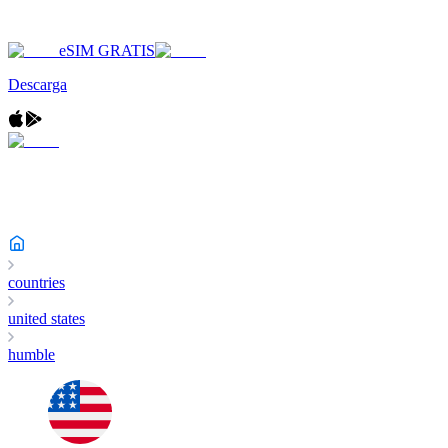
eSIM GRATIS
Descarga
countries
united states
humble