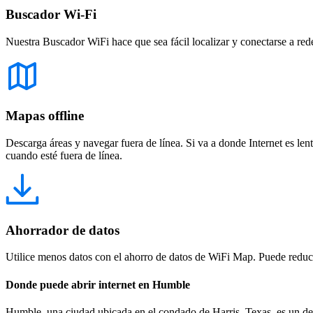
Buscador Wi-Fi
Nuestra Buscador WiFi hace que sea fácil localizar y conectarse a red
Mapas offline
Descarga áreas y navegar fuera de línea. Si va a donde Internet es len
cuando esté fuera de línea.
Ahorrador de datos
Utilice menos datos con el ahorro de datos de WiFi Map. Puede reducir
Donde puede abrir internet en Humble
Humble, una ciudad ubicada en el condado de Harris, Texas, es un des