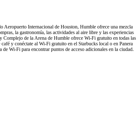
do Aeropuerto Internacional de Houston, Humble ofrece una mezcla
ras, la gastronomía, las actividades al aire libre y las experiencias
o y Complejo de la Arena de Humble ofrece Wi-Fi gratuito en todas las
café y conéctate al Wi-Fi gratuito en el Starbucks local o en Panera
pa de Wi-Fi para encontrar puntos de acceso adicionales en la ciudad.