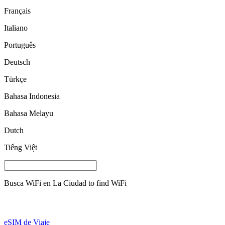
Français
Italiano
Português
Deutsch
Türkçe
Bahasa Indonesia
Bahasa Melayu
Dutch
Tiếng Việt
Busca WiFi en
La Ciudad
to find WiFi
eSIM de Viaje