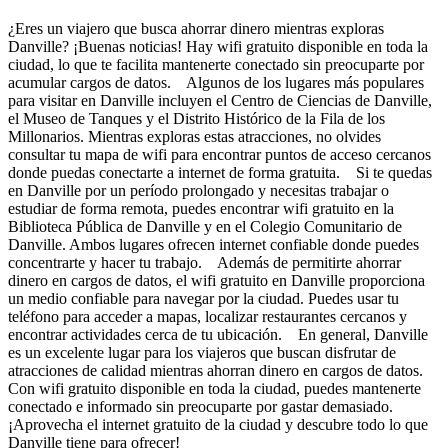
¿Eres un viajero que busca ahorrar dinero mientras exploras
Danville? ¡Buenas noticias! Hay wifi gratuito disponible en toda la
ciudad, lo que te facilita mantenerte conectado sin preocuparte por
acumular cargos de datos. Algunos de los lugares más populares
para visitar en Danville incluyen el Centro de Ciencias de Danville,
el Museo de Tanques y el Distrito Histórico de la Fila de los
Millonarios. Mientras exploras estas atracciones, no olvides
consultar tu mapa de wifi para encontrar puntos de acceso cercanos
donde puedas conectarte a internet de forma gratuita. Si te quedas
en Danville por un período prolongado y necesitas trabajar o
estudiar de forma remota, puedes encontrar wifi gratuito en la
Biblioteca Pública de Danville y en el Colegio Comunitario de
Danville. Ambos lugares ofrecen internet confiable donde puedes
concentrarte y hacer tu trabajo. Además de permitirte ahorrar
dinero en cargos de datos, el wifi gratuito en Danville proporciona
un medio confiable para navegar por la ciudad. Puedes usar tu
teléfono para acceder a mapas, localizar restaurantes cercanos y
encontrar actividades cerca de tu ubicación. En general, Danville
es un excelente lugar para los viajeros que buscan disfrutar de
atracciones de calidad mientras ahorran dinero en cargos de datos.
Con wifi gratuito disponible en toda la ciudad, puedes mantenerte
conectado e informado sin preocuparte por gastar demasiado.
¡Aprovecha el internet gratuito de la ciudad y descubre todo lo que
Danville tiene para ofrecer!