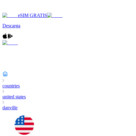
eSIM GRATIS
Descarga
countries
united states
danville