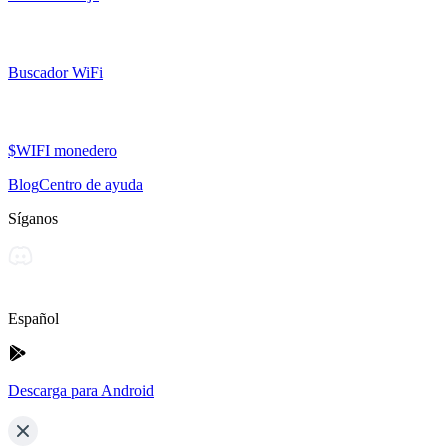
Buscador WiFi
$WIFI monedero
Blog
Centro de ayuda
Síganos
Español
Descarga para Android