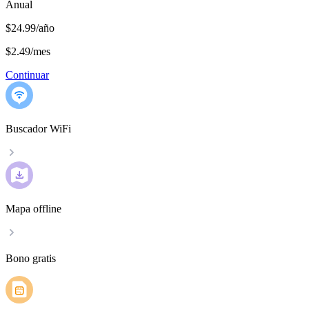
Anual
$24.99/año
$2.49
/
mes
Continuar
Buscador WiFi
Mapa offline
Bono gratis