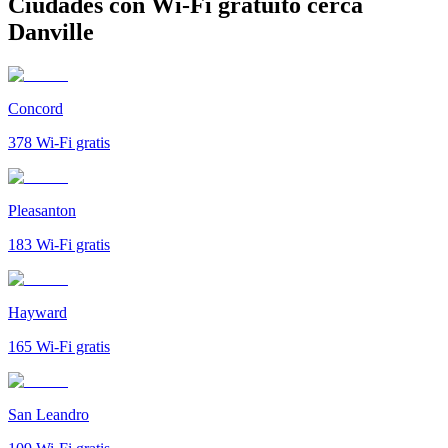
Ciudades con Wi-Fi gratuito cerca
Danville
Concord
378
Wi-Fi gratis
Pleasanton
183
Wi-Fi gratis
Hayward
165
Wi-Fi gratis
San Leandro