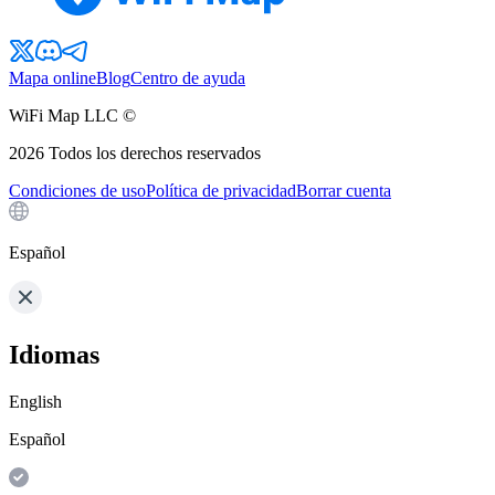
Mapa online
Blog
Centro de ayuda
WiFi Map LLC ©
2026
Todos los derechos reservados
Condiciones de uso
Política de privacidad
Borrar cuenta
Español
Idiomas
English
Español