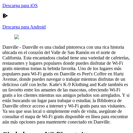
Descarga para iOS
Descarga para Android
Danville
-
Danville es una ciudad pintoresca con una rica historia
ubicada en el corazón del Valle de San Ramón en el norte de
California. Esta encantadora ciudad tiene una variedad de cafeterías,
restaurantes y lugares populares donde puedes disfrutar de Wi-Fi
gratis mientras tomas tu bebida favorita. Uno de los lugares más
populares para Wi-Fi gratis en Danville es Peet's Coffee en Hartz
Avenue, donde puedes navegar o trabajar mientras disfrutas de un
delicioso café con leche. Katie's K-9 Klothing and Kafe también es
un favorito entre los amantes de las mascotas, ofreciendo Wi-Fi
gratis a los clientes mientras sus amigos peludos son arreglados. Y si
estás buscando un lugar para trabajar o estudiar, la Biblioteca de
Danville ofrece acceso a internet y Wi-Fi gratis para sus visitantes.
Ya sea que seas local o simplemente estés de visita, asegúrate de
consultar el mapa de Wi-Fi gratis disponible en línea para encontrar
aún más opciones para mantenerte conectado en Danville.