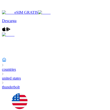
eSIM GRATIS
Descarga
countries
united states
thunderbolt