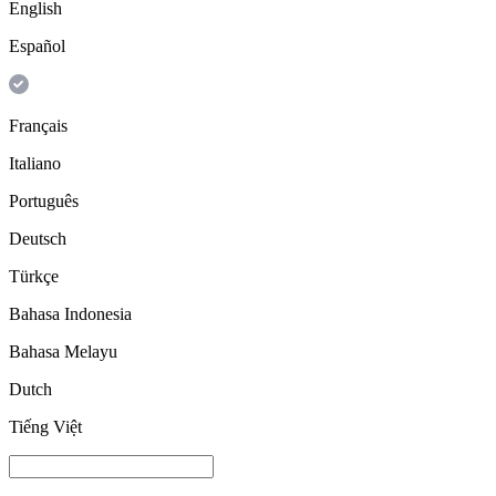
English
Español
Français
Italiano
Português
Deutsch
Türkçe
Bahasa Indonesia
Bahasa Melayu
Dutch
Tiếng Việt