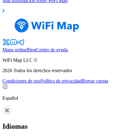
Más información sobre WiFi Map
Mapa online
Blog
Centro de ayuda
WiFi Map LLC ©
2026
Todos los derechos reservados
Condiciones de uso
Política de privacidad
Borrar cuenta
Español
Idiomas