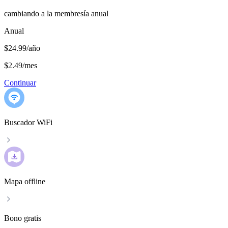
cambiando a la membresía anual
Anual
$24.99/año
$2.49
/
mes
Continuar
Buscador WiFi
Mapa offline
Bono gratis