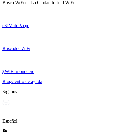
Busca WiFi en
La Ciudad
to find WiFi
eSIM de Viaje
Buscador WiFi
$WIFI monedero
Blog
Centro de ayuda
Síganos
Español