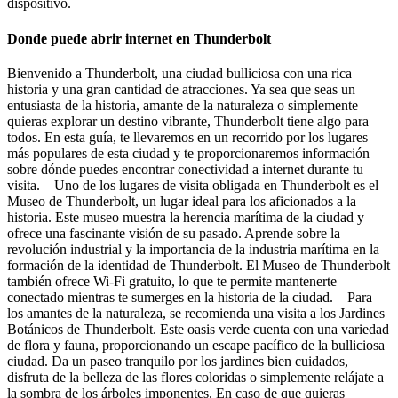
dispositivo.
Donde puede abrir internet en Thunderbolt
Bienvenido a Thunderbolt, una ciudad bulliciosa con una rica
historia y una gran cantidad de atracciones. Ya sea que seas un
entusiasta de la historia, amante de la naturaleza o simplemente
quieras explorar un destino vibrante, Thunderbolt tiene algo para
todos. En esta guía, te llevaremos en un recorrido por los lugares
más populares de esta ciudad y te proporcionaremos información
sobre dónde puedes encontrar conectividad a internet durante tu
visita. Uno de los lugares de visita obligada en Thunderbolt es el
Museo de Thunderbolt, un lugar ideal para los aficionados a la
historia. Este museo muestra la herencia marítima de la ciudad y
ofrece una fascinante visión de su pasado. Aprende sobre la
revolución industrial y la importancia de la industria marítima en la
formación de la identidad de Thunderbolt. El Museo de Thunderbolt
también ofrece Wi-Fi gratuito, lo que te permite mantenerte
conectado mientras te sumerges en la historia de la ciudad. Para
los amantes de la naturaleza, se recomienda una visita a los Jardines
Botánicos de Thunderbolt. Este oasis verde cuenta con una variedad
de flora y fauna, proporcionando un escape pacífico de la bulliciosa
ciudad. Da un paseo tranquilo por los jardines bien cuidados,
disfruta de la belleza de las flores coloridas o simplemente relájate a
la sombra de los árboles imponentes. En caso de que quieras