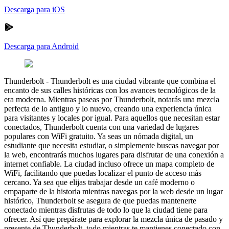
Descarga para iOS
Descarga para Android
Thunderbolt
-
Thunderbolt es una ciudad vibrante que combina el
encanto de sus calles históricas con los avances tecnológicos de la
era moderna. Mientras paseas por Thunderbolt, notarás una mezcla
perfecta de lo antiguo y lo nuevo, creando una experiencia única
para visitantes y locales por igual. Para aquellos que necesitan estar
conectados, Thunderbolt cuenta con una variedad de lugares
populares con WiFi gratuito. Ya seas un nómada digital, un
estudiante que necesita estudiar, o simplemente buscas navegar por
la web, encontrarás muchos lugares para disfrutar de una conexión a
internet confiable. La ciudad incluso ofrece un mapa completo de
WiFi, facilitando que puedas localizar el punto de acceso más
cercano. Ya sea que elijas trabajar desde un café moderno o
empaparte de la historia mientras navegas por la web desde un lugar
histórico, Thunderbolt se asegura de que puedas mantenerte
conectado mientras disfrutas de todo lo que la ciudad tiene para
ofrecer. Así que prepárate para explorar la mezcla única de pasado y
presente de Thunderbolt, todo mientras te mantienes conectado con