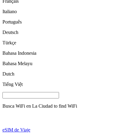
Français
Italiano
Português
Deutsch
Türkçe
Bahasa Indonesia
Bahasa Melayu
Dutch
Tiếng Việt
Busca WiFi en
La Ciudad
to find WiFi
eSIM de Viaje