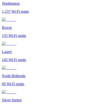
Washington
1,237
Wi-Fi gratis
Bowie
155
Wi-Fi gratis
Laurel
145
Wi-Fi gratis
North Bethesda
69
Wi-Fi gratis
Silver Spring