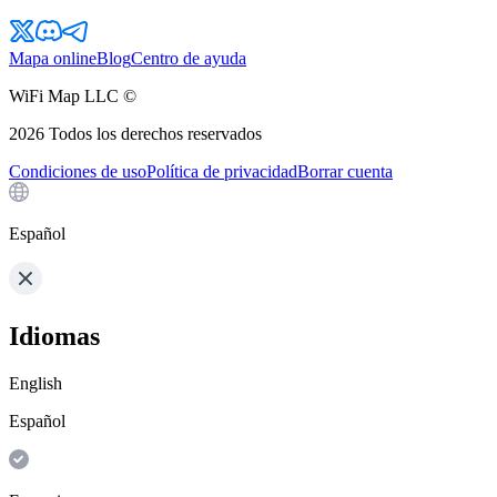
Mapa online
Blog
Centro de ayuda
WiFi Map LLC ©
2026
Todos los derechos reservados
Condiciones de uso
Política de privacidad
Borrar cuenta
Español
Idiomas
English
Español