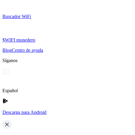
Buscador WiFi
$WIFI monedero
Blog
Centro de ayuda
Síganos
Español
Descarga para Android