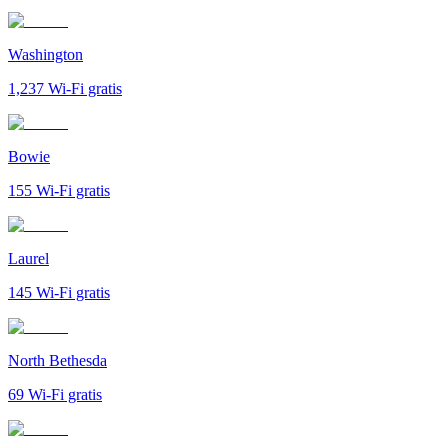
Washington
1,237
Wi-Fi gratis
Bowie
155
Wi-Fi gratis
Laurel
145
Wi-Fi gratis
North Bethesda
69
Wi-Fi gratis