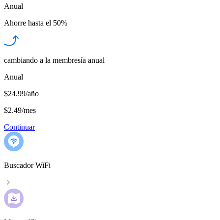
Anual
Ahorre hasta el
50%
cambiando a la membresía anual
Anual
$24.99/año
$2.49
/
mes
Continuar
Buscador WiFi