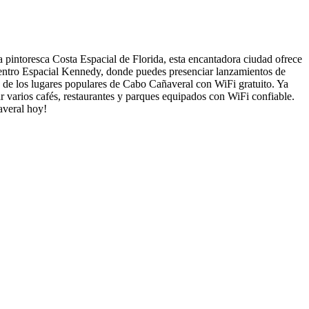
 pintoresca Costa Espacial de Florida, esta encantadora ciudad ofrece
Centro Espacial Kennedy, donde puedes presenciar lanzamientos de
o de los lugares populares de Cabo Cañaveral con WiFi gratuito. Ya
r varios cafés, restaurantes y parques equipados con WiFi confiable.
averal hoy!