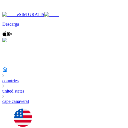
eSIM GRATIS
Descarga
countries
united states
cape canaveral