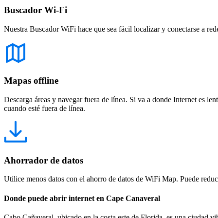
Buscador Wi-Fi
Nuestra Buscador WiFi hace que sea fácil localizar y conectarse a red
Mapas offline
Descarga áreas y navegar fuera de línea. Si va a donde Internet es len
cuando esté fuera de línea.
Ahorrador de datos
Utilice menos datos con el ahorro de datos de WiFi Map. Puede reducir
Donde puede abrir internet en Cape Canaveral
Cabo Cañaveral, ubicado en la costa este de Florida, es una ciudad vi