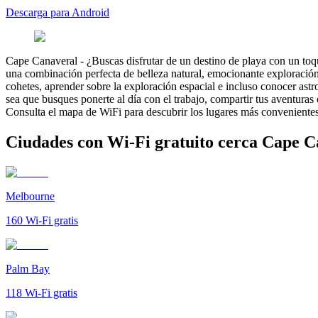
Descarga para Android
Cape Canaveral
-
¿Buscas disfrutar de un destino de playa con un to
una combinación perfecta de belleza natural, emocionante exploració
cohetes, aprender sobre la exploración espacial e incluso conocer ast
sea que busques ponerte al día con el trabajo, compartir tus aventura
Consulta el mapa de WiFi para descubrir los lugares más convenientes 
Ciudades con Wi-Fi gratuito cerca Cape C
Melbourne
160
Wi-Fi gratis
Palm Bay
118
Wi-Fi gratis