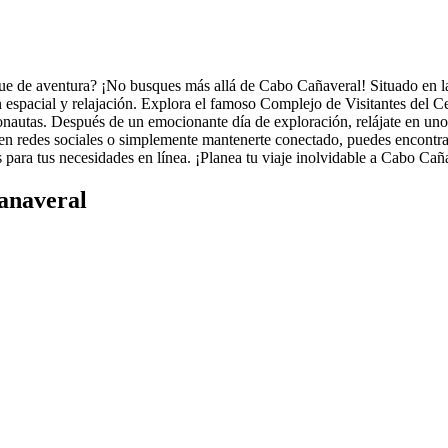
que de aventura? ¡No busques más allá de Cabo Cañaveral! Situado en la
n espacial y relajación. Explora el famoso Complejo de Visitantes del 
ronautas. Después de un emocionante día de exploración, relájate en un
s en redes sociales o simplemente mantenerte conectado, puedes encontra
para tus necesidades en línea. ¡Planea tu viaje inolvidable a Cabo Cañ
anaveral