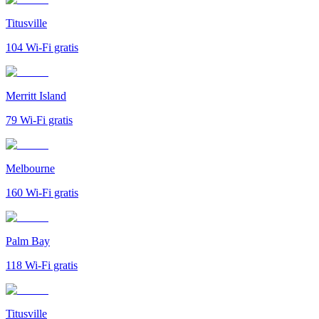
Titusville
104
Wi-Fi gratis
Merritt Island
79
Wi-Fi gratis
Melbourne
160
Wi-Fi gratis
Palm Bay
118
Wi-Fi gratis
Titusville