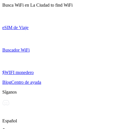
Busca WiFi en
La Ciudad
to find WiFi
eSIM de Viaje
Buscador WiFi
$WIFI monedero
Blog
Centro de ayuda
Síganos
Español