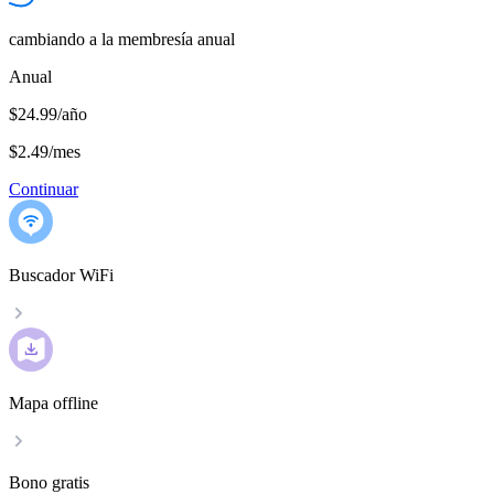
cambiando a la membresía anual
Anual
$24.99/año
$2.49
/
mes
Continuar
Buscador WiFi
Mapa offline
Bono gratis