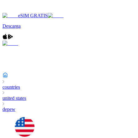
eSIM GRATIS
Descarga
countries
united states
depew