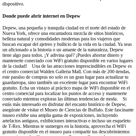
dispositivo.
Donde puede abrir internet en Depew
Depew, una pequeña y tranquila ciudad en el norte del estado de
Nueva York, ofrece una encantadora mezcla de sitios históricos,
belleza natural y comodidades modernas para los viajeros que
buscan escapar del ajetreo y bullicio de la vida en la ciudad. Ya seas
un aficionado a la historia o un amante de la naturaleza, Depew
tiene algo para todos. ¡Y adivina qué? ¡Puedes ahorrar dinero y
mantenerte conectado con WiFi gratuito disponible en varios lugares
de la ciudad! Una de las atracciones imprescindibles en Depew es
el centro comercial Walden Galleria Mall. Con más de 200 tiendas,
este paraíso de compras no solo es un gran lugar para actualizar tu
guardarropa, sino también un excelente lugar para encontrar WiFi
gratuito. Echa un vistazo al práctico mapa de WiFi disponible en el
centro comercial para localizar los puntos de acceso y mantenerte
conectado mientras exploras las últimas tendencias de moda. Si
estás más interesado en disfrutar del encanto histórico de Depew,
asegúrate de visitar el Museo de Ciencias de Buffalo. Este fascinante
museo exhibe una amplia gama de exposiciones, incluyendo
artefactos antiguos, exhibiciones interactivas e incluso un esqueleto
de T-Rex. Mientras te sumerges en la historia, aprovecha el WiFi
gratuito disponible en el museo para compartir tus descubrimientos