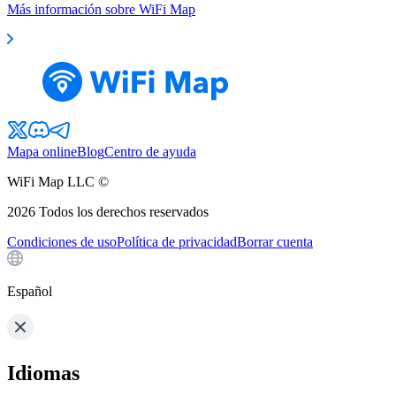
Más información sobre WiFi Map
Mapa online
Blog
Centro de ayuda
WiFi Map LLC ©
2026
Todos los derechos reservados
Condiciones de uso
Política de privacidad
Borrar cuenta
Español
Idiomas