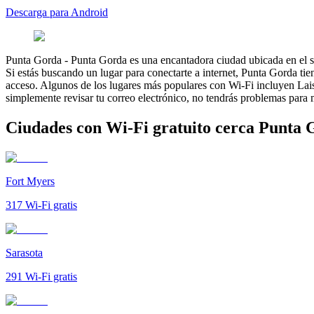
Descarga para Android
Punta Gorda
-
Punta Gorda es una encantadora ciudad ubicada en el sur
Si estás buscando un lugar para conectarte a internet, Punta Gorda ti
acceso. Algunos de los lugares más populares con Wi-Fi incluyen Lais
simplemente revisar tu correo electrónico, no tendrás problemas para
Ciudades con Wi-Fi gratuito cerca Punta 
Fort Myers
317
Wi-Fi gratis
Sarasota
291
Wi-Fi gratis