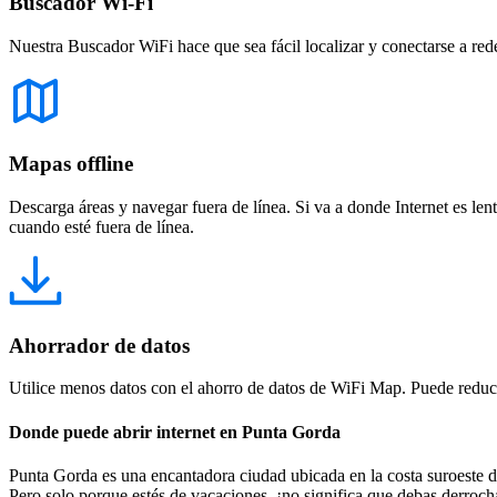
Buscador Wi-Fi
Nuestra Buscador WiFi hace que sea fácil localizar y conectarse a red
Mapas offline
Descarga áreas y navegar fuera de línea. Si va a donde Internet es len
cuando esté fuera de línea.
Ahorrador de datos
Utilice menos datos con el ahorro de datos de WiFi Map. Puede reducir
Donde puede abrir internet en Punta Gorda
Punta Gorda es una encantadora ciudad ubicada en la costa suroeste de
Pero solo porque estés de vacaciones, ¡no significa que debas derroch