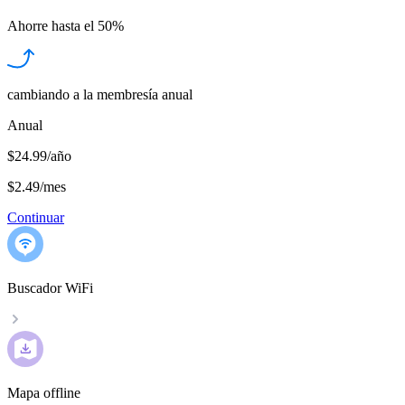
Ahorre hasta el
50%
cambiando a la membresía anual
Anual
$24.99/año
$2.49
/
mes
Continuar
Buscador WiFi
Mapa offline