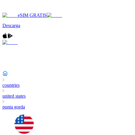
eSIM GRATIS
Descarga
countries
united states
punta gorda