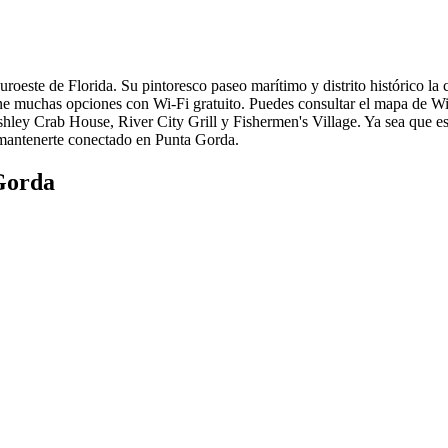
oeste de Florida. Su pintoresco paseo marítimo y distrito histórico la c
ene muchas opciones con Wi-Fi gratuito. Puedes consultar el mapa de Wi-
hley Crab House, River City Grill y Fishermen's Village. Ya sea que est
 mantenerte conectado en Punta Gorda.
Gorda