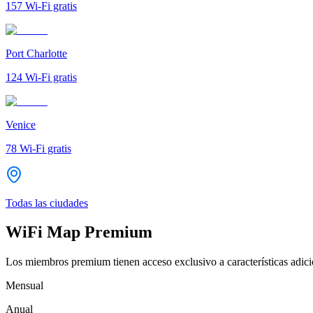
157
Wi-Fi gratis
Port Charlotte
124
Wi-Fi gratis
Venice
78
Wi-Fi gratis
Todas las ciudades
WiFi Map Premium
Los miembros premium tienen acceso exclusivo a características adicio
Mensual
Anual