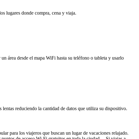
 los lugares donde compra, cena y viaja.
 un área desde el mapa WiFi hasta su teléfono o tableta y usarlo
entas reduciendo la cantidad de datos que utiliza su dispositivo.
ular para los viajeros que buscan un lugar de vacaciones relajado.
r puntos de acceso Wi-Fi gratuitos en toda la ciudad. Si viajas a