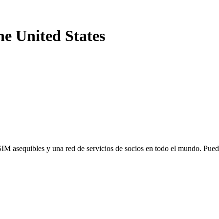
he United States
SIM asequibles y una red de servicios de socios en todo el mundo. Pu