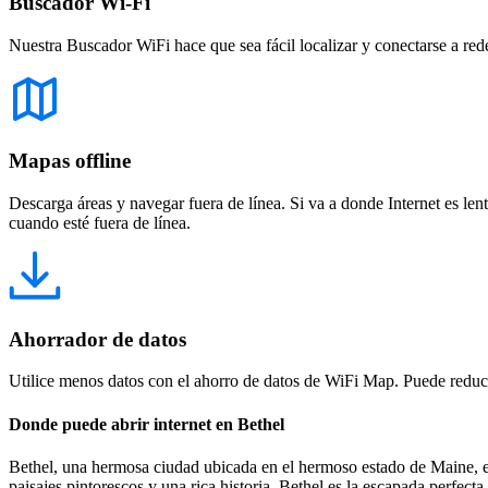
Buscador Wi-Fi
Nuestra Buscador WiFi hace que sea fácil localizar y conectarse a red
Mapas offline
Descarga áreas y navegar fuera de línea. Si va a donde Internet es len
cuando esté fuera de línea.
Ahorrador de datos
Utilice menos datos con el ahorro de datos de WiFi Map. Puede reducir
Donde puede abrir internet en Bethel
Bethel, una hermosa ciudad ubicada en el hermoso estado de Maine, es
paisajes pintorescos y una rica historia, Bethel es la escapada perfec