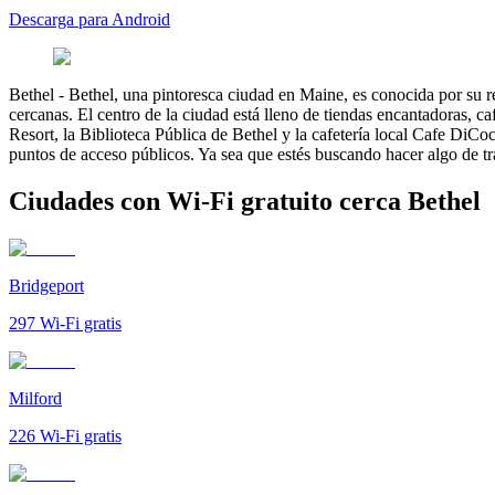
Descarga para Android
Bethel
-
Bethel, una pintoresca ciudad en Maine, es conocida por su r
cercanas. El centro de la ciudad está lleno de tiendas encantadoras, ca
Resort, la Biblioteca Pública de Bethel y la cafetería local Cafe DiC
puntos de acceso públicos. Ya sea que estés buscando hacer algo de tr
Ciudades con Wi-Fi gratuito cerca Bethel
Bridgeport
297
Wi-Fi gratis
Milford
226
Wi-Fi gratis