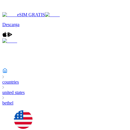
eSIM GRATIS
Descarga
countries
united states
bethel