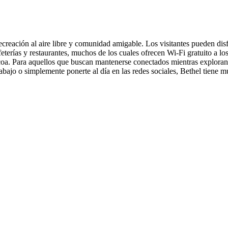
ecreación al aire libre y comunidad amigable. Los visitantes pueden di
feterías y restaurantes, muchos de los cuales ofrecen Wi-Fi gratuito a lo
ocoa. Para aquellos que buscan mantenerse conectados mientras exploran 
abajo o simplemente ponerte al día en las redes sociales, Bethel tiene