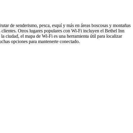
sfrutar de senderismo, pesca, esquí y más en áreas boscosas y montañas
s clientes. Otros lugares populares con Wi-Fi incluyen el Bethel Inn
la ciudad, el mapa de Wi-Fi es una herramienta útil para localizar
 muchas opciones para mantenerte conectado.