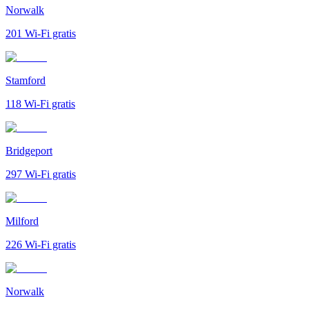
Norwalk
201
Wi-Fi gratis
Stamford
118
Wi-Fi gratis
Bridgeport
297
Wi-Fi gratis
Milford
226
Wi-Fi gratis
Norwalk