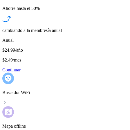
Ahorre hasta el
50%
cambiando a la membresía anual
Anual
$24.99/año
$2.49
/
mes
Continuar
Buscador WiFi
Mapa offline