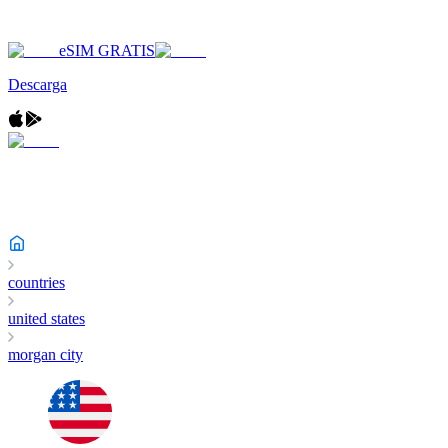
eSIM GRATIS
Descarga
countries
united states
morgan city