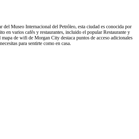
 del Museo Internacional del Petróleo, esta ciudad es conocida por
to en varios cafés y restaurantes, incluido el popular Restaurante y
l mapa de wifi de Morgan City destaca puntos de acceso adicionales
necesitas para sentirte como en casa.