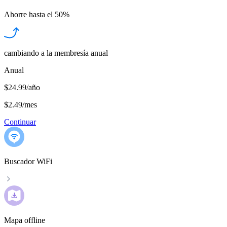
Ahorre hasta el
50%
cambiando a la membresía anual
Anual
$24.99/año
$2.49
/
mes
Continuar
Buscador WiFi
Mapa offline