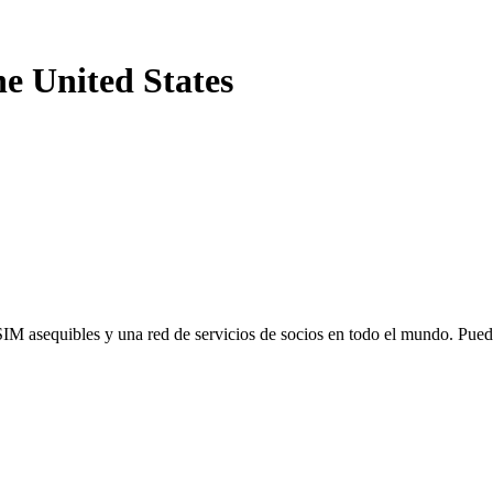
he United States
SIM asequibles y una red de servicios de socios en todo el mundo. Pu