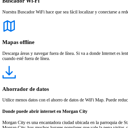
Buscador Wi-Fi
Nuestra Buscador WiFi hace que sea fácil localizar y conectarse a red
Mapas offline
Descarga áreas y navegar fuera de línea. Si va a donde Internet es len
cuando esté fuera de línea.
Ahorrador de datos
Utilice menos datos con el ahorro de datos de WiFi Map. Puede reducir
Donde puede abrir internet en Morgan City
Morgan City es una encantadora ciudad ubicada en la parroquia de St. 
Morgan City, hay muchos lugares populares que vale la pena visitar,