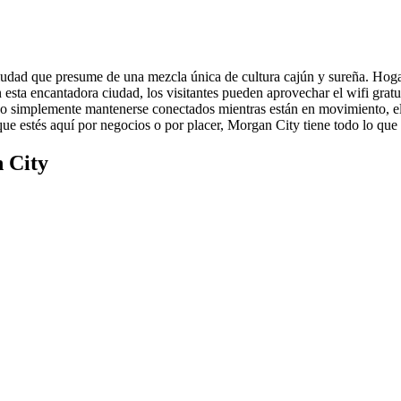
udad que presume de una mezcla única de cultura cajún y sureña. Hogar
 esta encantadora ciudad, los visitantes pueden aprovechar el wifi gratui
 o simplemente mantenerse conectados mientras están en movimiento, e
e estés aquí por negocios o por placer, Morgan City tiene todo lo que 
 City