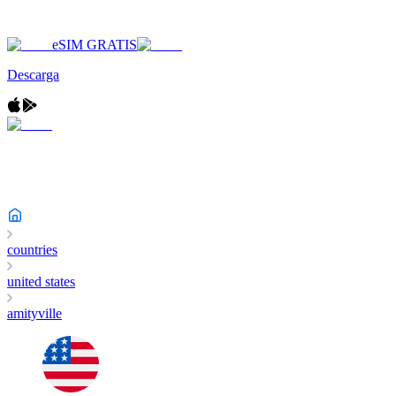
eSIM GRATIS
Descarga
countries
united states
amityville