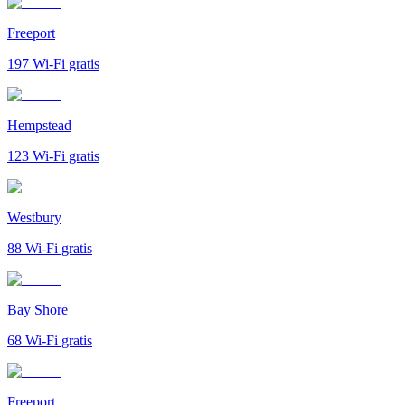
Freeport
197
Wi-Fi gratis
Hempstead
123
Wi-Fi gratis
Westbury
88
Wi-Fi gratis
Bay Shore
68
Wi-Fi gratis
Freeport