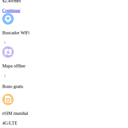
$2.49
/
mes
Continuar
Buscador WiFi
Mapa offline
Bono gratis
eSIM mundial
4G/LTE