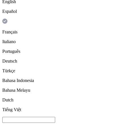
English
Español
Français
Italiano
Português
Deutsch
Türkçe
Bahasa Indonesia
Bahasa Melayu
Dutch
Tiếng Việt