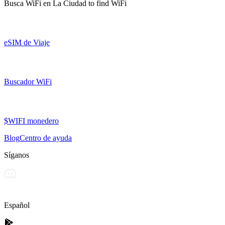
Busca WiFi en
La Ciudad
to find WiFi
eSIM de Viaje
Buscador WiFi
$WIFI monedero
Blog
Centro de ayuda
Síganos
Español