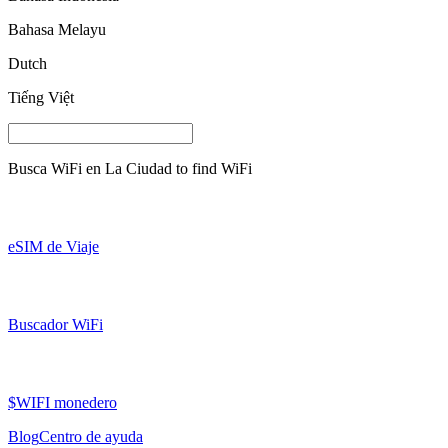
Bahasa Melayu
Dutch
Tiếng Việt
Busca WiFi en
La Ciudad
to find WiFi
eSIM de Viaje
Buscador WiFi
$WIFI monedero
Blog
Centro de ayuda