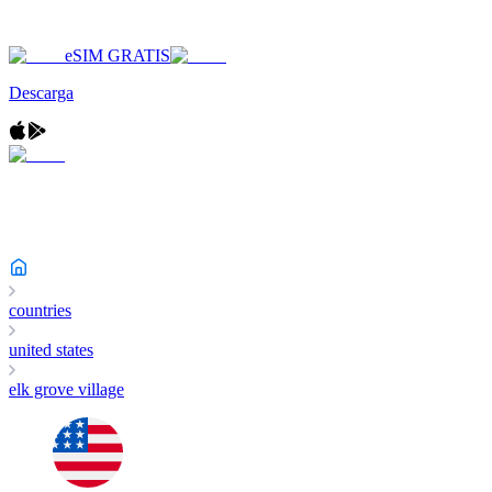
eSIM GRATIS
Descarga
countries
united states
elk grove village