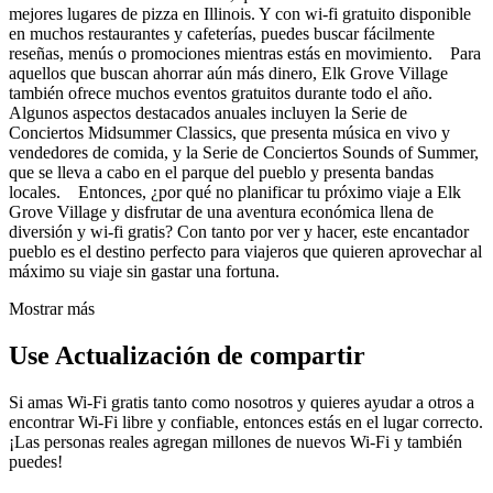
mejores lugares de pizza en Illinois. Y con wi-fi gratuito disponible
en muchos restaurantes y cafeterías, puedes buscar fácilmente
reseñas, menús o promociones mientras estás en movimiento. Para
aquellos que buscan ahorrar aún más dinero, Elk Grove Village
también ofrece muchos eventos gratuitos durante todo el año.
Algunos aspectos destacados anuales incluyen la Serie de
Conciertos Midsummer Classics, que presenta música en vivo y
vendedores de comida, y la Serie de Conciertos Sounds of Summer,
que se lleva a cabo en el parque del pueblo y presenta bandas
locales. Entonces, ¿por qué no planificar tu próximo viaje a Elk
Grove Village y disfrutar de una aventura económica llena de
diversión y wi-fi gratis? Con tanto por ver y hacer, este encantador
pueblo es el destino perfecto para viajeros que quieren aprovechar al
máximo su viaje sin gastar una fortuna.
Mostrar más
Use Actualización de compartir
Si amas Wi-Fi gratis tanto como nosotros y quieres ayudar a otros a
encontrar Wi-Fi libre y confiable, entonces estás en el lugar correcto.
¡Las personas reales agregan millones de nuevos Wi-Fi y también
puedes!