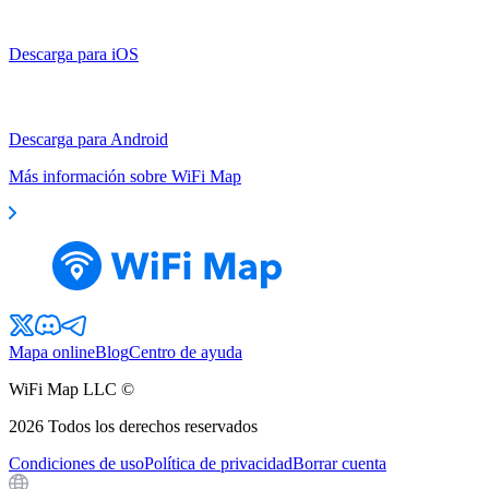
Descarga para iOS
Descarga para Android
Más información sobre WiFi Map
Mapa online
Blog
Centro de ayuda
WiFi Map LLC ©
2026
Todos los derechos reservados
Condiciones de uso
Política de privacidad
Borrar cuenta