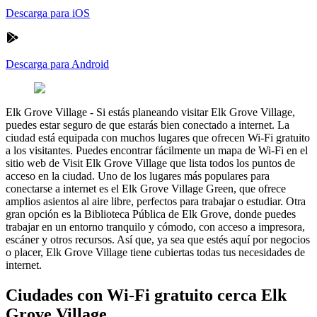
Descarga para iOS
Descarga para Android
Elk Grove Village
-
Si estás planeando visitar Elk Grove Village,
puedes estar seguro de que estarás bien conectado a internet. La
ciudad está equipada con muchos lugares que ofrecen Wi-Fi gratuito
a los visitantes. Puedes encontrar fácilmente un mapa de Wi-Fi en el
sitio web de Visit Elk Grove Village que lista todos los puntos de
acceso en la ciudad. Uno de los lugares más populares para
conectarse a internet es el Elk Grove Village Green, que ofrece
amplios asientos al aire libre, perfectos para trabajar o estudiar. Otra
gran opción es la Biblioteca Pública de Elk Grove, donde puedes
trabajar en un entorno tranquilo y cómodo, con acceso a impresora,
escáner y otros recursos. Así que, ya sea que estés aquí por negocios
o placer, Elk Grove Village tiene cubiertas todas tus necesidades de
internet.
Ciudades con Wi-Fi gratuito cerca Elk
Grove Village