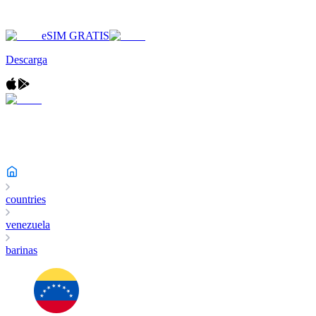
eSIM GRATIS
Descarga
countries
venezuela
barinas