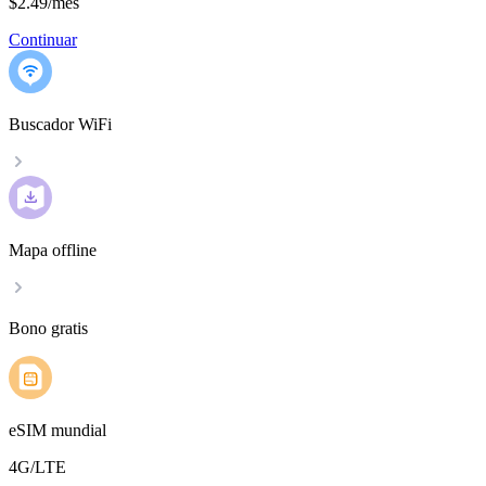
$2.49
/
mes
Continuar
Buscador WiFi
Mapa offline
Bono gratis
eSIM mundial
4G/LTE