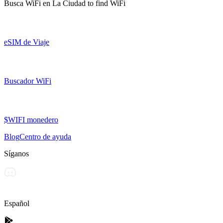
Busca WiFi en
La Ciudad
to find WiFi
eSIM de Viaje
Buscador WiFi
$WIFI monedero
Blog
Centro de ayuda
Síganos
Español