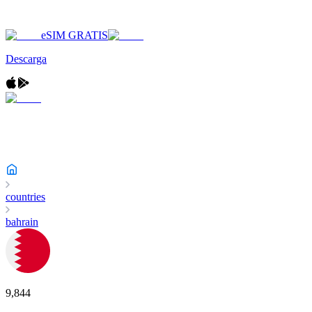
eSIM GRATIS
Descarga
countries
bahrain
9,844