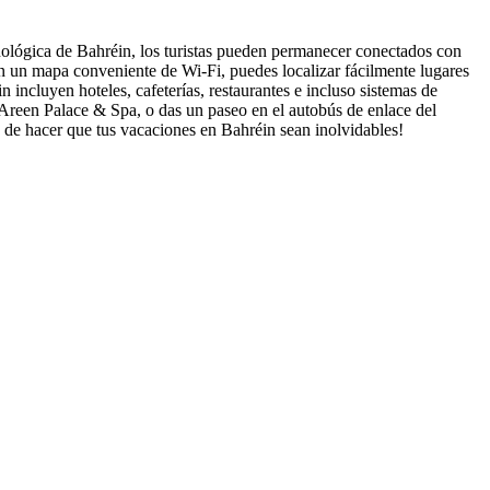
cnológica de Bahréin, los turistas pueden permanecer conectados con
 con un mapa conveniente de Wi-Fi, puedes localizar fácilmente lugares
incluyen hoteles, cafeterías, restaurantes e incluso sistemas de
 Areen Palace & Spa, o das un paseo en el autobús de enlace del
 de hacer que tus vacaciones en Bahréin sean inolvidables!