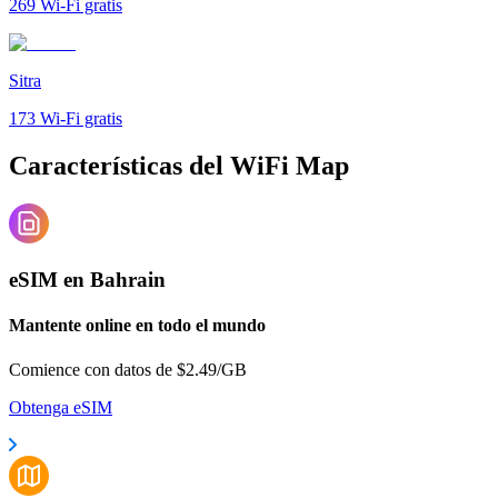
269
Wi-Fi gratis
Sitra
173
Wi-Fi gratis
Características del WiFi Map
eSIM en Bahrain
Mantente online en todo el mundo
Comience con datos de $2.49/GB
Obtenga eSIM