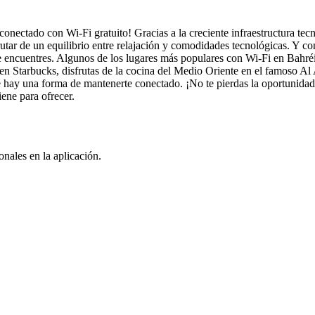
onectado con Wi-Fi gratuito! Gracias a la creciente infraestructura te
isfrutar de un equilibrio entre relajación y comodidades tecnológicas. Y
 encuentres. Algunos de los lugares más populares con Wi-Fi en Bahréin 
en Starbucks, disfrutas de la cocina del Medio Oriente en el famoso Al
 hay una forma de mantenerte conectado. ¡No te pierdas la oportunidad
ene para ofrecer.
nales en la aplicación.