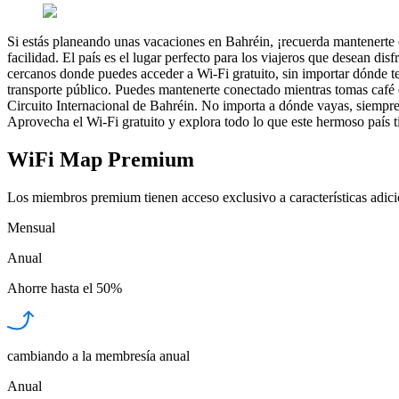
Si estás planeando unas vacaciones en Bahréin, ¡recuerda mantenerte c
facilidad. El país es el lugar perfecto para los viajeros que desean d
cercanos donde puedes acceder a Wi-Fi gratuito, sin importar dónde te
transporte público. Puedes mantenerte conectado mientras tomas café 
Circuito Internacional de Bahréin. No importa a dónde vayas, siempre
Aprovecha el Wi-Fi gratuito y explora todo lo que este hermoso país ti
WiFi Map Premium
Los miembros premium tienen acceso exclusivo a características adicio
Mensual
Anual
Ahorre hasta el
50%
cambiando a la membresía anual
Anual