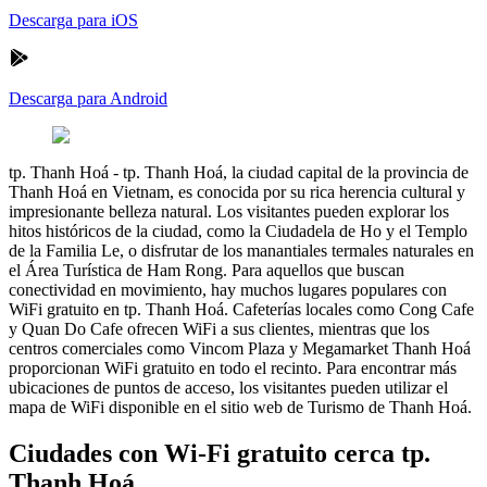
Descarga para iOS
Descarga para Android
tp. Thanh Hoá
-
tp. Thanh Hoá, la ciudad capital de la provincia de
Thanh Hoá en Vietnam, es conocida por su rica herencia cultural y
impresionante belleza natural. Los visitantes pueden explorar los
hitos históricos de la ciudad, como la Ciudadela de Ho y el Templo
de la Familia Le, o disfrutar de los manantiales termales naturales en
el Área Turística de Ham Rong. Para aquellos que buscan
conectividad en movimiento, hay muchos lugares populares con
WiFi gratuito en tp. Thanh Hoá. Cafeterías locales como Cong Cafe
y Quan Do Cafe ofrecen WiFi a sus clientes, mientras que los
centros comerciales como Vincom Plaza y Megamarket Thanh Hoá
proporcionan WiFi gratuito en todo el recinto. Para encontrar más
ubicaciones de puntos de acceso, los visitantes pueden utilizar el
mapa de WiFi disponible en el sitio web de Turismo de Thanh Hoá.
Ciudades con Wi-Fi gratuito cerca tp.
Thanh Hoá