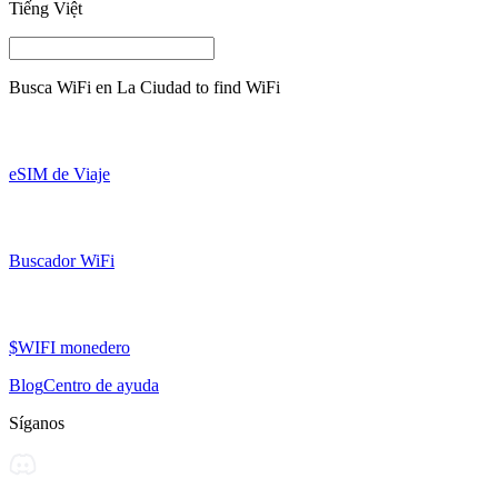
Tiếng Việt
Busca WiFi en
La Ciudad
to find WiFi
eSIM de Viaje
Buscador WiFi
$WIFI monedero
Blog
Centro de ayuda
Síganos