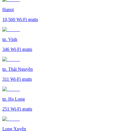
Hanoi
10,560
Wi-Fi gratis
tp. Vinh
346
Wi-Fi gratis
tp. Thái Nguyên
311
Wi-Fi gratis
tp. Hạ Long
251
Wi-Fi gratis
Long Xuyên