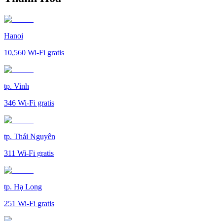
Hanoi
10,560
Wi-Fi gratis
tp. Vinh
346
Wi-Fi gratis
tp. Thái Nguyên
311
Wi-Fi gratis
tp. Hạ Long
251
Wi-Fi gratis