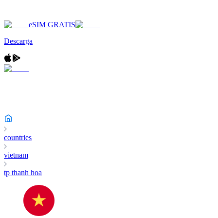
eSIM GRATIS
Descarga
countries
vietnam
tp thanh hoa