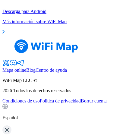
Descarga para Android
Más información sobre WiFi Map
Mapa online
Blog
Centro de ayuda
WiFi Map LLC ©
2026
Todos los derechos reservados
Condiciones de uso
Política de privacidad
Borrar cuenta
Español