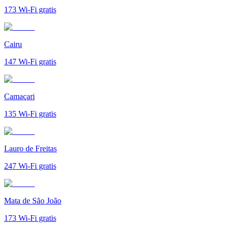
173
Wi-Fi gratis
Cairu
147
Wi-Fi gratis
Camaçari
135
Wi-Fi gratis
Lauro de Freitas
247
Wi-Fi gratis
Mata de São João
173
Wi-Fi gratis