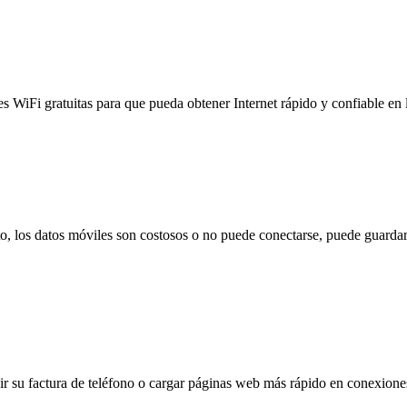
es WiFi gratuitas para que pueda obtener Internet rápido y confiable en
to, los datos móviles son costosos o no puede conectarse, puede guardar
 su factura de teléfono o cargar páginas web más rápido en conexiones l