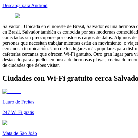
Descarga para Android
Salvador
-
Ubicada en el noreste de Brasil, Salvador es una hermosa 
en Brasil, Salvador también es conocida por sus modernas comodidade
conectados sin preocuparse por costosos cargos de datos. Algunos de lo
personas que necesitan trabajar mientras están en movimiento, o viaje
cercanos a tu ubicación. Uno de los lugares más populares para disfru
cafeterías cercanas que ofrecen Wi-Fi gratuito. Otro gran lugar para v
destacado para aquellos en busca de hermosas playas, cocina de renom
de ciudades que debes visitar.
Ciudades con Wi-Fi gratuito cerca Salvad
Lauro de Freitas
247
Wi-Fi gratis
Mata de São João