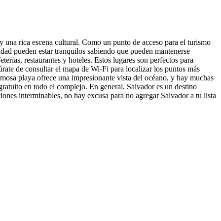
y una rica escena cultural. Como un punto de acceso para el turismo
iudad pueden estar tranquilos sabiendo que pueden mantenerse
erías, restaurantes y hoteles. Estos lugares son perfectos para
úrate de consultar el mapa de Wi-Fi para localizar los puntos más
hermosa playa ofrece una impresionante vista del océano, y hay muchas
gratuito en todo el complejo. En general, Salvador es un destino
nes interminables, no hay excusa para no agregar Salvador a tu lista