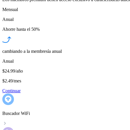
Mensual
Anual
Ahorre hasta el
50%
cambiando a la membresía anual
Anual
$24.99/año
$2.49
/
mes
Continuar
Buscador WiFi