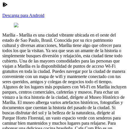
Descarga para Android
Marília
-
Marília es una ciudad vibrante ubicada en el oeste del
estado de Sao Paulo, Brasil. Conocida por su rico patrimonio
cultural y diversas atracciones, Marília tiene algo que ofrecer para
todos los que la visitan. Ya sea que seas un amante de la historia o
simplemente busques diversión y relajación, esta ciudad tiene todo
cubierto. Una de las mayores comodidades para las personas que
viajan a Marília es la disponibilidad de puntos de acceso Wi-Fi
gratuitos en toda la ciudad. Puedes navegar por la ciudad de manera
conveniente con un mapa de wifi y mantenerte conectado con tus
seres queridos, amigos y colegas de negocios todo el tiempo.
Algunos de los lugares más populares con Wi-Fi en Marília incluyen
parques, centros comerciales, cafeterías y museos. Para echar un
vistazo a la rica historia de la ciudad, dirígete al Museo Histórico de
Marília. El museo alberga varios artefactos históricos, fotografías y
documentos que cuentan la historia del pasado de la ciudad. Si
buscas disfrutar del sol y la belleza de la naturaleza, dirígete al
Parque Horto Florestal, un vasto espacio verde con senderos para
caminar bien mantenidos y muchos lugares para relajarse. Para
saborear una deliciosa cocina brasileña, Cafe Com Pão es un