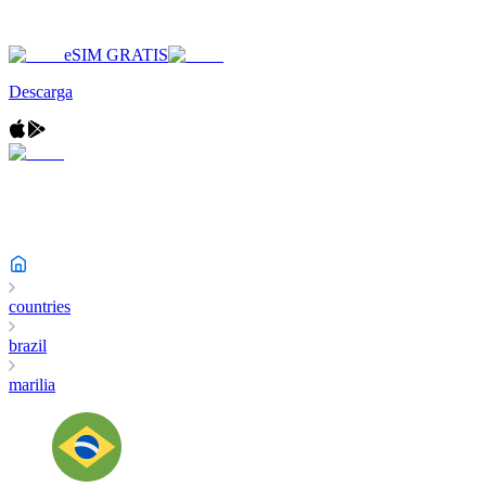
eSIM GRATIS
Descarga
countries
brazil
marilia