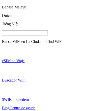
Bahasa Melayu
Dutch
Tiếng Việt
Busca WiFi en
La Ciudad
to find WiFi
eSIM de Viaje
Buscador WiFi
$WIFI monedero
Blog
Centro de ayuda