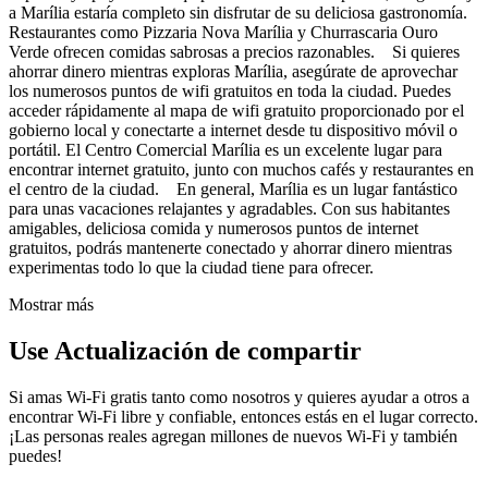
a Marília estaría completo sin disfrutar de su deliciosa gastronomía.
Restaurantes como Pizzaria Nova Marília y Churrascaria Ouro
Verde ofrecen comidas sabrosas a precios razonables. Si quieres
ahorrar dinero mientras exploras Marília, asegúrate de aprovechar
los numerosos puntos de wifi gratuitos en toda la ciudad. Puedes
acceder rápidamente al mapa de wifi gratuito proporcionado por el
gobierno local y conectarte a internet desde tu dispositivo móvil o
portátil. El Centro Comercial Marília es un excelente lugar para
encontrar internet gratuito, junto con muchos cafés y restaurantes en
el centro de la ciudad. En general, Marília es un lugar fantástico
para unas vacaciones relajantes y agradables. Con sus habitantes
amigables, deliciosa comida y numerosos puntos de internet
gratuitos, podrás mantenerte conectado y ahorrar dinero mientras
experimentas todo lo que la ciudad tiene para ofrecer.
Mostrar más
Use Actualización de compartir
Si amas Wi-Fi gratis tanto como nosotros y quieres ayudar a otros a
encontrar Wi-Fi libre y confiable, entonces estás en el lugar correcto.
¡Las personas reales agregan millones de nuevos Wi-Fi y también
puedes!