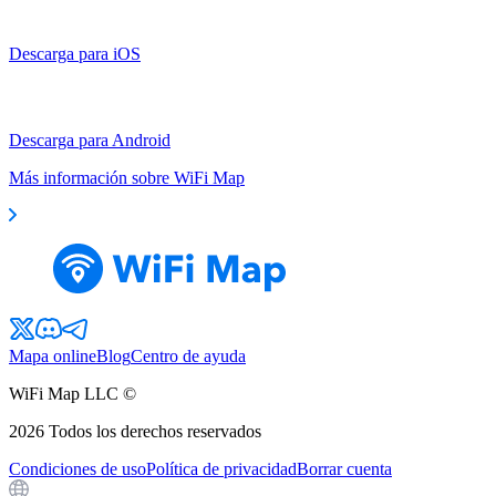
Descarga para iOS
Descarga para Android
Más información sobre WiFi Map
Mapa online
Blog
Centro de ayuda
WiFi Map LLC ©
2026
Todos los derechos reservados
Condiciones de uso
Política de privacidad
Borrar cuenta