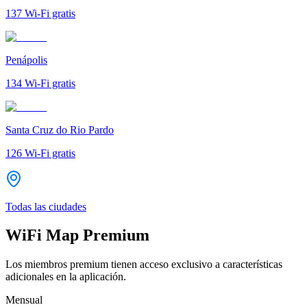
137
Wi-Fi gratis
Penápolis
134
Wi-Fi gratis
Santa Cruz do Rio Pardo
126
Wi-Fi gratis
Todas las ciudades
WiFi Map Premium
Los miembros premium tienen acceso exclusivo a características
adicionales en la aplicación.
Mensual