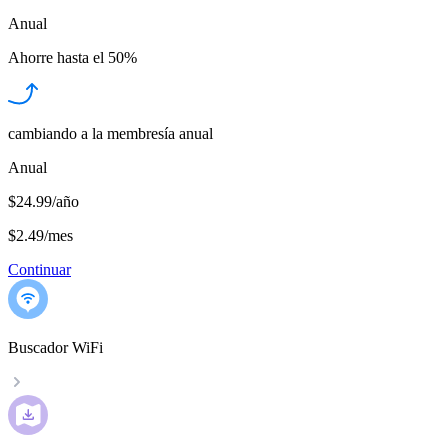
Anual
Ahorre hasta el
50%
cambiando a la membresía anual
Anual
$24.99/año
$2.49
/
mes
Continuar
Buscador WiFi