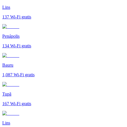
Lins
137
Wi-Fi gratis
Penápolis
134
Wi-Fi gratis
Bauru
1,087
Wi-Fi gratis
Tupã
167
Wi-Fi gratis
Lins