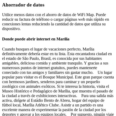
Ahorrador de datos
Utilice menos datos con el ahorro de datos de WiFi Map. Puede
reducir su factura de teléfono o cargar páginas web más rápido en
conexiones lentas reduciendo la cantidad de datos que utiliza su
dispositivo.
Donde puede abrir internet en Marília
Cuando busques el lugar de vacaciones perfecto, Marília
definitivamente debería estar en tu lista. Esta encantadora ciudad en
el estado de São Paulo, Brasil, es conocida por sus habitantes
amigables, deliciosa comida y ambiente tranquilo. Y gracias a sus
numerosos puntos de internet gratuitos, puedes mantenerte
conectado con tus amigos y familiares sin gastar mucho. Un lugar
popular para visitar es el Bosque Municipal. Este gran parque cuenta
con hermosos jardines, senderos para caminar y un pequeño
zoológico con animales exóticos. Si te interesa la historia, visita el
Museo Histórico e Pedagógico de Marília, que muestra el pasado de
la ciudad a través de exhibiciones interactivas. Para una salida más
activa, dirígete al Estádio Bento de Abreu, hogar del equipo de
fútbol local, Marília Atlético Clube. Asistir a un partido es una
excelente manera de experimentar la pasión de la ciudad por los
deportes y apoyar a los equipos locales. Por supuesto, ningún viaje