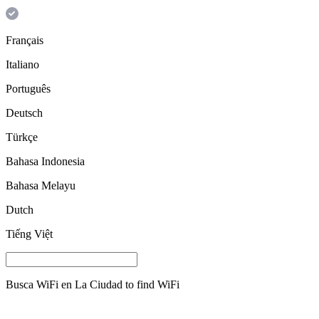
Français
Italiano
Português
Deutsch
Türkçe
Bahasa Indonesia
Bahasa Melayu
Dutch
Tiếng Việt
Busca WiFi en
La Ciudad
to find WiFi