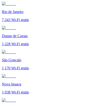
Rio de Janeiro
7,243
Wi-Fi gratis
Duque de Caxias
1,228
Wi-Fi gratis
São Gonçalo
1,170
Wi-Fi gratis
Nova Iguaçu
1,038
Wi-Fi gratis