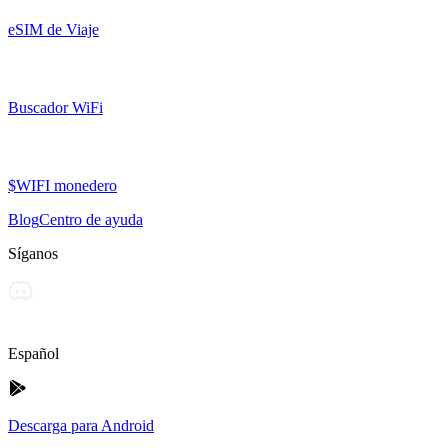
eSIM de Viaje
Buscador WiFi
$WIFI monedero
Blog
Centro de ayuda
Síganos
Español
Descarga para Android