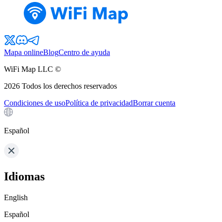
Mapa online
Blog
Centro de ayuda
WiFi Map LLC ©
2026
Todos los derechos reservados
Condiciones de uso
Política de privacidad
Borrar cuenta
Español
Idiomas
English
Español