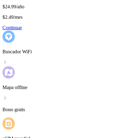
$24.99/año
$2.49
/
mes
Continuar
Buscador WiFi
Mapa offline
Bono gratis