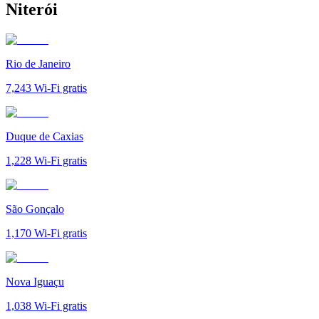
Niterói
Rio de Janeiro
7,243
Wi-Fi gratis
Duque de Caxias
1,228
Wi-Fi gratis
São Gonçalo
1,170
Wi-Fi gratis
Nova Iguaçu
1,038
Wi-Fi gratis