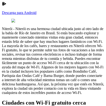
Descarga para Android
Niterói
-
Niterói es una hermosa ciudad ubicada justo al otro lado de
la bahía de Río de Janeiro en Brasil. Si estás buscando explorar y
mantenerte conectado mientras visitas esta gran ciudad, entonces
estarás feliz de saber que hay muchos lugares fantásticos con Wi-Fi.
La mayoría de los cafés, bares y restaurantes en Niterói ofrecen Wi-
Fi gratuito, lo que te permite subir tus fotos de vacaciones a las redes
sociales, revisar tus correos electrónicos o incluso trabajar de forma
remota mientras disfrutas de tu comida y bebida. Puedes encontrar
fácilmente un punto de acceso Wi-Fi cerca de tu ubicación con la
ayuda del mapa de Wi-Fi. Algunos de los mejores lugares con Wi-Fi
en la ciudad incluyen los populares cafés como Bondinho Café,
Paróquia das Ondas Café y Barna Burger, donde puedes conectarte
a internet de alta velocidad mientras tomas un café o comes una
deliciosa hamburguesa. Así que, la próxima vez que estés en Niterói,
explora la ciudad sin perder contacto con tu vida en línea visitando
cualquiera de estos increíbles puntos de acceso Wi-Fi.
Ciudades con Wi-Fi gratuito cerca