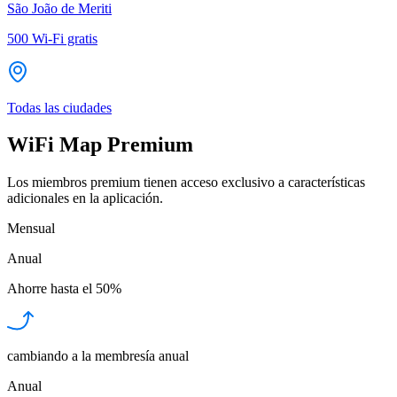
São João de Meriti
500
Wi-Fi gratis
Todas las ciudades
WiFi Map Premium
Los miembros premium tienen acceso exclusivo a características
adicionales en la aplicación.
Mensual
Anual
Ahorre hasta el
50%
cambiando a la membresía anual
Anual