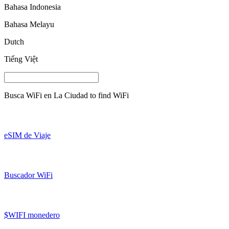
Bahasa Indonesia
Bahasa Melayu
Dutch
Tiếng Việt
Busca WiFi en
La Ciudad
to find WiFi
eSIM de Viaje
Buscador WiFi
$WIFI monedero