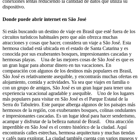
conexiones lentas reduciendo la cantidad de datos que utiliza su
dispositivo.
Donde puede abrir internet en São José
Si estás buscando un destino de viaje en Brasil que esté fuera de los
circuitos turísticos habituales pero que aún ofrezca muchas
atracciones y cosas que hacer, considera un viaje a São José. Esta
hermosa ciudad está ubicada en el estado de Santa Catarina y es
conocida por sus exuberantes bosques, impresionantes cascadas y
hermosas playas. Una de las mejores cosas de São José es que es
un gran lugar para ahorrar dinero en tus vacaciones. En
comparación con algunos de los destinos más populares en Brasil,
São José es relativamente asequible, y encontrarás muchas ofertas en
alojamiento, comida y actividades. Ya sea que viajes en familia o
con un grupo de amigos, São José es un gran lugar para tener una
experiencia vacacional agradable y asequible. Uno de los lugares
más populares para visitar en São José es el Parque Estatal de la
Serra do Tabuleiro. Este parque alberga algunos de los paisajes más
hermosos de la región, con exuberantes bosques, colinas ondulantes
e impresionantes cascadas. Es un lugar ideal para hacer senderismo,
acampar y disfrutar de la belleza natural de Brasil. Otra atracción
imperdible en São José es el centro histórico de la ciudad. Aquí
encontrarás calles estrechas, hermosa arquitectura y muchas tiendas
y cafés para explorar. La ciudad también cuenta con varios museos y