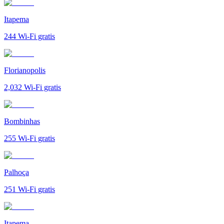
Itapema
244
Wi-Fi gratis
Florianopolis
2,032
Wi-Fi gratis
Bombinhas
255
Wi-Fi gratis
Palhoça
251
Wi-Fi gratis
Itapema