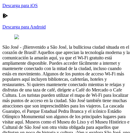
Descarga para iOS
Descarga para Android
São José
-
¡Bienvenido a São José, la bulliciosa ciudad situada en el
corazón de Brasil! Aquellos que aprecian la tecnología moderna y la
comunicación la amarán aquí, ya que el Wi-Fi gratuito está
ampliamente disponible. Puedes acceder fácilmente a internet y
mantenerte conectado con la mitad de la ciudad, incluso cuando
estás en movimiento. Algunos de los puntos de acceso Wi-Fi más
populares aquí incluyen bibliotecas, cafeterías, hoteles y
restaurantes. Si quieres mantenerte conectado mientras te relajas y
disfrutas de una taza de café, dirígete a Café do Mercado o Cafe
Cultura. Los turistas pueden utilizar el mapa de Wi-Fi para localizar
más puntos de acceso en la ciudad. São José también tiene muchas
atracciones que son imprescindibles para los viajeros. La cascada
Guaraipo, el Parque Estadual Pedra Branca y el icónico Estádio
Olímpico Monumental son algunos de los principales lugares para
visitar aquí. Museos como el Museu do Lixo y el Museu Histórico e
Cultural de São José son otra visita obligada para aquellos que
disfrutan un poco de historia y cultura. ¡Ven y explora São José, uno