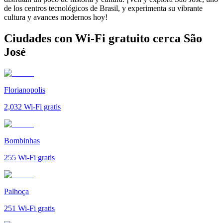
de los centros tecnológicos de Brasil, y experimenta su vibrante
cultura y avances modernos hoy!
Ciudades con Wi-Fi gratuito cerca São
José
Florianopolis
2,032
Wi-Fi gratis
Bombinhas
255
Wi-Fi gratis
Palhoça
251
Wi-Fi gratis