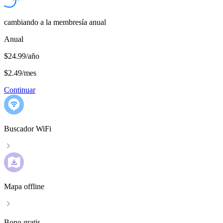
cambiando a la membresía anual
Anual
$24.99/año
$2.49
/
mes
Continuar
Buscador WiFi
Mapa offline
Bono gratis