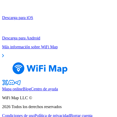
Descarga para iOS
Descarga para Android
Más información sobre WiFi Map
Mapa online
Blog
Centro de ayuda
WiFi Map LLC ©
2026
Todos los derechos reservados
Condiciones de uso
Política de privacidad
Borrar cuenta