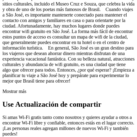
sitios culturales, incluido el Museo Cruz e Souza, que celebra la vida
y obra de uno de los poetas más famosos de Brasil. Cuando viajes
a São José, es importante mantenerte conectado para mantener el
contacto con amigos y familiares en casa o para orientarte por la
ciudad. Afortunadamente, hay muchos lugares donde puedes
encontrar wifi gratuito en São José. La forma más fácil de encontrar
estos puntos de acceso es consultar un mapa de wifi de la ciudad,
que generalmente puedes encontrar en tu hotel o en el centro de
información turística. En general, São José es un gran destino para
los viajeros que desean ahorrar dinero mientras disfrutan de una
experiencia vacacional fantástica. Con su belleza natural, atracciones
culturales y abundancia de wifi gratuito, es una ciudad que tiene
algo que ofrecer para todos. Entonces, ¿por qué esperar? ¡Empieza a
planificar tu viaje a São José hoy y prepárate para experimentar lo
mejor que Brasil tiene para ofrecer!
Mostrar más
Use Actualización de compartir
Si amas Wi-Fi gratis tanto como nosotros y quieres ayudar a otros a
encontrar Wi-Fi libre y confiable, entonces estás en el lugar correcto.
¡Las personas reales agregan millones de nuevos Wi-Fi y también
puedes!