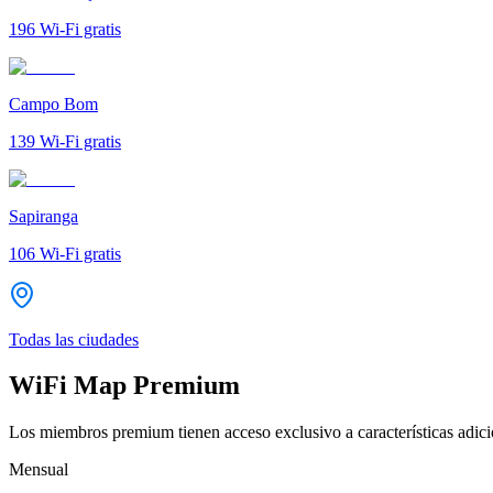
196
Wi-Fi gratis
Campo Bom
139
Wi-Fi gratis
Sapiranga
106
Wi-Fi gratis
Todas las ciudades
WiFi Map Premium
Los miembros premium tienen acceso exclusivo a características adicio
Mensual