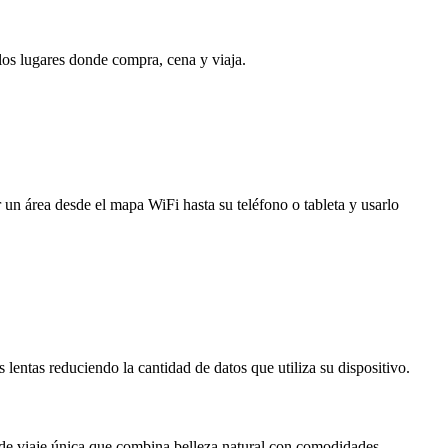
 los lugares donde compra, cena y viaja.
 un área desde el mapa WiFi hasta su teléfono o tableta y usarlo
entas reduciendo la cantidad de datos que utiliza su dispositivo.
 de viaje única que combina belleza natural con comodidades