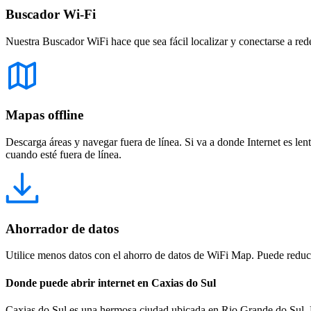
Buscador Wi-Fi
Nuestra Buscador WiFi hace que sea fácil localizar y conectarse a red
Mapas offline
Descarga áreas y navegar fuera de línea. Si va a donde Internet es len
cuando esté fuera de línea.
Ahorrador de datos
Utilice menos datos con el ahorro de datos de WiFi Map. Puede reducir
Donde puede abrir internet en Caxias do Sul
Caxias do Sul es una hermosa ciudad ubicada en Rio Grande do Sul, B