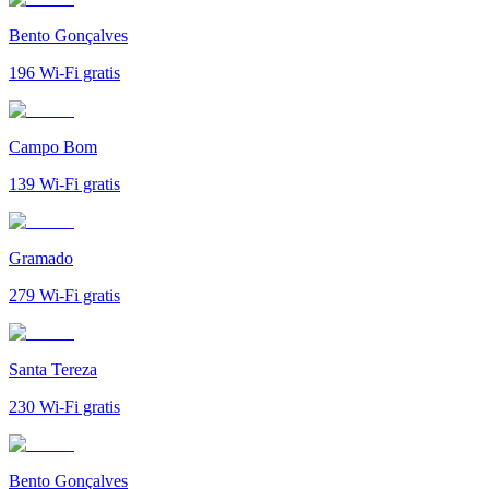
Bento Gonçalves
196
Wi-Fi gratis
Campo Bom
139
Wi-Fi gratis
Gramado
279
Wi-Fi gratis
Santa Tereza
230
Wi-Fi gratis
Bento Gonçalves