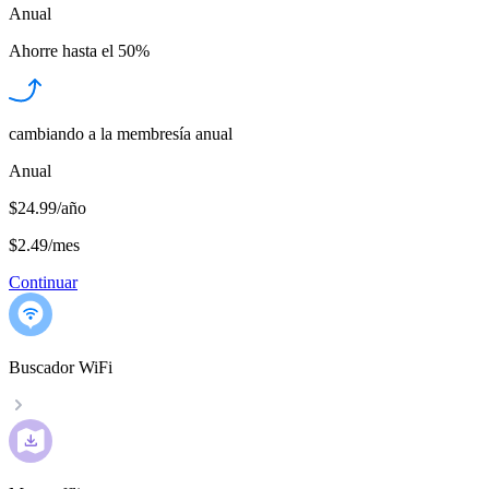
Anual
Ahorre hasta el
50%
cambiando a la membresía anual
Anual
$24.99/año
$2.49
/
mes
Continuar
Buscador WiFi