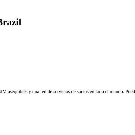
Brazil
SIM asequibles y una red de servicios de socios en todo el mundo. Pu