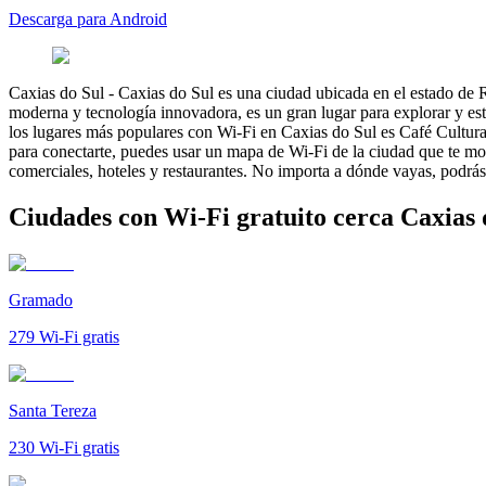
Descarga para Android
Caxias do Sul
-
Caxias do Sul es una ciudad ubicada en el estado de Ri
moderna y tecnología innovadora, es un gran lugar para explorar y est
los lugares más populares con Wi-Fi en Caxias do Sul es Café Cultura. 
para conectarte, puedes usar un mapa de Wi-Fi de la ciudad que te mo
comerciales, hoteles y restaurantes. No importa a dónde vayas, podrás
Ciudades con Wi-Fi gratuito cerca Caxias 
Gramado
279
Wi-Fi gratis
Santa Tereza
230
Wi-Fi gratis