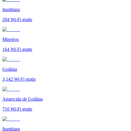
Itumbiara
204
Wi-Fi gratis
Mineiros
164
Wi-Fi gratis
Goiânia
3,142
Wi-Fi gratis
Aparecida de Goiânia
710
Wi-Fi gratis
Itumbiara