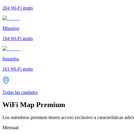
204
Wi-Fi gratis
Mineiros
164
Wi-Fi gratis
Ituiutaba
161
Wi-Fi gratis
Todas las ciudades
WiFi Map Premium
Los miembros premium tienen acceso exclusivo a características adicio
Mensual