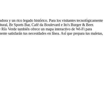
adora y un rico legado histórico. Para los visitantes tecnológicamente
ural, Br Sports Bar, Café da Boulevard e Ito's Burger & Beer.
e Río Verde también ofrece un mapa interactivo de Wi-Fi para
ente satisfarán tus necesidades en línea. Así que prepara tus maletas,