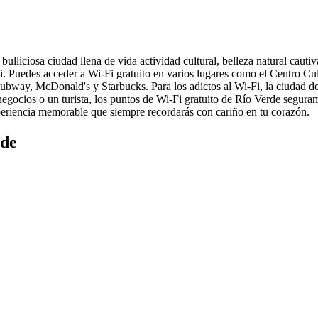
ulliciosa ciudad llena de vida actividad cultural, belleza natural cautiv
Puedes acceder a Wi-Fi gratuito en varios lugares como el Centro Cult
ubway, McDonald's y Starbucks. Para los adictos al Wi-Fi, la ciudad d
negocios o un turista, los puntos de Wi-Fi gratuito de Río Verde seguram
experiencia memorable que siempre recordarás con cariño en tu corazón.
rde