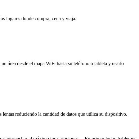
 los lugares donde compra, cena y viaja.
 un área desde el mapa WiFi hasta su teléfono o tableta y usarlo
entas reduciendo la cantidad de datos que utiliza su dispositivo.
án a aprovechar al máximo tus vacaciones. En primer lugar, hablemos