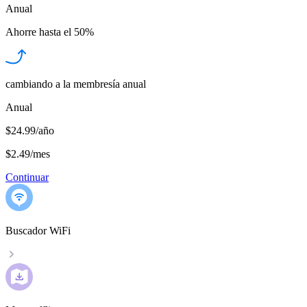
Anual
Ahorre hasta el
50%
cambiando a la membresía anual
Anual
$24.99/año
$2.49
/
mes
Continuar
Buscador WiFi