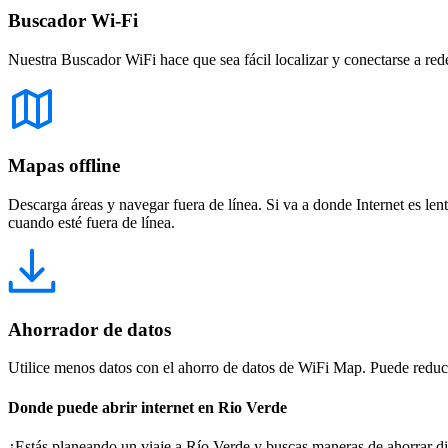
Buscador Wi-Fi
Nuestra Buscador WiFi hace que sea fácil localizar y conectarse a red
Mapas offline
Descarga áreas y navegar fuera de línea. Si va a donde Internet es len
cuando esté fuera de línea.
Ahorrador de datos
Utilice menos datos con el ahorro de datos de WiFi Map. Puede reducir
Donde puede abrir internet en Rio Verde
¿Estás planeando un viaje a Río Verde y buscas maneras de ahorrar 