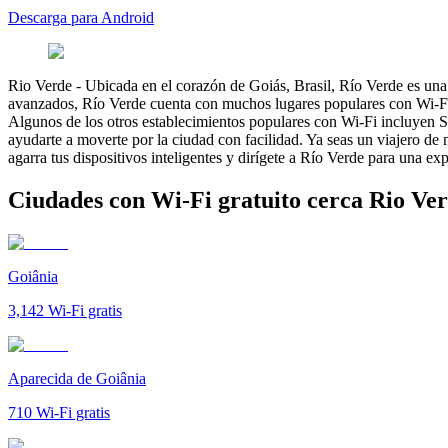
Descarga para Android
Rio Verde
-
Ubicada en el corazón de Goiás, Brasil, Río Verde es una b
avanzados, Río Verde cuenta con muchos lugares populares con Wi-Fi. 
Algunos de los otros establecimientos populares con Wi-Fi incluyen S
ayudarte a moverte por la ciudad con facilidad. Ya seas un viajero de 
agarra tus dispositivos inteligentes y dirígete a Río Verde para una 
Ciudades con Wi-Fi gratuito cerca Rio Ve
Goiânia
3,142
Wi-Fi gratis
Aparecida de Goiânia
710
Wi-Fi gratis