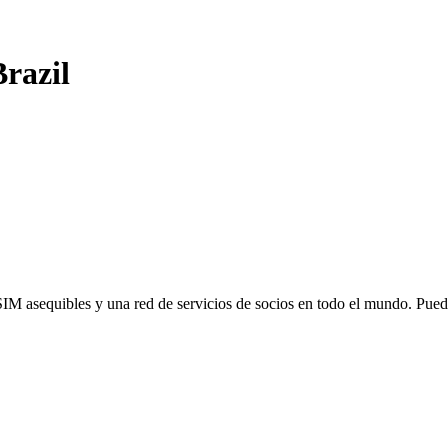
Brazil
SIM asequibles y una red de servicios de socios en todo el mundo. Pu