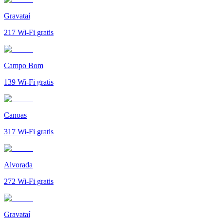
Gravataí
217
Wi-Fi gratis
Campo Bom
139
Wi-Fi gratis
Canoas
317
Wi-Fi gratis
Alvorada
272
Wi-Fi gratis
Gravataí