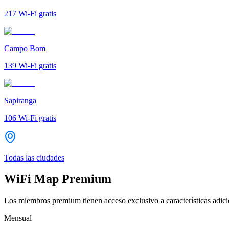
217
Wi-Fi gratis
Campo Bom
139
Wi-Fi gratis
Sapiranga
106
Wi-Fi gratis
Todas las ciudades
WiFi Map Premium
Los miembros premium tienen acceso exclusivo a características adicio
Mensual