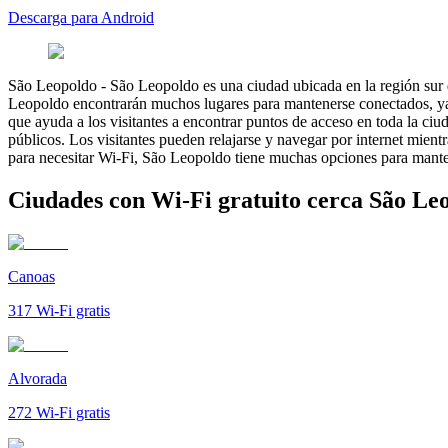
Descarga para Android
São Leopoldo
-
São Leopoldo es una ciudad ubicada en la región sur d
Leopoldo encontrarán muchos lugares para mantenerse conectados, ya q
que ayuda a los visitantes a encontrar puntos de acceso en toda la ciu
públicos. Los visitantes pueden relajarse y navegar por internet mientr
para necesitar Wi-Fi, São Leopoldo tiene muchas opciones para manten
Ciudades con Wi-Fi gratuito cerca São Le
Canoas
317
Wi-Fi gratis
Alvorada
272
Wi-Fi gratis