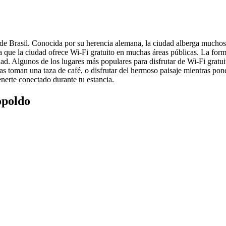
e Brasil. Conocida por su herencia alemana, la ciudad alberga muchos lu
ue la ciudad ofrece Wi-Fi gratuito en muchas áreas públicas. La forma 
dad. Algunos de los lugares más populares para disfrutar de Wi-Fi gratu
as toman una taza de café, o disfrutar del hermoso paisaje mientras pone
erte conectado durante tu estancia.
opoldo