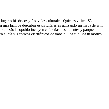
gares históricos y festivales culturales. Quienes visiten São
más fácil de descubrir estos lugares es utilizando un mapa de wifi,
ito en São Leopoldo incluyen cafeterías, restaurantes y parques
n al día sus correos electrónicos de trabajo. Sea cual sea tu motivo