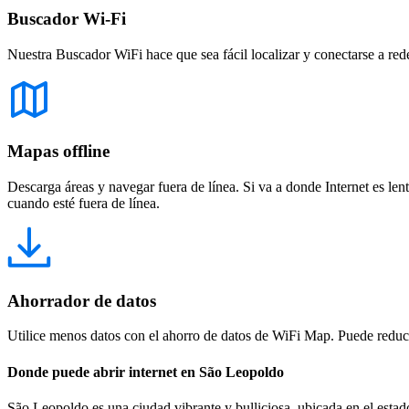
Buscador Wi-Fi
Nuestra Buscador WiFi hace que sea fácil localizar y conectarse a red
Mapas offline
Descarga áreas y navegar fuera de línea. Si va a donde Internet es len
cuando esté fuera de línea.
Ahorrador de datos
Utilice menos datos con el ahorro de datos de WiFi Map. Puede reducir
Donde puede abrir internet en São Leopoldo
São Leopoldo es una ciudad vibrante y bulliciosa, ubicada en el esta