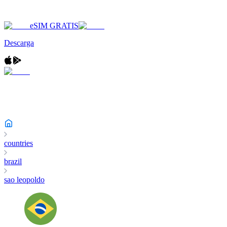
eSIM GRATIS
Descarga
countries
brazil
sao leopoldo