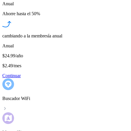
Anual
Ahorre hasta el
50%
cambiando a la membresía anual
Anual
$24.99/año
$2.49
/
mes
Continuar
Buscador WiFi