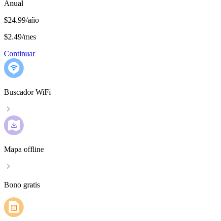
Anual
$24.99/año
$2.49
/
mes
Continuar
Buscador WiFi
Mapa offline
Bono gratis