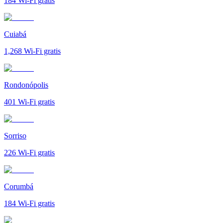
184
Wi-Fi gratis
Cuiabá
1,268
Wi-Fi gratis
Rondonópolis
401
Wi-Fi gratis
Sorriso
226
Wi-Fi gratis
Corumbá
184
Wi-Fi gratis