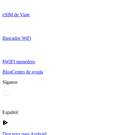
eSIM de Viaje
Buscador WiFi
$WIFI monedero
Blog
Centro de ayuda
Síganos
Español
Descarga para Android