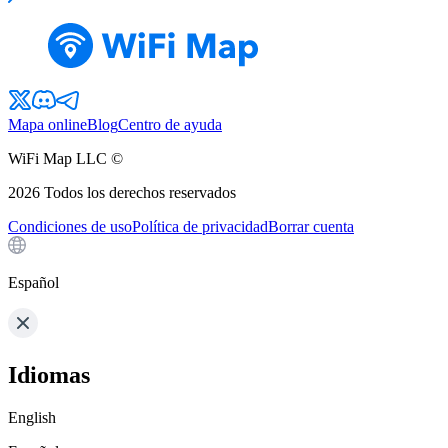
Mapa online
Blog
Centro de ayuda
WiFi Map LLC ©
2026
Todos los derechos reservados
Condiciones de uso
Política de privacidad
Borrar cuenta
Español
Idiomas
English