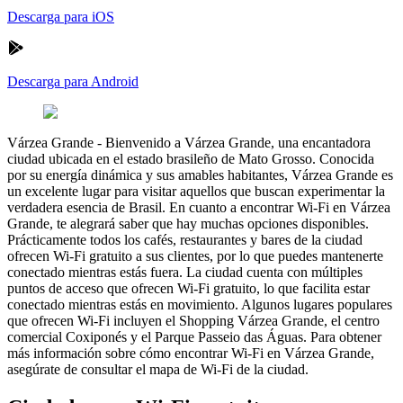
Descarga para iOS
Descarga para Android
Várzea Grande
-
Bienvenido a Várzea Grande, una encantadora
ciudad ubicada en el estado brasileño de Mato Grosso. Conocida
por su energía dinámica y sus amables habitantes, Várzea Grande es
un excelente lugar para visitar aquellos que buscan experimentar la
verdadera esencia de Brasil. En cuanto a encontrar Wi-Fi en Várzea
Grande, te alegrará saber que hay muchas opciones disponibles.
Prácticamente todos los cafés, restaurantes y bares de la ciudad
ofrecen Wi-Fi gratuito a sus clientes, por lo que puedes mantenerte
conectado mientras estás fuera. La ciudad cuenta con múltiples
puntos de acceso que ofrecen Wi-Fi gratuito, lo que facilita estar
conectado mientras estás en movimiento. Algunos lugares populares
que ofrecen Wi-Fi incluyen el Shopping Várzea Grande, el centro
comercial Coxiponés y el Parque Passeio das Águas. Para obtener
más información sobre cómo encontrar Wi-Fi en Várzea Grande,
asegúrate de consultar el mapa de Wi-Fi de la ciudad.