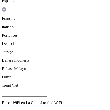
Español
Français
Italiano
Português
Deutsch
Türkçe
Bahasa Indonesia
Bahasa Melayu
Dutch
Tiếng Việt
Busca WiFi en
La Ciudad
to find WiFi