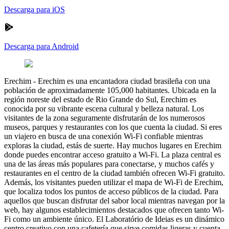
Descarga para iOS
Descarga para Android
Erechim
-
Erechim es una encantadora ciudad brasileña con una
población de aproximadamente 105,000 habitantes. Ubicada en la
región noreste del estado de Rio Grande do Sul, Erechim es
conocida por su vibrante escena cultural y belleza natural. Los
visitantes de la zona seguramente disfrutarán de los numerosos
museos, parques y restaurantes con los que cuenta la ciudad. Si eres
un viajero en busca de una conexión Wi-Fi confiable mientras
exploras la ciudad, estás de suerte. Hay muchos lugares en Erechim
donde puedes encontrar acceso gratuito a Wi-Fi. La plaza central es
una de las áreas más populares para conectarse, y muchos cafés y
restaurantes en el centro de la ciudad también ofrecen Wi-Fi gratuito.
Además, los visitantes pueden utilizar el mapa de Wi-Fi de Erechim,
que localiza todos los puntos de acceso públicos de la ciudad. Para
aquellos que buscan disfrutar del sabor local mientras navegan por la
web, hay algunos establecimientos destacados que ofrecen tanto Wi-
Fi como un ambiente único. El Laboratório de Ideias es un dinámico
centro creativo con una cafetería que sirve comidas ligeras y cuenta