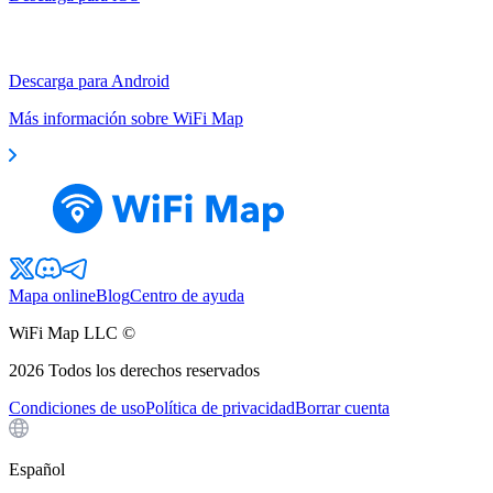
Descarga para Android
Más información sobre WiFi Map
Mapa online
Blog
Centro de ayuda
WiFi Map LLC ©
2026
Todos los derechos reservados
Condiciones de uso
Política de privacidad
Borrar cuenta
Español