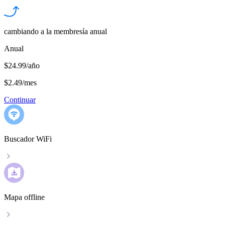
cambiando a la membresía anual
Anual
$24.99/año
$2.49
/
mes
Continuar
Buscador WiFi
Mapa offline