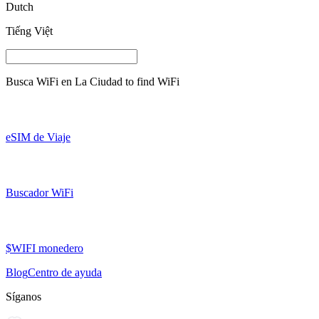
Dutch
Tiếng Việt
Busca WiFi en
La Ciudad
to find WiFi
eSIM de Viaje
Buscador WiFi
$WIFI monedero
Blog
Centro de ayuda
Síganos