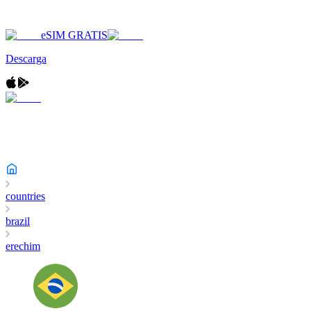
eSIM GRATIS
Descarga
countries
brazil
erechim