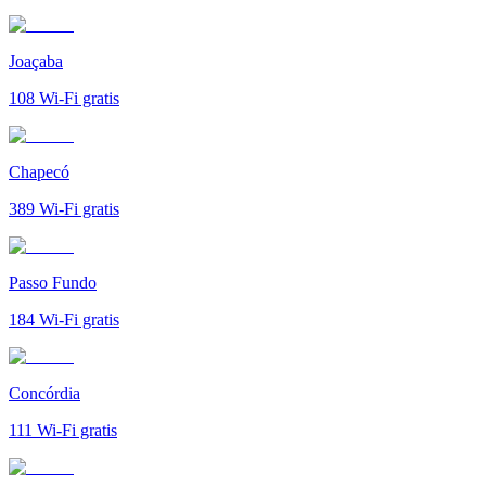
Joaçaba
108
Wi-Fi gratis
Chapecó
389
Wi-Fi gratis
Passo Fundo
184
Wi-Fi gratis
Concórdia
111
Wi-Fi gratis