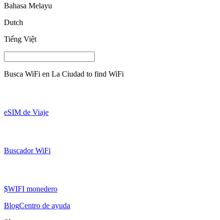
Bahasa Melayu
Dutch
Tiếng Việt
Busca WiFi en
La Ciudad
to find WiFi
eSIM de Viaje
Buscador WiFi
$WIFI monedero
Blog
Centro de ayuda