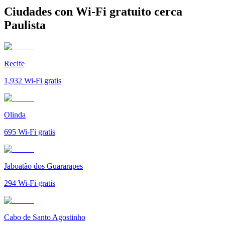
Ciudades con Wi-Fi gratuito cerca
Paulista
Recife
1,932
Wi-Fi gratis
Olinda
695
Wi-Fi gratis
Jaboatão dos Guararapes
294
Wi-Fi gratis
Cabo de Santo Agostinho