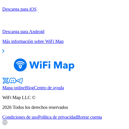
Descarga para iOS
Descarga para Android
Más información sobre WiFi Map
Mapa online
Blog
Centro de ayuda
WiFi Map LLC ©
2026
Todos los derechos reservados
Condiciones de uso
Política de privacidad
Borrar cuenta