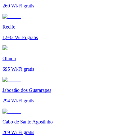
269
Wi-Fi gratis
Recife
1,932
Wi-Fi gratis
Olinda
695
Wi-Fi gratis
Jaboatão dos Guararapes
294
Wi-Fi gratis
Cabo de Santo Agostinho
269
Wi-Fi gratis