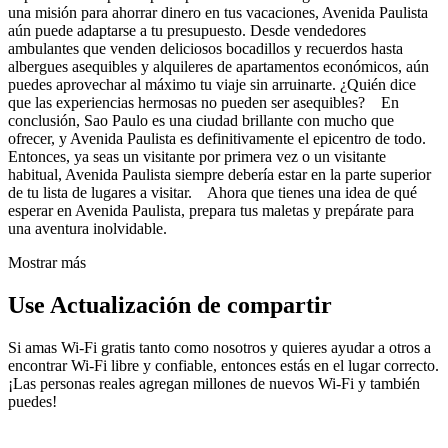
una misión para ahorrar dinero en tus vacaciones, Avenida Paulista
aún puede adaptarse a tu presupuesto. Desde vendedores
ambulantes que venden deliciosos bocadillos y recuerdos hasta
albergues asequibles y alquileres de apartamentos económicos, aún
puedes aprovechar al máximo tu viaje sin arruinarte. ¿Quién dice
que las experiencias hermosas no pueden ser asequibles? En
conclusión, Sao Paulo es una ciudad brillante con mucho que
ofrecer, y Avenida Paulista es definitivamente el epicentro de todo.
Entonces, ya seas un visitante por primera vez o un visitante
habitual, Avenida Paulista siempre debería estar en la parte superior
de tu lista de lugares a visitar. Ahora que tienes una idea de qué
esperar en Avenida Paulista, prepara tus maletas y prepárate para
una aventura inolvidable.
Mostrar más
Use Actualización de compartir
Si amas Wi-Fi gratis tanto como nosotros y quieres ayudar a otros a
encontrar Wi-Fi libre y confiable, entonces estás en el lugar correcto.
¡Las personas reales agregan millones de nuevos Wi-Fi y también
puedes!