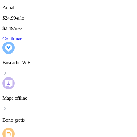
Anual
$24.99/año
$2.49
/
mes
Continuar
Buscador WiFi
Mapa offline
Bono gratis