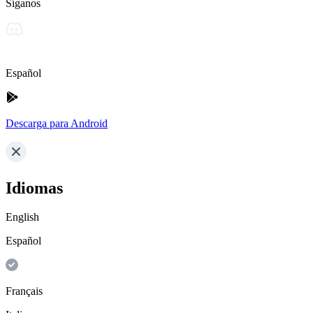
Síganos
Español
Descarga para Android
Idiomas
English
Español
Français