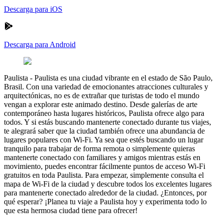
Descarga para iOS
Descarga para Android
Paulista
-
Paulista es una ciudad vibrante en el estado de São Paulo,
Brasil. Con una variedad de emocionantes atracciones culturales y
arquitectónicas, no es de extrañar que turistas de todo el mundo
vengan a explorar este animado destino. Desde galerías de arte
contemporáneo hasta lugares históricos, Paulista ofrece algo para
todos. Y si estás buscando mantenerte conectado durante tus viajes,
te alegrará saber que la ciudad también ofrece una abundancia de
lugares populares con Wi-Fi. Ya sea que estés buscando un lugar
tranquilo para trabajar de forma remota o simplemente quieras
mantenerte conectado con familiares y amigos mientras estás en
movimiento, puedes encontrar fácilmente puntos de acceso Wi-Fi
gratuitos en toda Paulista. Para empezar, simplemente consulta el
mapa de Wi-Fi de la ciudad y descubre todos los excelentes lugares
para mantenerte conectado alrededor de la ciudad. ¿Entonces, por
qué esperar? ¡Planea tu viaje a Paulista hoy y experimenta todo lo
que esta hermosa ciudad tiene para ofrecer!