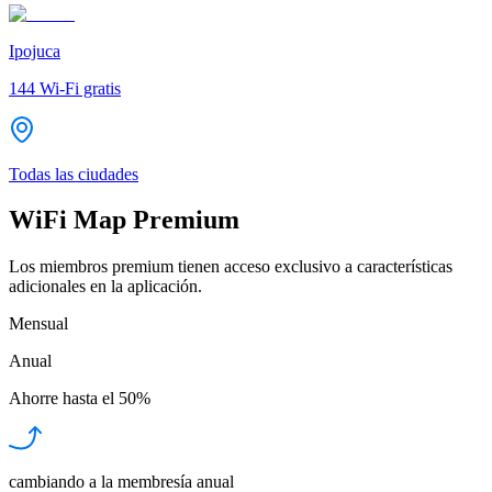
Ipojuca
144
Wi-Fi gratis
Todas las ciudades
WiFi Map Premium
Los miembros premium tienen acceso exclusivo a características
adicionales en la aplicación.
Mensual
Anual
Ahorre hasta el
50%
cambiando a la membresía anual