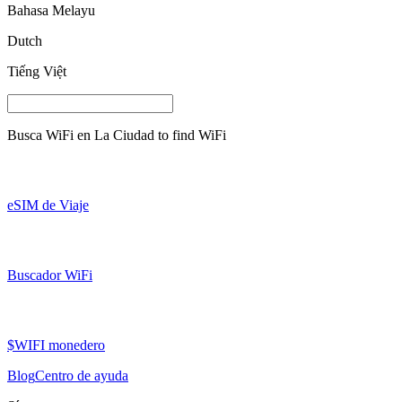
Bahasa Melayu
Dutch
Tiếng Việt
Busca WiFi en
La Ciudad
to find WiFi
eSIM de Viaje
Buscador WiFi
$WIFI monedero
Blog
Centro de ayuda