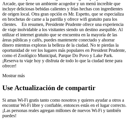
Arcade, que tiene un ambiente acogedor y un menú increíble que
incluye deliciosas bebidas calientes y frías hechas con ingredientes
de origen local. Otra gran opción es Mr. Espetto, que se especializa
en brochetas de carne a la parrilla y ofrece wifi gratuito para los
clientes. En resumen, Presidente Prudente ofrece una experiencia
de viaje inolvidable a los visitantes siendo un destino asequible. Al
utilizar el internet gratuito que se encuentra en la mayoría de las
áreas públicas y cafés, puedes mantenerte conectado y ahorrar
dinero mientras exploras la belleza de la ciudad. No te pierdas la
oportunidad de ver los lugares más populares en President Prudente,
como el Zoológico Municipal, Parque Do Povo y Lake Park.
¡Reserva tu viaje hoy y disfruta de todo lo que la ciudad tiene para
ofrecer!
Mostrar más
Use Actualización de compartir
Si amas Wi-Fi gratis tanto como nosotros y quieres ayudar a otros a
encontrar Wi-Fi libre y confiable, entonces estás en el lugar correcto.
¡Las personas reales agregan millones de nuevos Wi-Fi y también
puedes!