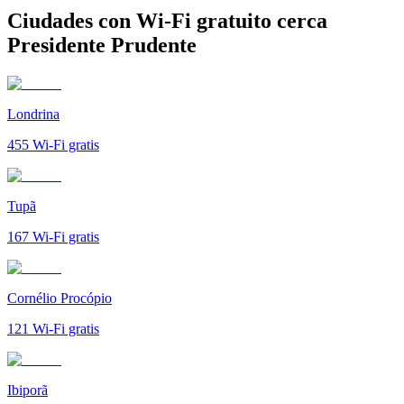
Ciudades con Wi-Fi gratuito cerca
Presidente Prudente
Londrina
455
Wi-Fi gratis
Tupã
167
Wi-Fi gratis
Cornélio Procópio
121
Wi-Fi gratis
Ibiporã