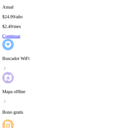
Anual
$24.99/año
$2.49
/
mes
Continuar
Buscador WiFi
Mapa offline
Bono gratis