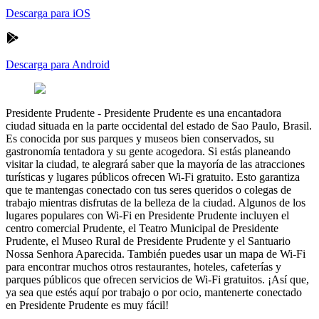
Descarga para iOS
Descarga para Android
Presidente Prudente
-
Presidente Prudente es una encantadora
ciudad situada en la parte occidental del estado de Sao Paulo, Brasil.
Es conocida por sus parques y museos bien conservados, su
gastronomía tentadora y su gente acogedora. Si estás planeando
visitar la ciudad, te alegrará saber que la mayoría de las atracciones
turísticas y lugares públicos ofrecen Wi-Fi gratuito. Esto garantiza
que te mantengas conectado con tus seres queridos o colegas de
trabajo mientras disfrutas de la belleza de la ciudad. Algunos de los
lugares populares con Wi-Fi en Presidente Prudente incluyen el
centro comercial Prudente, el Teatro Municipal de Presidente
Prudente, el Museo Rural de Presidente Prudente y el Santuario
Nossa Senhora Aparecida. También puedes usar un mapa de Wi-Fi
para encontrar muchos otros restaurantes, hoteles, cafeterías y
parques públicos que ofrecen servicios de Wi-Fi gratuitos. ¡Así que,
ya sea que estés aquí por trabajo o por ocio, mantenerte conectado
en Presidente Prudente es muy fácil!