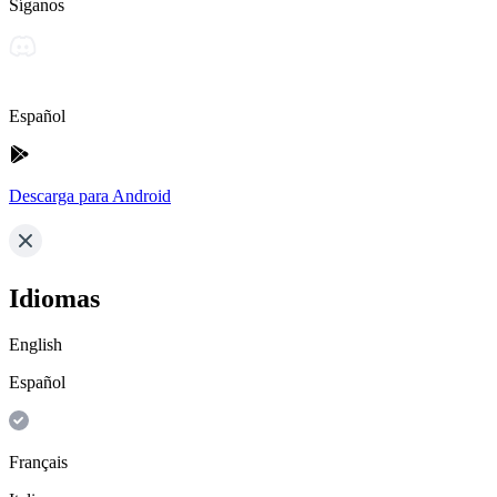
Síganos
Español
Descarga para Android
Idiomas
English
Español
Français