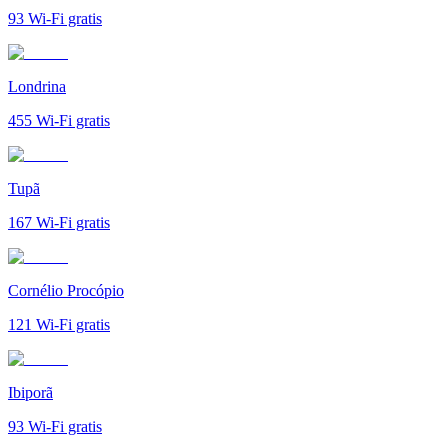
93
Wi-Fi gratis
Londrina
455
Wi-Fi gratis
Tupã
167
Wi-Fi gratis
Cornélio Procópio
121
Wi-Fi gratis
Ibiporã
93
Wi-Fi gratis