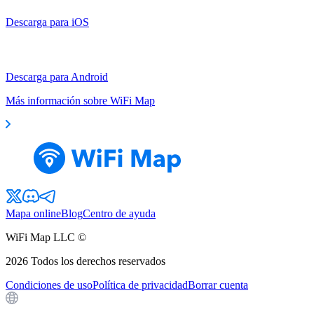
Descarga para iOS
Descarga para Android
Más información sobre WiFi Map
Mapa online
Blog
Centro de ayuda
WiFi Map LLC ©
2026
Todos los derechos reservados
Condiciones de uso
Política de privacidad
Borrar cuenta