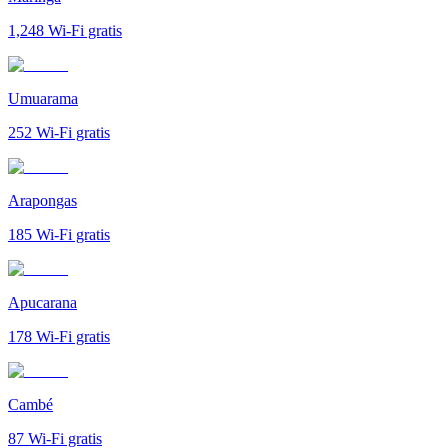
1,248
Wi-Fi gratis
Umuarama
252
Wi-Fi gratis
Arapongas
185
Wi-Fi gratis
Apucarana
178
Wi-Fi gratis
Cambé
87
Wi-Fi gratis