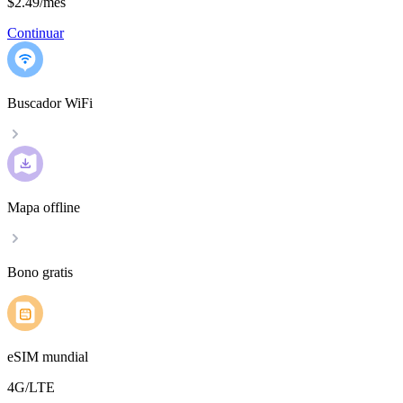
$2.49
/
mes
Continuar
Buscador WiFi
Mapa offline
Bono gratis
eSIM mundial
4G/LTE