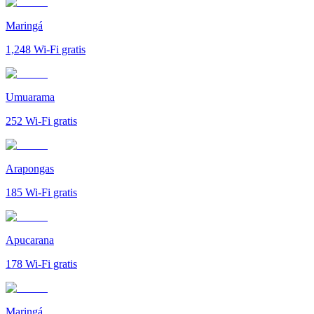
Maringá
1,248
Wi-Fi gratis
Umuarama
252
Wi-Fi gratis
Arapongas
185
Wi-Fi gratis
Apucarana
178
Wi-Fi gratis
Maringá