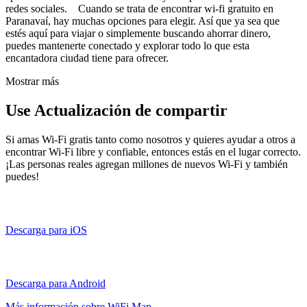
redes sociales. Cuando se trata de encontrar wi-fi gratuito en
Paranavaí, hay muchas opciones para elegir. Así que ya sea que
estés aquí para viajar o simplemente buscando ahorrar dinero,
puedes mantenerte conectado y explorar todo lo que esta
encantadora ciudad tiene para ofrecer.
Mostrar más
Use Actualización de compartir
Si amas Wi-Fi gratis tanto como nosotros y quieres ayudar a otros a
encontrar Wi-Fi libre y confiable, entonces estás en el lugar correcto.
¡Las personas reales agregan millones de nuevos Wi-Fi y también
puedes!
Descarga para iOS
Descarga para Android
Más información sobre WiFi Map