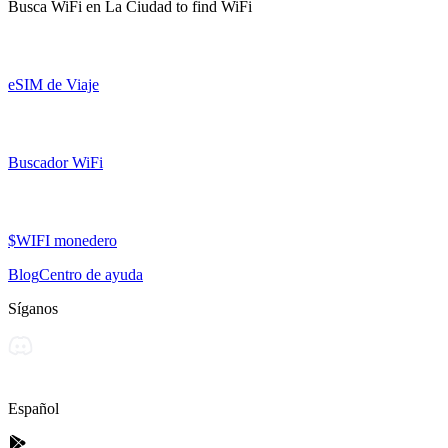
Busca WiFi en
La Ciudad
to find WiFi
eSIM de Viaje
Buscador WiFi
$WIFI monedero
Blog
Centro de ayuda
Síganos
Español