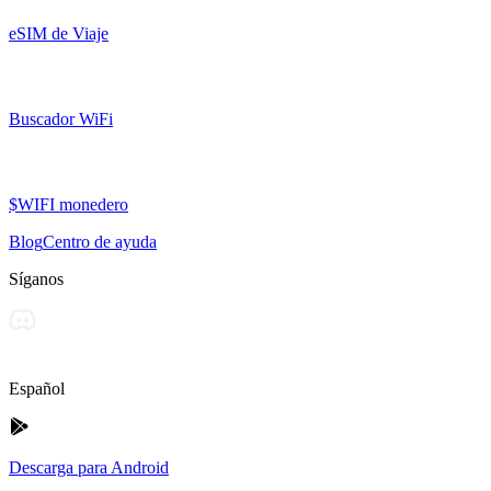
eSIM de Viaje
Buscador WiFi
$WIFI monedero
Blog
Centro de ayuda
Síganos
Español
Descarga para Android