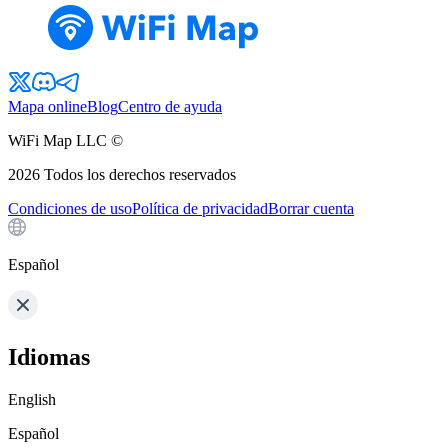
Mapa online
Blog
Centro de ayuda
WiFi Map LLC ©
2026
Todos los derechos reservados
Condiciones de uso
Política de privacidad
Borrar cuenta
Español
Idiomas
English
Español