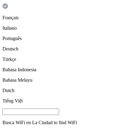
Français
Italiano
Português
Deutsch
Türkçe
Bahasa Indonesia
Bahasa Melayu
Dutch
Tiếng Việt
Busca WiFi en
La Ciudad
to find WiFi