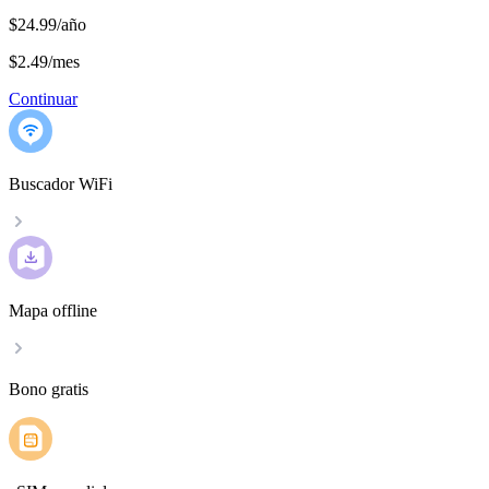
$24.99/año
$2.49
/
mes
Continuar
Buscador WiFi
Mapa offline
Bono gratis