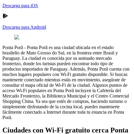
Descarga para iOS
Descarga para Android
Ponta Porã
-
Ponta Porã es una ciudad ubicada en el estado
brasileño de Mato Grosso do Sul, en la frontera entre Brasil y
Paraguay. La ciudad es conocida por su animado mercado
fronterizo, donde los turistas pueden encontrar todo tipo de
productos importados de Paraguay. Además, Ponta Porã cuenta con
muchos lugares populares con Wi-Fi gratuito disponible. Si buscas
mantenerte conectado mientras estás en movimiento, asegúrate de
consultar el mapa oficial de Wi-Fi de la ciudad. Algunos puntos de
acceso Wi-Fi populares en Ponta Porã incluyen la Cafetería del
Mercado Fronterizo, la Biblioteca Municipal y el Centro Comercial
Shopping China. Ya sea que estés de compras, haciendo turismo o
simplemente disfrutando de la cocina local, puedes mantenerte
fácilmente conectado a Internet durante toda tu estancia en Ponta
Porã.
Ciudades con Wi-Fi gratuito cerca Ponta