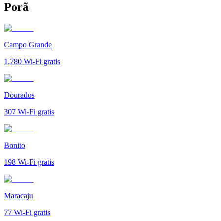
Porã
Campo Grande
1,780
Wi-Fi gratis
Dourados
307
Wi-Fi gratis
Bonito
198
Wi-Fi gratis
Maracaju
77
Wi-Fi gratis