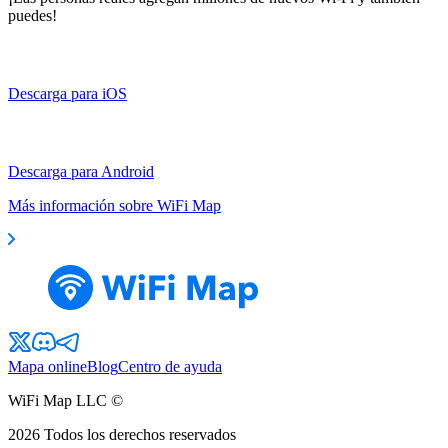
puedes!
Descarga para iOS
Descarga para Android
Más información sobre WiFi Map
Mapa online
Blog
Centro de ayuda
WiFi Map LLC ©
2026
Todos los derechos reservados