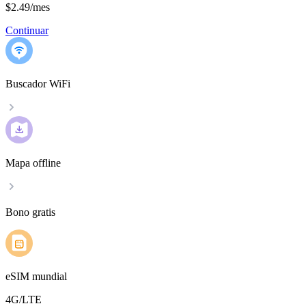
$2.49
/
mes
Continuar
Buscador WiFi
Mapa offline
Bono gratis
eSIM mundial
4G/LTE