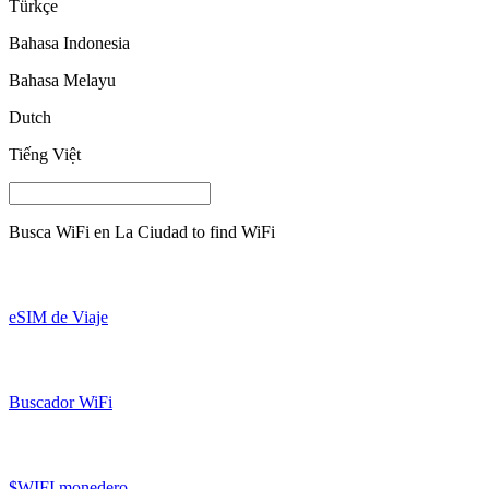
Türkçe
Bahasa Indonesia
Bahasa Melayu
Dutch
Tiếng Việt
Busca WiFi en
La Ciudad
to find WiFi
eSIM de Viaje
Buscador WiFi
$WIFI monedero