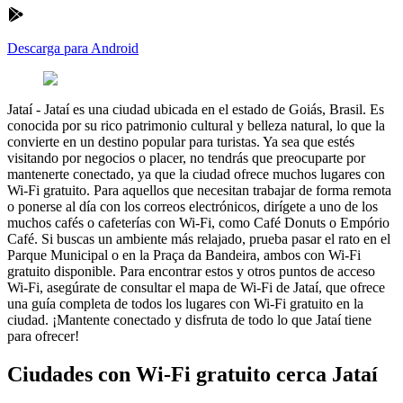
Descarga para Android
Jataí
-
Jataí es una ciudad ubicada en el estado de Goiás, Brasil. Es
conocida por su rico patrimonio cultural y belleza natural, lo que la
convierte en un destino popular para turistas. Ya sea que estés
visitando por negocios o placer, no tendrás que preocuparte por
mantenerte conectado, ya que la ciudad ofrece muchos lugares con
Wi-Fi gratuito. Para aquellos que necesitan trabajar de forma remota
o ponerse al día con los correos electrónicos, dirígete a uno de los
muchos cafés o cafeterías con Wi-Fi, como Café Donuts o Empório
Café. Si buscas un ambiente más relajado, prueba pasar el rato en el
Parque Municipal o en la Praça da Bandeira, ambos con Wi-Fi
gratuito disponible. Para encontrar estos y otros puntos de acceso
Wi-Fi, asegúrate de consultar el mapa de Wi-Fi de Jataí, que ofrece
una guía completa de todos los lugares con Wi-Fi gratuito en la
ciudad. ¡Mantente conectado y disfruta de todo lo que Jataí tiene
para ofrecer!
Ciudades con Wi-Fi gratuito cerca Jataí