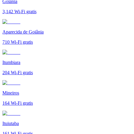
Goiânia
3,142
Wi-Fi gratis
Aparecida de Goiânia
710
Wi-Fi gratis
Itumbiara
204
Wi-Fi gratis
Mineiros
164
Wi-Fi gratis
Ituiutaba
161
Wi-Fi gratis