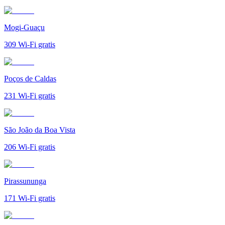
Mogi-Guaçu
309
Wi-Fi gratis
Poços de Caldas
231
Wi-Fi gratis
São João da Boa Vista
206
Wi-Fi gratis
Pirassununga
171
Wi-Fi gratis