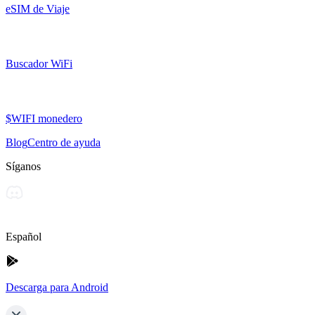
eSIM de Viaje
Buscador WiFi
$WIFI monedero
Blog
Centro de ayuda
Síganos
Español
Descarga para Android