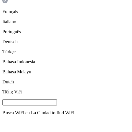
Français
Italiano
Português
Deutsch
Türkçe
Bahasa Indonesia
Bahasa Melayu
Dutch
Tiếng Việt
Busca WiFi en
La Ciudad
to find WiFi