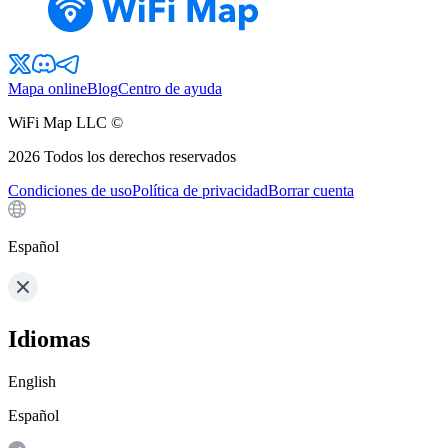
Mapa online
Blog
Centro de ayuda
WiFi Map LLC ©
2026
Todos los derechos reservados
Condiciones de uso
Política de privacidad
Borrar cuenta
Español
Idiomas
English
Español