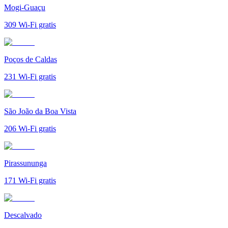
Mogi-Guaçu
309
Wi-Fi gratis
Poços de Caldas
231
Wi-Fi gratis
São João da Boa Vista
206
Wi-Fi gratis
Pirassununga
171
Wi-Fi gratis
Descalvado