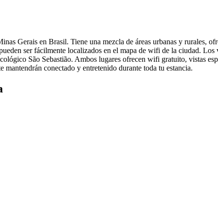
inas Gerais en Brasil. Tiene una mezcla de áreas urbanas y rurales, of
 pueden ser fácilmente localizados en el mapa de wifi de la ciudad. Los
cológico São Sebastião. Ambos lugares ofrecen wifi gratuito, vistas esp
 te mantendrán conectado y entretenido durante toda tu estancia.
a