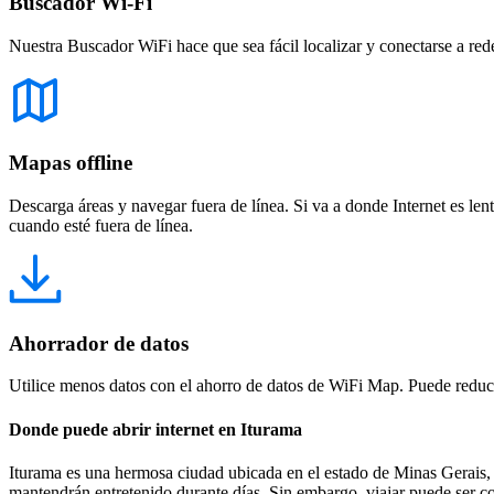
Buscador Wi-Fi
Nuestra Buscador WiFi hace que sea fácil localizar y conectarse a red
Mapas offline
Descarga áreas y navegar fuera de línea. Si va a donde Internet es len
cuando esté fuera de línea.
Ahorrador de datos
Utilice menos datos con el ahorro de datos de WiFi Map. Puede reducir
Donde puede abrir internet en Iturama
Iturama es una hermosa ciudad ubicada en el estado de Minas Gerais, B
mantendrán entretenido durante días. Sin embargo, viajar puede ser c