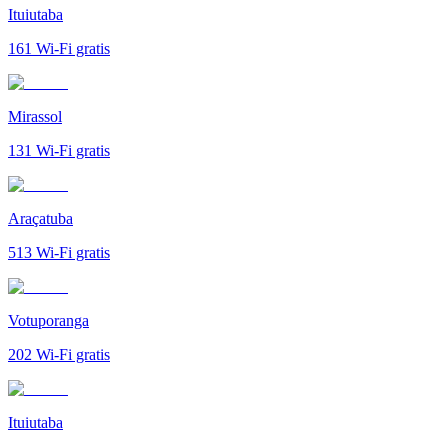
Ituiutaba
161
Wi-Fi gratis
Mirassol
131
Wi-Fi gratis
Araçatuba
513
Wi-Fi gratis
Votuporanga
202
Wi-Fi gratis
Ituiutaba