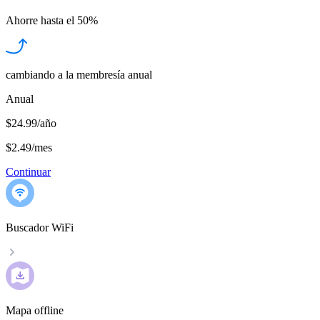
Ahorre hasta el
50%
cambiando a la membresía anual
Anual
$24.99/año
$2.49
/
mes
Continuar
Buscador WiFi
Mapa offline