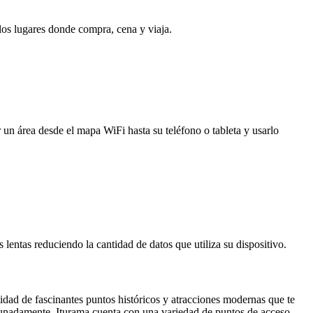
 los lugares donde compra, cena y viaja.
 un área desde el mapa WiFi hasta su teléfono o tableta y usarlo
entas reduciendo la cantidad de datos que utiliza su dispositivo.
idad de fascinantes puntos históricos y atracciones modernas que te
rtunadamente, Iturama cuenta con una variedad de puntos de acceso