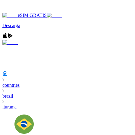
eSIM GRATIS
Descarga
countries
brazil
iturama