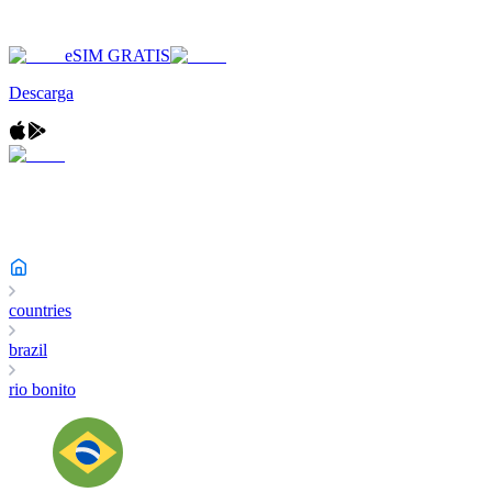
eSIM GRATIS
Descarga
countries
brazil
rio bonito