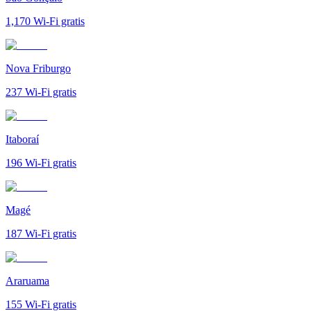
1,170
Wi-Fi gratis
Nova Friburgo
237
Wi-Fi gratis
Itaboraí
196
Wi-Fi gratis
Magé
187
Wi-Fi gratis
Araruama
155
Wi-Fi gratis