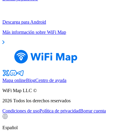
Descarga para Android
Más información sobre WiFi Map
Mapa online
Blog
Centro de ayuda
WiFi Map LLC ©
2026
Todos los derechos reservados
Condiciones de uso
Política de privacidad
Borrar cuenta
Español