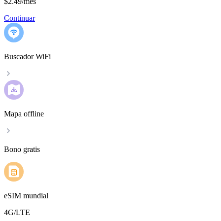
$2.49
/
mes
Continuar
Buscador WiFi
Mapa offline
Bono gratis
eSIM mundial
4G/LTE