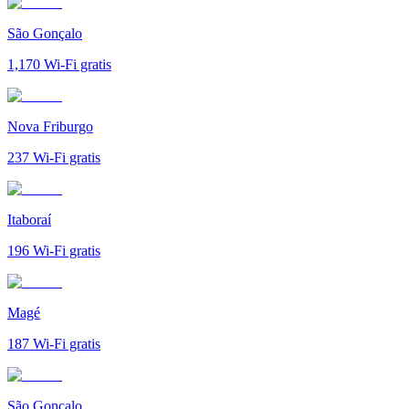
São Gonçalo
1,170
Wi-Fi gratis
Nova Friburgo
237
Wi-Fi gratis
Itaboraí
196
Wi-Fi gratis
Magé
187
Wi-Fi gratis
São Gonçalo