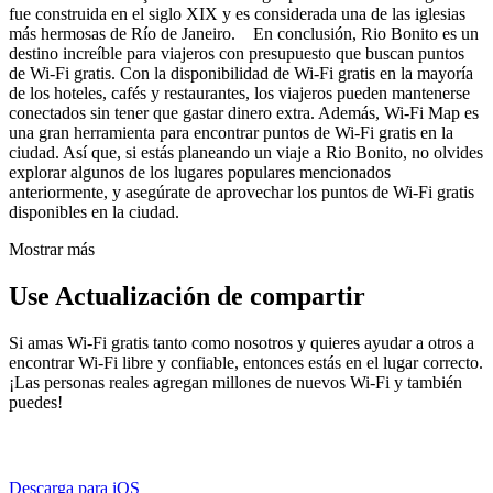
fue construida en el siglo XIX y es considerada una de las iglesias
más hermosas de Río de Janeiro. En conclusión, Rio Bonito es un
destino increíble para viajeros con presupuesto que buscan puntos
de Wi-Fi gratis. Con la disponibilidad de Wi-Fi gratis en la mayoría
de los hoteles, cafés y restaurantes, los viajeros pueden mantenerse
conectados sin tener que gastar dinero extra. Además, Wi-Fi Map es
una gran herramienta para encontrar puntos de Wi-Fi gratis en la
ciudad. Así que, si estás planeando un viaje a Rio Bonito, no olvides
explorar algunos de los lugares populares mencionados
anteriormente, y asegúrate de aprovechar los puntos de Wi-Fi gratis
disponibles en la ciudad.
Mostrar más
Use Actualización de compartir
Si amas Wi-Fi gratis tanto como nosotros y quieres ayudar a otros a
encontrar Wi-Fi libre y confiable, entonces estás en el lugar correcto.
¡Las personas reales agregan millones de nuevos Wi-Fi y también
puedes!
Descarga para iOS