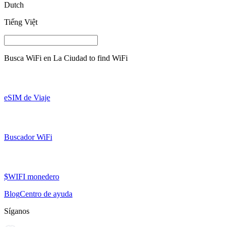
Dutch
Tiếng Việt
Busca WiFi en
La Ciudad
to find WiFi
eSIM de Viaje
Buscador WiFi
$WIFI monedero
Blog
Centro de ayuda
Síganos