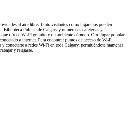
tividades al aire libre. Tanto visitantes como lugareños pueden
 la Biblioteca Pública de Calgary y numerosas cafeterías y
e, que ofrece Wi-Fi gratuito y un ambiente cómodo. Otro lugar popular
conectado a internet. Para encontrar puntos de acceso de Wi-Fi
ar y conectarte a redes Wi-Fi en toda Calgary, permitiéndote mantener
abajar y relajarse.