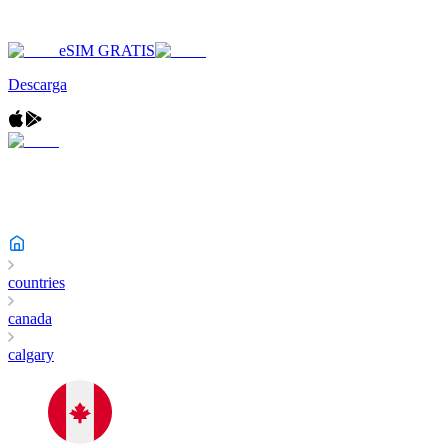
eSIM GRATIS
Descarga
countries
canada
calgary