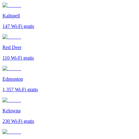
Kalispell
147
Wi-Fi gratis
Red Deer
110
Wi-Fi gratis
Edmonton
1,357
Wi-Fi gratis
Kelowna
230
Wi-Fi gratis