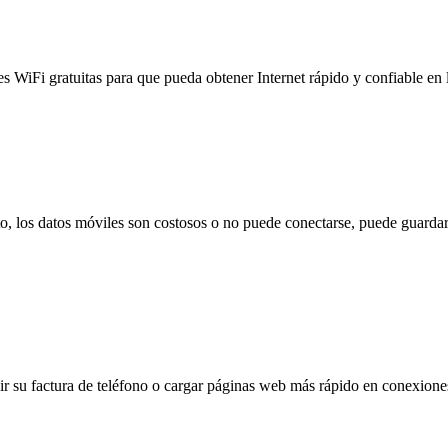
es WiFi gratuitas para que pueda obtener Internet rápido y confiable en
to, los datos móviles son costosos o no puede conectarse, puede guardar
 su factura de teléfono o cargar páginas web más rápido en conexiones l