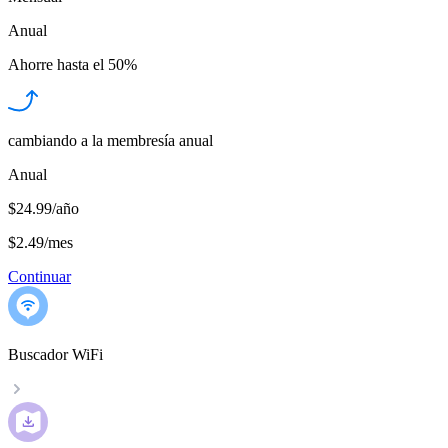
Anual
Ahorre hasta el
50%
cambiando a la membresía anual
Anual
$24.99/año
$2.49
/
mes
Continuar
Buscador WiFi