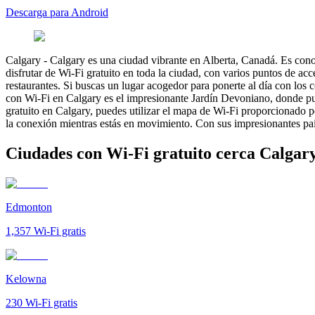
Descarga para Android
Calgary
-
Calgary es una ciudad vibrante en Alberta, Canadá. Es conoci
disfrutar de Wi-Fi gratuito en toda la ciudad, con varios puntos de a
restaurantes. Si buscas un lugar acogedor para ponerte al día con los
con Wi-Fi en Calgary es el impresionante Jardín Devoniano, donde pue
gratuito en Calgary, puedes utilizar el mapa de Wi-Fi proporcionado po
la conexión mientras estás en movimiento. Con sus impresionantes paisa
Ciudades con Wi-Fi gratuito cerca Calgar
Edmonton
1,357
Wi-Fi gratis
Kelowna
230
Wi-Fi gratis