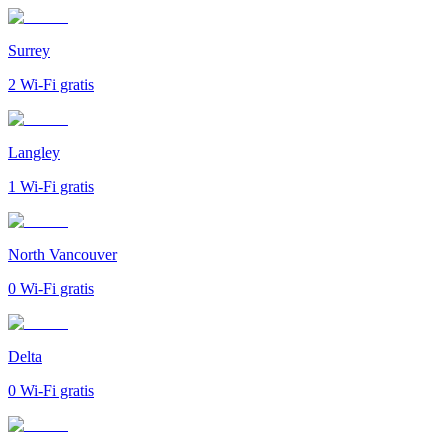
Surrey
2
Wi-Fi gratis
Langley
1
Wi-Fi gratis
North Vancouver
0
Wi-Fi gratis
Delta
0
Wi-Fi gratis