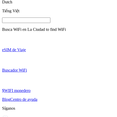
Dutch
Tiếng Việt
Busca WiFi en
La Ciudad
to find WiFi
eSIM de Viaje
Buscador WiFi
$WIFI monedero
Blog
Centro de ayuda
Síganos