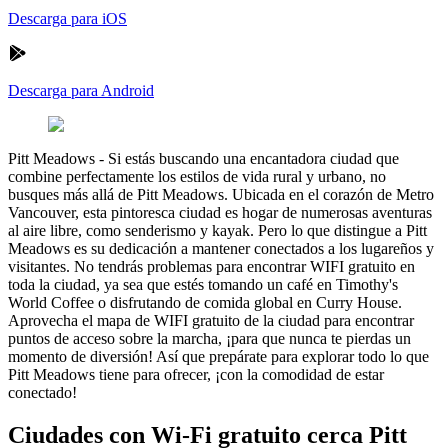
Descarga para iOS
Descarga para Android
Pitt Meadows
-
Si estás buscando una encantadora ciudad que
combine perfectamente los estilos de vida rural y urbano, no
busques más allá de Pitt Meadows. Ubicada en el corazón de Metro
Vancouver, esta pintoresca ciudad es hogar de numerosas aventuras
al aire libre, como senderismo y kayak. Pero lo que distingue a Pitt
Meadows es su dedicación a mantener conectados a los lugareños y
visitantes. No tendrás problemas para encontrar WIFI gratuito en
toda la ciudad, ya sea que estés tomando un café en Timothy's
World Coffee o disfrutando de comida global en Curry House.
Aprovecha el mapa de WIFI gratuito de la ciudad para encontrar
puntos de acceso sobre la marcha, ¡para que nunca te pierdas un
momento de diversión! Así que prepárate para explorar todo lo que
Pitt Meadows tiene para ofrecer, ¡con la comodidad de estar
conectado!
Ciudades con Wi-Fi gratuito cerca Pitt