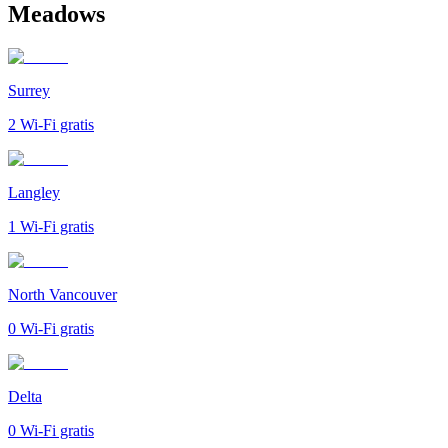
Meadows
Surrey
2
Wi-Fi gratis
Langley
1
Wi-Fi gratis
North Vancouver
0
Wi-Fi gratis
Delta
0
Wi-Fi gratis