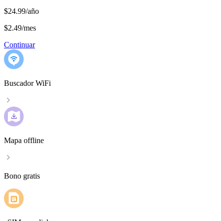
$24.99/año
$2.49
/
mes
Continuar
Buscador WiFi
Mapa offline
Bono gratis