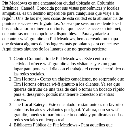
Pitt Meadows es una encantadora ciudad ubicada en Columbia
Británica, Canadá. Conocida por sus vistas panorámicas y locales
amigables, es un destino imperdible para cualquiera que viaje a la
región. Una de las mejores cosas de esta ciudad es la abundancia de
puntos de acceso wi-fi gratuitos. Ya sea que seas un residente local
buscando ahorrar dinero o un turista que necesite acceso a internet,
encontrarás muchas opciones disponibles. Para ayudarte a
encontrar wi-fi gratuito en Pitt Meadows, hemos creado un mapa
que destaca algunos de los lugares más populares para conectarse.
Aquí tienes algunos de los lugares que no querrás perderte:
Centro Comunitario de Pitt Meadows - Este centro de
actividad ofrece wi-fi gratuito a los visitantes y es un gran
lugar para ponerse al día con el trabajo, el correo electrónico o
las redes sociales.
Tim Hortons - Como un clásico canadiense, no sorprende que
Tim Hortons ofrezca wi-fi gratuito a los clientes. Ya sea que
quieras disfrutar de una taza de café o tomar un bocado rápido
para el desayuno, podrás mantenerte conectado mientras
comes.
The Local Eatery - Este encantador restaurante es un favorito
entre los locales y visitantes por igual. Y ahora, con su wi-fi
gratuito, puedes tomar fotos de tu comida y publicarlas en las
redes sociales en tiempo real.
Biblioteca Pública de Pitt Meadows - Para aquellos que