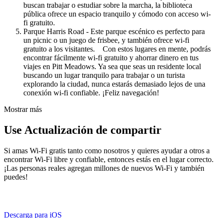
buscan trabajar o estudiar sobre la marcha, la biblioteca
pública ofrece un espacio tranquilo y cómodo con acceso wi-
fi gratuito.
Parque Harris Road - Este parque escénico es perfecto para
un picnic o un juego de frisbee, y también ofrece wi-fi
gratuito a los visitantes. Con estos lugares en mente, podrás
encontrar fácilmente wi-fi gratuito y ahorrar dinero en tus
viajes en Pitt Meadows. Ya sea que seas un residente local
buscando un lugar tranquilo para trabajar o un turista
explorando la ciudad, nunca estarás demasiado lejos de una
conexión wi-fi confiable. ¡Feliz navegación!
Mostrar más
Use Actualización de compartir
Si amas Wi-Fi gratis tanto como nosotros y quieres ayudar a otros a
encontrar Wi-Fi libre y confiable, entonces estás en el lugar correcto.
¡Las personas reales agregan millones de nuevos Wi-Fi y también
puedes!
Descarga para iOS