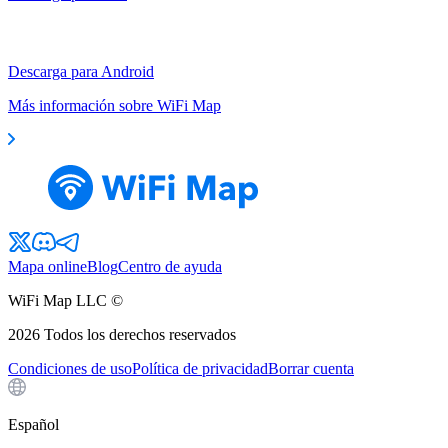
Descarga para Android
Más información sobre WiFi Map
Mapa online
Blog
Centro de ayuda
WiFi Map LLC ©
2026
Todos los derechos reservados
Condiciones de uso
Política de privacidad
Borrar cuenta
Español