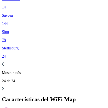
14
Savosa
144
Sion
78
Steffisburg
24
Mostrar
más
24
de
34
Características del WiFi Map