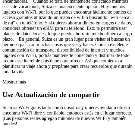
encantadoras. Cuando se trata de mantenerte conectado mientras
estás de vacaciones, Suiza es una excelente opción. Hay muchos
lugares con Wi-Fi, por lo que puedes encontrar fácilmente puntos de
acceso gratuitos utilizando un mapa de wifi o buscando "wifi cerca
de mí" en tu teléfono. Y si quieres ahorrar dinero en cargos de datos,
considera obtener un eSIM para tu teléfono. Esto te permitirá usar
planes de datos locales, lo que puede ahorrarte mucho dinero a largo
plazo. En general, Suiza es un gran lugar para visitar si buscas un
hermoso país con muchas cosas que ver y hacer. Con su excelente
comunicación de transporte, disponibilidad de internet y muchos
lugares con Wi-Fi, podrás mantenerte conectado y disfrutar de todo
lo que este increíble país tiene para ofrecer. Así que comienza a
planificar tu viaje ahora y prepárate para crear recuerdos que durarán
toda la vida.
Mostrar más
Use Actualización de compartir
Si amas Wi-Fi gratis tanto como nosotros y quieres ayudar a otros a
encontrar Wi-Fi libre y confiable, entonces estás en el lugar correcto.
¡Las personas reales agregan millones de nuevos Wi-Fi y también
puedes!