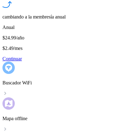
cambiando a la membresía anual
Anual
$24.99/año
$2.49
/
mes
Continuar
Buscador WiFi
Mapa offline