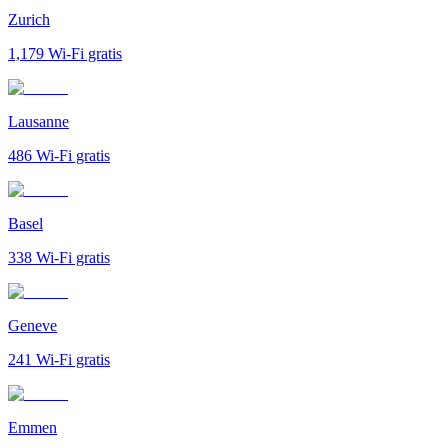
Zurich
1,179
Wi-Fi gratis
Lausanne
486
Wi-Fi gratis
Basel
338
Wi-Fi gratis
Geneve
241
Wi-Fi gratis
Emmen