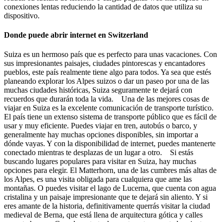
conexiones lentas reduciendo la cantidad de datos que utiliza su
dispositivo.
Donde puede abrir internet en Switzerland
Suiza es un hermoso país que es perfecto para unas vacaciones. Con
sus impresionantes paisajes, ciudades pintorescas y encantadores
pueblos, este país realmente tiene algo para todos. Ya sea que estés
planeando explorar los Alpes suizos o dar un paseo por una de las
muchas ciudades históricas, Suiza seguramente te dejará con
recuerdos que durarán toda la vida. Una de las mejores cosas de
viajar en Suiza es la excelente comunicación de transporte turístico.
El país tiene un extenso sistema de transporte público que es fácil de
usar y muy eficiente. Puedes viajar en tren, autobús o barco, y
generalmente hay muchas opciones disponibles, sin importar a
dónde vayas. Y con la disponibilidad de internet, puedes mantenerte
conectado mientras te desplazas de un lugar a otro. Si estás
buscando lugares populares para visitar en Suiza, hay muchas
opciones para elegir. El Matterhorn, una de las cumbres más altas de
los Alpes, es una visita obligada para cualquiera que ame las
montañas. O puedes visitar el lago de Lucerna, que cuenta con agua
cristalina y un paisaje impresionante que te dejará sin aliento. Y si
eres amante de la historia, definitivamente querrás visitar la ciudad
medieval de Berna, que está llena de arquitectura gótica y calles