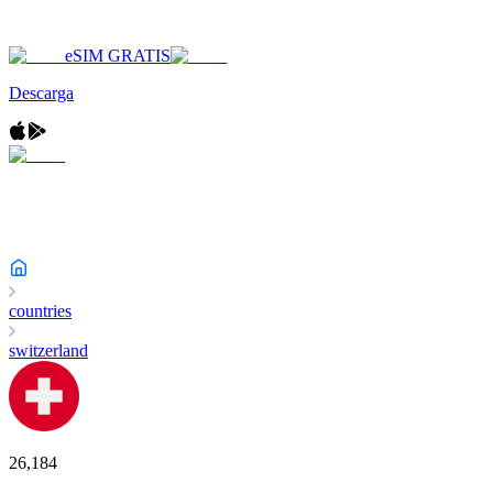
eSIM GRATIS
Descarga
countries
switzerland
26,184