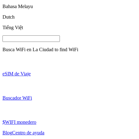
Bahasa Melayu
Dutch
Tiếng Việt
Busca WiFi en
La Ciudad
to find WiFi
eSIM de Viaje
Buscador WiFi
$WIFI monedero
Blog
Centro de ayuda