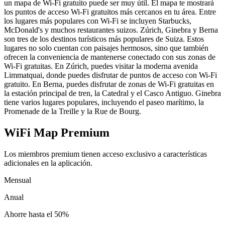
un mapa de Wi-Fi gratuito puede ser muy útil. El mapa te mostrará
los puntos de acceso Wi-Fi gratuitos más cercanos en tu área. Entre
los lugares más populares con Wi-Fi se incluyen Starbucks,
McDonald's y muchos restaurantes suizos. Zúrich, Ginebra y Berna
son tres de los destinos turísticos más populares de Suiza. Estos
lugares no solo cuentan con paisajes hermosos, sino que también
ofrecen la conveniencia de mantenerse conectado con sus zonas de
Wi-Fi gratuitas. En Zúrich, puedes visitar la moderna avenida
Limmatquai, donde puedes disfrutar de puntos de acceso con Wi-Fi
gratuito. En Berna, puedes disfrutar de zonas de Wi-Fi gratuitas en
la estación principal de tren, la Catedral y el Casco Antiguo. Ginebra
tiene varios lugares populares, incluyendo el paseo marítimo, la
Promenade de la Treille y la Rue de Bourg.
WiFi Map Premium
Los miembros premium tienen acceso exclusivo a características
adicionales en la aplicación.
Mensual
Anual
Ahorre hasta el
50%