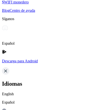
$WIFI monedero
Blog
Centro de ayuda
Síganos
Español
Descarga para Android
Idiomas
English
Español