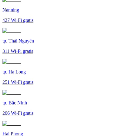
Nanning
427
Wi-Fi gratis
tp. Thái Nguyên
311
Wi-Fi gratis
tp. Hạ Long
251
Wi-Fi gratis
tp. Bắc Ninh
206
Wi-Fi gratis
Hai Phong