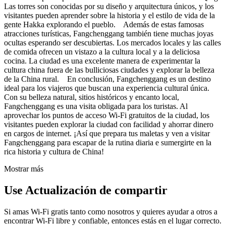
Las torres son conocidas por su diseño y arquitectura únicos, y los
visitantes pueden aprender sobre la historia y el estilo de vida de la
gente Hakka explorando el pueblo. Además de estas famosas
atracciones turísticas, Fangchenggang también tiene muchas joyas
ocultas esperando ser descubiertas. Los mercados locales y las calles
de comida ofrecen un vistazo a la cultura local y a la deliciosa
cocina. La ciudad es una excelente manera de experimentar la
cultura china fuera de las bulliciosas ciudades y explorar la belleza
de la China rural. En conclusión, Fangchenggang es un destino
ideal para los viajeros que buscan una experiencia cultural única.
Con su belleza natural, sitios históricos y encanto local,
Fangchenggang es una visita obligada para los turistas. Al
aprovechar los puntos de acceso Wi-Fi gratuitos de la ciudad, los
visitantes pueden explorar la ciudad con facilidad y ahorrar dinero
en cargos de internet. ¡Así que prepara tus maletas y ven a visitar
Fangchenggang para escapar de la rutina diaria e sumergirte en la
rica historia y cultura de China!
Mostrar más
Use Actualización de compartir
Si amas Wi-Fi gratis tanto como nosotros y quieres ayudar a otros a
encontrar Wi-Fi libre y confiable, entonces estás en el lugar correcto.