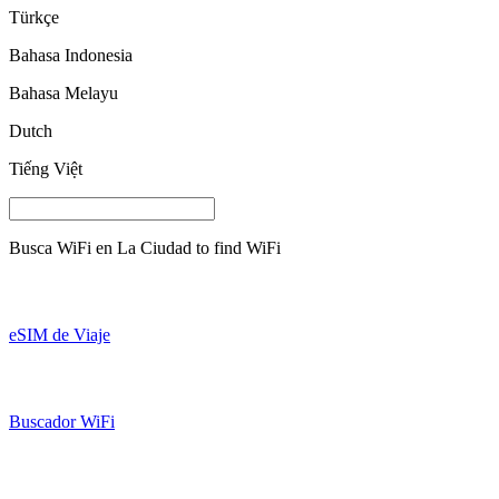
Türkçe
Bahasa Indonesia
Bahasa Melayu
Dutch
Tiếng Việt
Busca WiFi en
La Ciudad
to find WiFi
eSIM de Viaje
Buscador WiFi