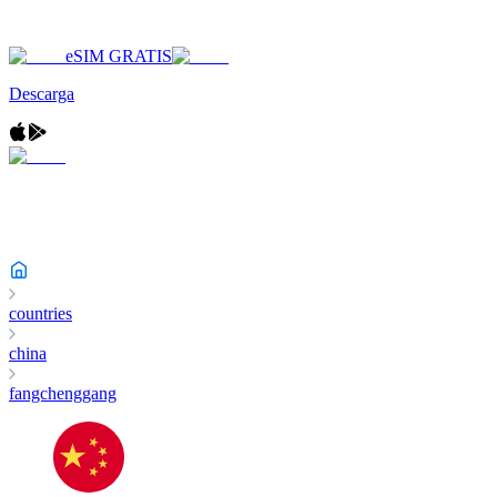
eSIM GRATIS
Descarga
countries
china
fangchenggang