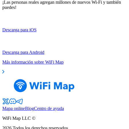
¡Las personas reales agregan millones de nuevos Wi-Fi y también
puedes!
Descarga para iOS
Descarga para Android
Más información sobre WiFi Map
Mapa online
Blog
Centro de ayuda
WiFi Map LLC ©
2026
Todos los derechos reservados