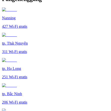
Nanning
427
Wi-Fi gratis
tp. Thái Nguyên
311
Wi-Fi gratis
tp. Hạ Long
251
Wi-Fi gratis
tp. Bắc Ninh
206
Wi-Fi gratis