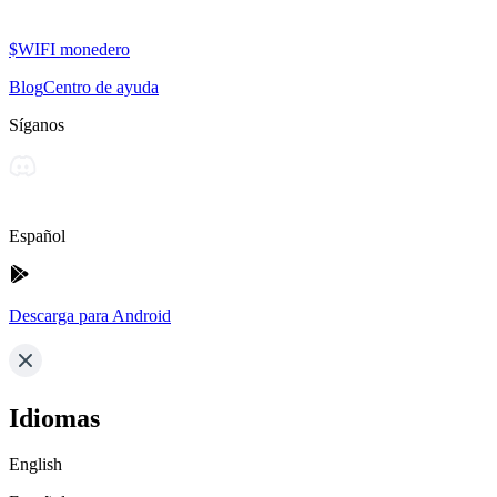
$WIFI monedero
Blog
Centro de ayuda
Síganos
Español
Descarga para Android
Idiomas
English