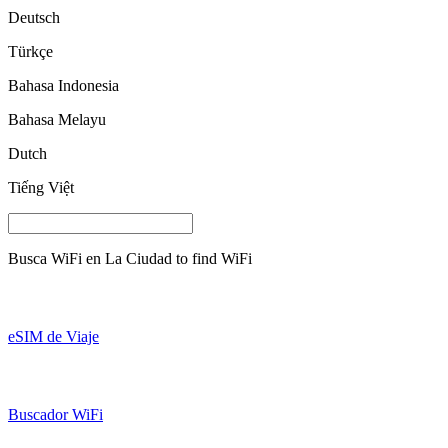
Deutsch
Türkçe
Bahasa Indonesia
Bahasa Melayu
Dutch
Tiếng Việt
Busca WiFi en
La Ciudad
to find WiFi
eSIM de Viaje
Buscador WiFi