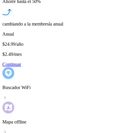
Ahorre hasta el
50%
cambiando a la membresía anual
Anual
$24.99/año
$2.49
/
mes
Continuar
Buscador WiFi
Mapa offline