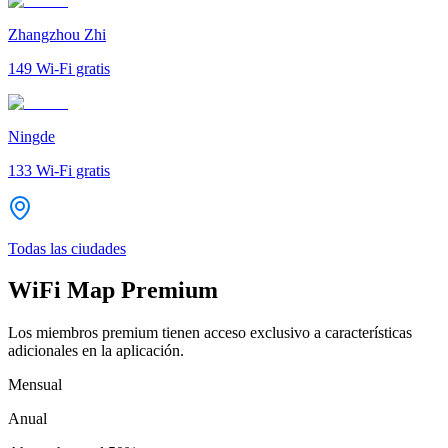
Zhangzhou Zhi
149
Wi-Fi gratis
Ningde
133
Wi-Fi gratis
Todas las ciudades
WiFi Map Premium
Los miembros premium tienen acceso exclusivo a características
adicionales en la aplicación.
Mensual
Anual