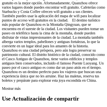
gratuito es la mejor opción. Afortunadamente, Quanzhou ofrece
varios lugares donde puedes encontrar wifi gratuito. Cafeterías como
Starbucks y Costa Coffee ofrecen wifi gratuito a sus clientes.
También puedes usar la aplicación del mapa de wifi para localizar
puntos de acceso wifi gratuitos en la ciudad. El destino turístico
más popular de Quanzhou es la Montaña Qingyuan, que se
encuentra en el sureste de la ciudad. Los visitantes pueden tomar un
paseo en teleférico hasta la cima de la montaña, donde pueden
disfrutar de vistas impresionantes de la ciudad. La montaña también
alberga varios templos, pabellones y antiguas fortalezas, lo que la
convierte en un lugar ideal para los amantes de la historia.
Quanzhou es una ciudad próspera, pero aún logra preservar su
patrimonio cultural. El distrito histórico de la ciudad, conocido como
el Casco Antiguo de Quanzhou, tiene varios edificios y templos
antiguos bien conservados, incluido el famoso Puente Luoyang. Un
paseo por el casco antiguo es como dar un paso atrás en el tiempo.
Quanzhou es un destino perfecto para los viajeros que buscan una
experiencia única que no les arruine. Haz las maletas, reserva tus
boletos y prepárate para explorar esta joya escondida en China.
Mostrar más
Use Actualización de compartir