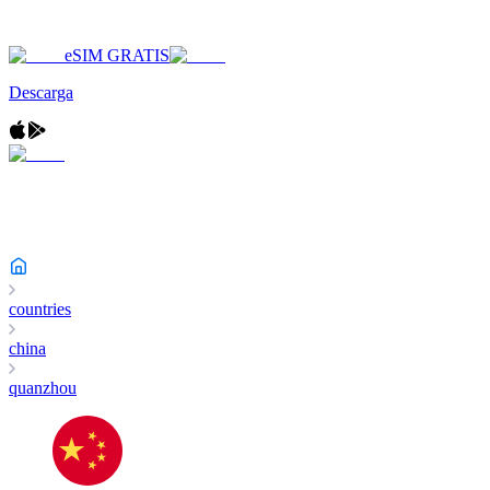
eSIM GRATIS
Descarga
countries
china
quanzhou