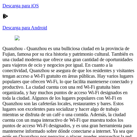
Descarga para iOS
Descarga para Android
Quanzhou
-
Quanzhou es una bulliciosa ciudad en la provincia de
Fujian, famosa por su rica historia y patrimonio cultural. También es
una ciudad moderna que ofrece una gran cantidad de oportunidades
para viajeros de ocio y negocios por igual. En cuanto a la
conectividad, Quanzhou se asegura de que los residentes y visitantes
tengan acceso a Wi-Fi gratuito en áreas públicas. Hay varios lugares
populares que ofrecen Wi-Fi, lo que facilita mantenerse conectado y
productivo. La ciudad cuenta con una red Wi-Fi gratuita bien
organizada, y hay muchos puntos de acceso Wi-Fi designados en
toda la ciudad. Algunos de los lugares populares con Wi-Fi en
Quanzhou son las cafeterías locales, restaurantes y bares. Estos
lugares son excelentes para socializar y hacer algo de trabajo
mientras se disfruta de un café o una comida. Además, la ciudad
cuenta con un mapa interactivo de Wi-Fi que muestra todos los
puntos de acceso Wi-Fi designados, y es una gran herramienta para
mantenerse informado sobre dónde conectarse a internet. Ya sea que
estés en Quanzhou por negocios o placer, puedes aprovechar la red