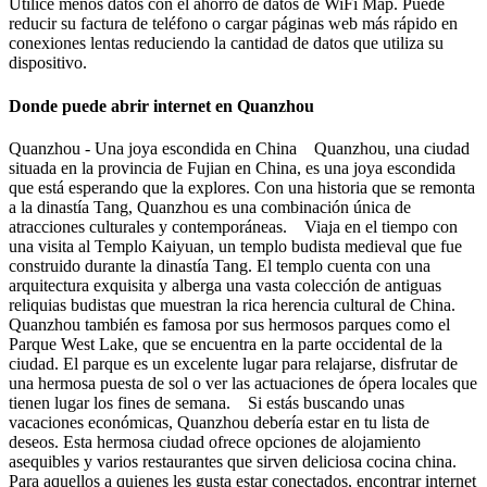
Utilice menos datos con el ahorro de datos de WiFi Map. Puede
reducir su factura de teléfono o cargar páginas web más rápido en
conexiones lentas reduciendo la cantidad de datos que utiliza su
dispositivo.
Donde puede abrir internet en Quanzhou
Quanzhou - Una joya escondida en China Quanzhou, una ciudad
situada en la provincia de Fujian en China, es una joya escondida
que está esperando que la explores. Con una historia que se remonta
a la dinastía Tang, Quanzhou es una combinación única de
atracciones culturales y contemporáneas. Viaja en el tiempo con
una visita al Templo Kaiyuan, un templo budista medieval que fue
construido durante la dinastía Tang. El templo cuenta con una
arquitectura exquisita y alberga una vasta colección de antiguas
reliquias budistas que muestran la rica herencia cultural de China.
Quanzhou también es famosa por sus hermosos parques como el
Parque West Lake, que se encuentra en la parte occidental de la
ciudad. El parque es un excelente lugar para relajarse, disfrutar de
una hermosa puesta de sol o ver las actuaciones de ópera locales que
tienen lugar los fines de semana. Si estás buscando unas
vacaciones económicas, Quanzhou debería estar en tu lista de
deseos. Esta hermosa ciudad ofrece opciones de alojamiento
asequibles y varios restaurantes que sirven deliciosa cocina china.
Para aquellos a quienes les gusta estar conectados, encontrar internet